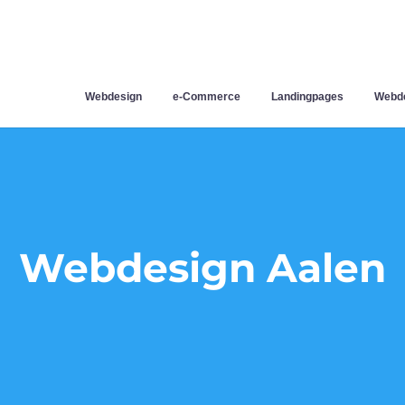
Webdesign
e-Commerce
Landingpages
Webde
Webdesign Aalen