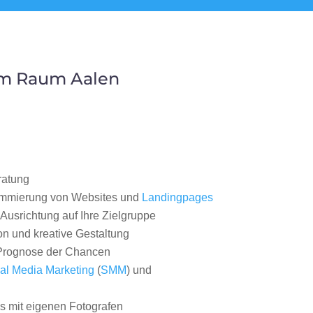
im Raum Aalen
ratung
ammierung von Websites und
Landingpages
Ausrichtung auf Ihre Zielgruppe
on und kreative Gestaltung
rognose der Chancen
al Media Marketing
(
SMM
) und
 mit eigenen Fotografen