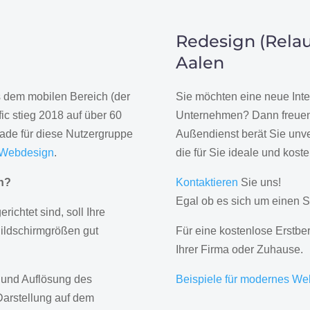
Redesign (Relau
Aalen
us dem mobilen Bereich (der
Sie möchten eine neue Inte
ic stieg 2018 auf über 60
Unternehmen? Dann freuen 
rade für diese Nutzergruppe
Außendienst berät Sie unve
 Webdesign
.
die für Sie ideale und kost
gn?
Kontaktieren
Sie uns!
Egal ob es sich um einen S
erichtet sind, soll Ihre
Bildschirmgrößen gut
Für eine kostenlose Erstbe
Ihrer Firma oder Zuhause.
 und Auflösung des
Beispiele für modernes We
Darstellung auf dem