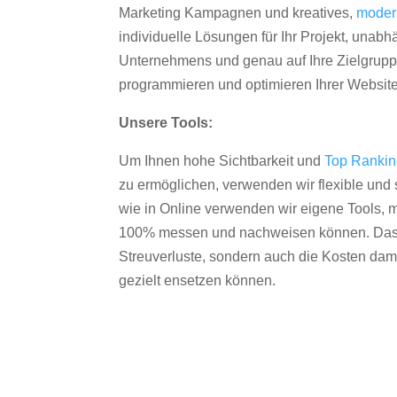
Marketing Kampagnen und kreatives,
moder
individuelle Lösungen für Ihr Projekt, unab
Unternehmens und genau auf Ihre Zielgruppe
programmieren und optimieren Ihrer Websit
Unsere Tools:
Um Ihnen hohe Sichtbarkeit und
Top Ranki
zu ermöglichen, verwenden wir flexible und s
wie in Online verwenden wir eigene Tools, m
100% messen und nachweisen können. Das re
Streuverluste, sondern auch die Kosten dam
gezielt ensetzen können.