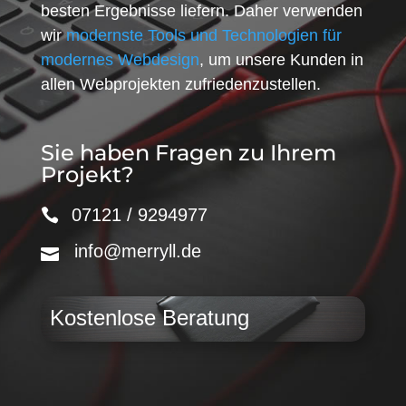
besten Ergebnisse liefern. Daher verwenden
wir
modernste Tools und Technologien für
modernes Webdesign
, um unsere Kunden in
allen Webprojekten zufriedenzustellen.
Sie haben Fragen zu Ihrem
Projekt?
07121 / 9294977
info@merryll.de
Kostenlose Beratung