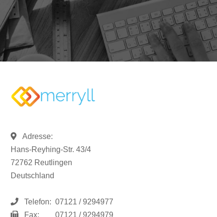
Adresse:
Hans-Reyhing-Str. 43/4
72762 Reutlingen
Deutschland
Telefon:
07121 / 9294977
Fax:
07121 / 9294979