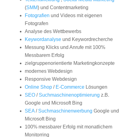
(
SMM
) und Contentmarketing
Fotografien
und Videos mit eigenen
Fotografen
Analyse des Wettbewerbs
Keywordanalyse
und Keywordrecherche
Messung Klicks und Anrufe mit 100%
Messbarem Erfolg
zielgruppenorientierte Marketingkonzepte
modernes Webdesign
Responsive Webdesign
Online Shop
/
E-Commerce
Lösungen
SEO
/
Suchmaschinenoptimierung
z.B.
Google und Microsoft Bing
SEA
/
Suchmaschinenwerbung
Google und
Microsoft Bing
100% messbarer Erfolg mit monatlichem
Monitorring