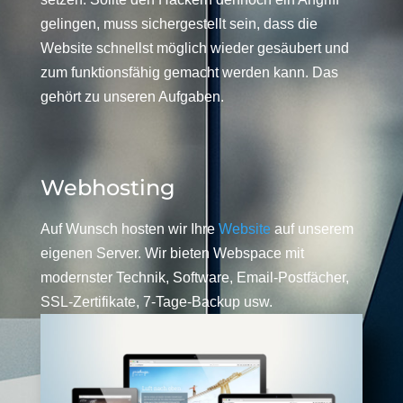
gelingen, muss sichergestellt sein, dass die
Website schnellst möglich wieder gesäubert und
zum funktionsfähig gemacht werden kann. Das
gehört zu unseren Aufgaben.
Webhosting
Auf Wunsch hosten wir Ihre
Website
auf unserem
eigenen Server. Wir bieten Webspace mit
modernster Technik, Software, Email-Postfächer,
SSL-Zertifikate, 7-Tage-Backup usw.