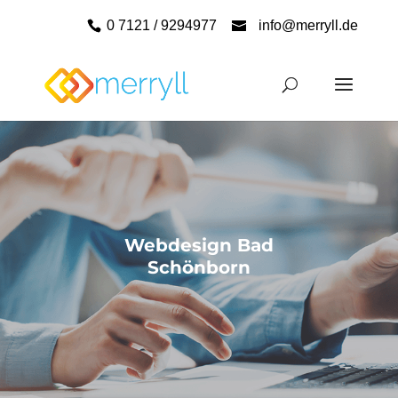
0 7121 / 9294977
info@merryll.de
Webdesign Bad
Schönborn