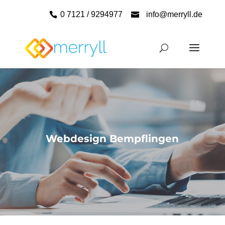
0 7121 / 9294977
info@merryll.de
Webdesign Bempflingen