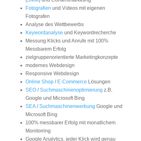
Fotografien
und Videos mit eigenen
Fotografen
Analyse des Wettbewerbs
Keywordanalyse
und Keywordrecherche
Messung Klicks und Anrufe mit 100%
Messbarem Erfolg
zielgruppenorientierte Marketingkonzepte
modernes Webdesign
Responsive Webdesign
Online Shop
/
E-Commerce
Lösungen
SEO
/
Suchmaschinenoptimierung
z.B.
Google und Microsoft Bing
SEA
/
Suchmaschinenwerbung
Google und
Microsoft Bing
100% messbarer Erfolg mit monatlichem
Monitorring
Google Analytics, jeder Klick wird genau