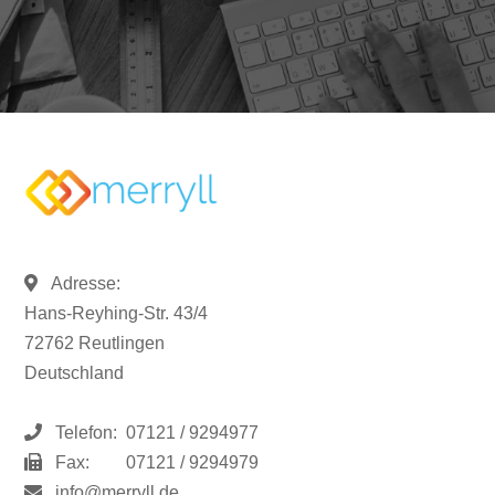
Adresse:
Hans-Reyhing-Str. 43/4
72762 Reutlingen
Deutschland
Telefon:
07121 / 9294977
Fax:
07121 / 9294979
info@merryll.de