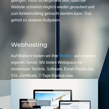
gelingen, muss sichergestellt sein, dass die
Website schnellst möglich wieder gesäubert und
zum funktionsfähig gemacht werden kann. Das
gehört zu unseren Aufgaben.
Webhosting
Auf Wunsch hosten wir Ihre
Website
auf unserem
eigenen Server. Wir bieten Webspace mit
modernster Technik, Software, Email-Postfächer,
SSL-Zertifikate, 7-Tage-Backup usw.