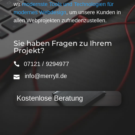
wir
modernste Tools und Technologien für
modernes Webdesign
, um unsere Kunden in
allen Webprojekten zufriedenzustellen.
Sie haben Fragen zu Ihrem
Projekt?
07121 / 9294977
info@merryll.de
Kostenlose Beratung