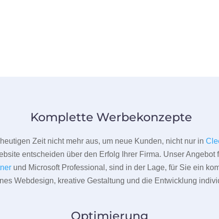
Komplette Werbekonzepte
er heutigen Zeit nicht mehr aus, um neue Kunden, nicht nur in
Cle
bsite entscheiden über den Erfolg Ihrer Firma. Unser Angebot f
tner
und Microsoft Professional, sind in der Lage, für Sie ein k
rnes Webdesign, kreative Gestaltung und die Entwicklung indivi
Optimierung