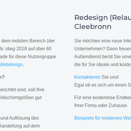
Redesign (Relau
Cleebronn
us dem mobilen Bereich (der
Sie möchten eine neue Inte
ic stieg 2018 auf über 60
Unternehmen? Dann freuen 
rade für diese Nutzergruppe
Außendienst berät Sie unve
 Webdesign
.
die für Sie ideale und kost
gn?
Kontaktieren
Sie uns!
Egal ob es sich um einen S
erichtet sind, soll Ihre
Bildschirmgrößen gut
Für eine kostenlose Erstbe
Ihrer Firma oder Zuhause.
 und Auflösung des
Beispiele für modernes We
Darstellung auf dem