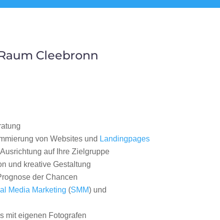
 Raum Cleebronn
ratung
ammierung von Websites und
Landingpages
Ausrichtung auf Ihre Zielgruppe
on und kreative Gestaltung
rognose der Chancen
al Media Marketing
(
SMM
) und
 mit eigenen Fotografen