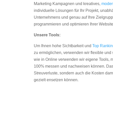
Marketing Kampagnen und kreatives,
moder
individuelle Lösungen für Ihr Projekt, unab
Unternehmens und genau auf Ihre Zielgruppe
programmieren und optimieren Ihrer Websit
Unsere Tools:
Um Ihnen hohe Sichtbarkeit und
Top Ranki
zu ermöglichen, verwenden wir flexible und s
wie in Online verwenden wir eigene Tools, m
100% messen und nachweisen können. Das re
Streuverluste, sondern auch die Kosten dam
gezielt ensetzen können.