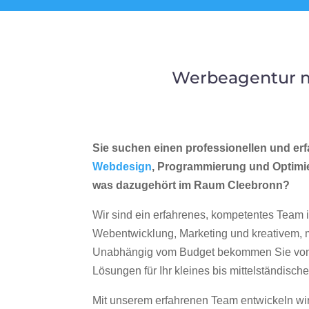
Werbeagentur m
Sie suchen einen professionellen und erf
Webdesign
, Programmierung und Optimi
was dazugehört im Raum Cleebronn?
Wir sind ein erfahrenes, kompetentes Team 
Webentwicklung, Marketing und kreativem
Unabhängig vom Budget bekommen Sie von 
Lösungen für Ihr kleines bis mittelständisc
Mit unserem erfahrenen Team entwickeln wir