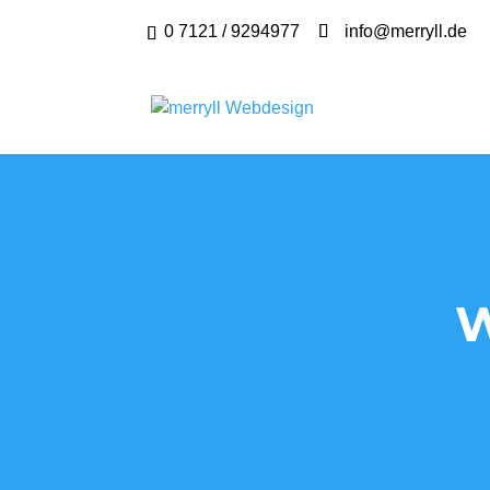
0 7121 / 9294977
info@merryll.de
W