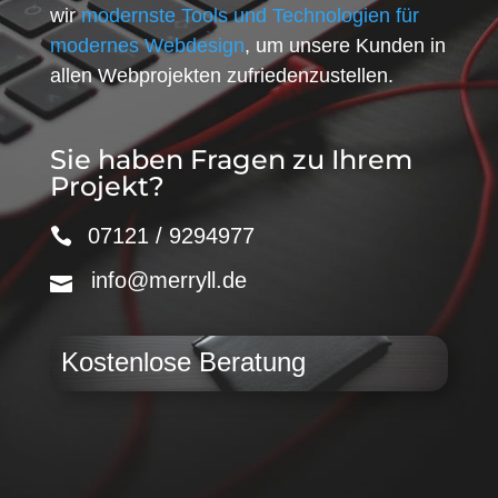
wir
modernste Tools und Technologien für
modernes Webdesign
, um unsere Kunden in
allen Webprojekten zufriedenzustellen.
Sie haben Fragen zu Ihrem
Projekt?
07121 / 9294977
info@merryll.de
Kostenlose Beratung