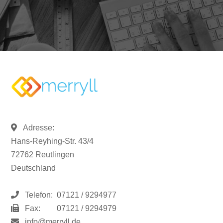
Adresse:
Hans-Reyhing-Str. 43/4
72762 Reutlingen
Deutschland
Telefon:
07121 / 9294977
Fax:
07121 / 9294979
info@merryll.de