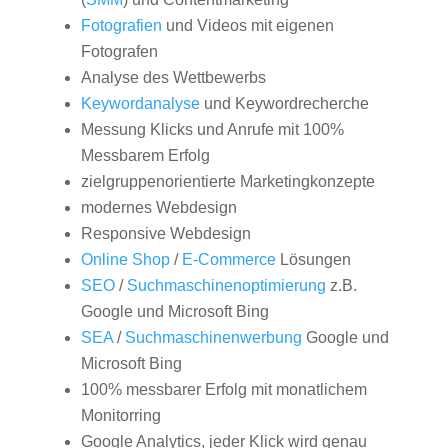
Fotografien
und Videos mit eigenen
Fotografen
Analyse des Wettbewerbs
Keywordanalyse
und Keywordrecherche
Messung Klicks und Anrufe mit 100%
Messbarem Erfolg
zielgruppenorientierte Marketingkonzepte
modernes Webdesign
Responsive Webdesign
Online Shop
/
E-Commerce
Lösungen
SEO
/
Suchmaschinenoptimierung
z.B.
Google und Microsoft Bing
SEA
/
Suchmaschinenwerbung
Google und
Microsoft Bing
100% messbarer Erfolg mit monatlichem
Monitorring
Google Analytics, jeder Klick wird genau