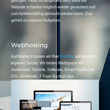
gelingen, muss sichergestellt sein, dass die
Website schnellst möglich wieder gesäubert und
zum funktionsfähig gemacht werden kann. Das
gehört zu unseren Aufgaben.
Webhosting
Auf Wunsch hosten wir Ihre
Website
auf unserem
eigenen Server. Wir bieten Webspace mit
modernster Technik, Software, Email-Postfächer,
SSL-Zertifikate, 7-Tage-Backup usw.