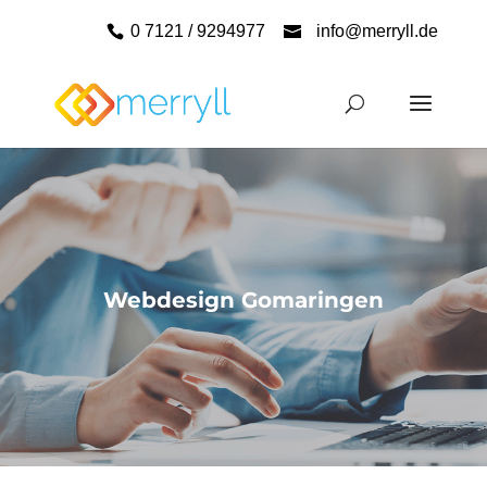
0 7121 / 9294977
info@merryll.de
Webdesign Gomaringen