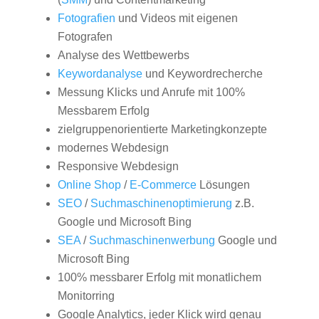
Fotografien
und Videos mit eigenen
Fotografen
Analyse des Wettbewerbs
Keywordanalyse
und Keywordrecherche
Messung Klicks und Anrufe mit 100%
Messbarem Erfolg
zielgruppenorientierte Marketingkonzepte
modernes Webdesign
Responsive Webdesign
Online Shop
/
E-Commerce
Lösungen
SEO
/
Suchmaschinenoptimierung
z.B.
Google und Microsoft Bing
SEA
/
Suchmaschinenwerbung
Google und
Microsoft Bing
100% messbarer Erfolg mit monatlichem
Monitorring
Google Analytics, jeder Klick wird genau