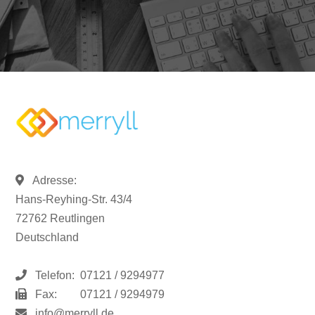
Adresse:
Hans-Reyhing-Str. 43/4
72762 Reutlingen
Deutschland
Telefon:
07121 / 9294977
Fax:
07121 / 9294979
info@merryll.de