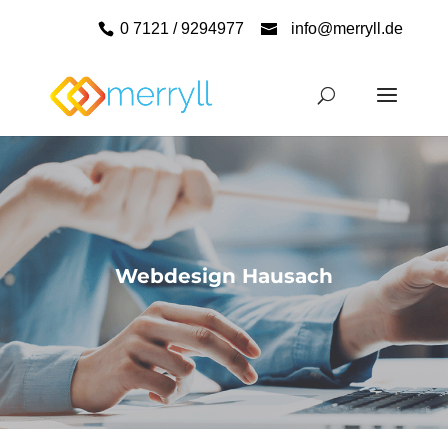
0 7121 / 9294977
info@merryll.de
Webdesign Hausach