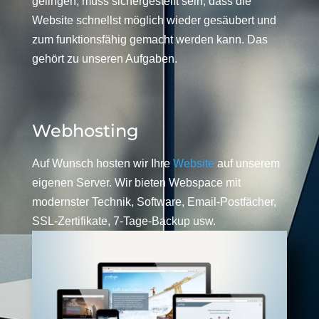
gelingen, muss sichergestellt sein, dass die
Website schnellst möglich wieder gesäubert und
zum funktionsfähig gemacht werden kann. Das
gehört zu unseren Aufgaben.
Webhosting
Auf Wunsch hosten wir Ihre
Website
auf unserem
eigenen Server. Wir bieten Webspace mit
modernster Technik, Software, Email-Postfächer,
SSL-Zertifikate, 7-Tage-Backup usw.