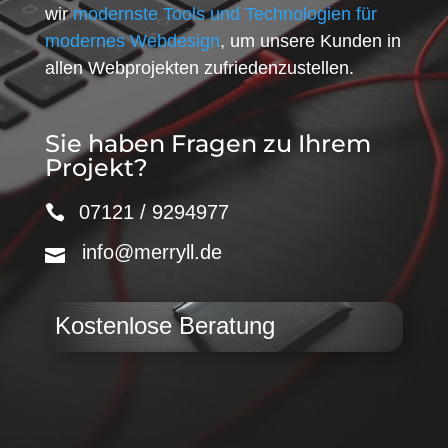
wir
modernste Tools und Technologien für
modernes Webdesign
, um unsere Kunden in
allen Webprojekten zufriedenzustellen.
Sie haben Fragen zu Ihrem
Projekt?
07121 / 9294977
info@merryll.de
Kostenlose Beratung