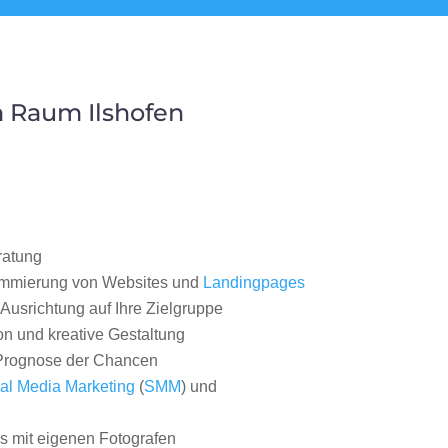
 Raum Ilshofen
ratung
ammierung von Websites und
Landingpages
Ausrichtung auf Ihre Zielgruppe
on und kreative Gestaltung
rognose der Chancen
al Media Marketing
(
SMM
) und
 mit eigenen Fotografen