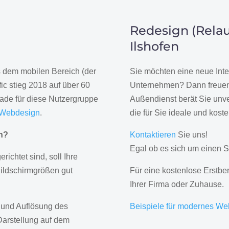
Redesign (Relau
Ilshofen
us dem mobilen Bereich (der
Sie möchten eine neue Inte
ic stieg 2018 auf über 60
Unternehmen? Dann freuen 
rade für diese Nutzergruppe
Außendienst berät Sie unve
 Webdesign
.
die für Sie ideale und kost
gn?
Kontaktieren
Sie uns!
Egal ob es sich um einen S
erichtet sind, soll Ihre
Bildschirmgrößen gut
Für eine kostenlose Erstbe
Ihrer Firma oder Zuhause.
 und Auflösung des
Beispiele für modernes We
Darstellung auf dem