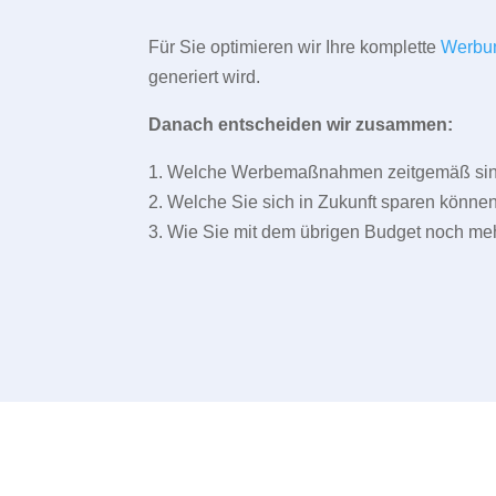
Für Sie optimieren wir Ihre komplette
Werbu
generiert wird.
Danach entscheiden wir zusammen:
1. Welche Werbemaßnahmen zeitgemäß sind 
2. Welche Sie sich in Zukunft sparen können
3. Wie Sie mit dem übrigen Budget noch meh