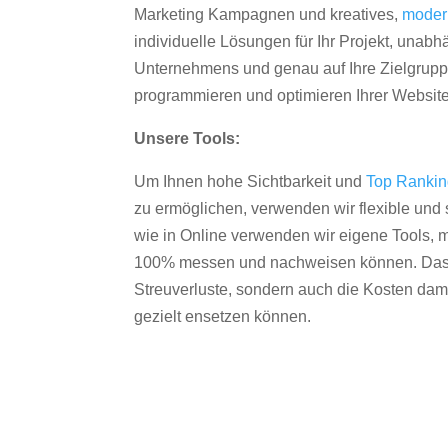
Marketing Kampagnen und kreatives,
moder
individuelle Lösungen für Ihr Projekt, unab
Unternehmens und genau auf Ihre Zielgruppe
programmieren und optimieren Ihrer Websit
Unsere Tools:
Um Ihnen hohe Sichtbarkeit und
Top Ranki
zu ermöglichen, verwenden wir flexible und s
wie in Online verwenden wir eigene Tools, m
100% messen und nachweisen können. Das re
Streuverluste, sondern auch die Kosten dam
gezielt ensetzen können.