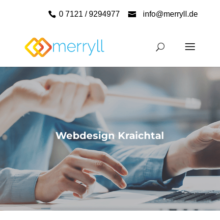
0 7121 / 9294977
info@merryll.de
Webdesign Kraichtal