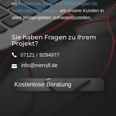
wir
modernste Tools und Technologien für
modernes Webdesign
, um unsere Kunden in
allen Webprojekten zufriedenzustellen.
Sie haben Fragen zu Ihrem
Projekt?
07121 / 9294977
info@merryll.de
Kostenlose Beratung