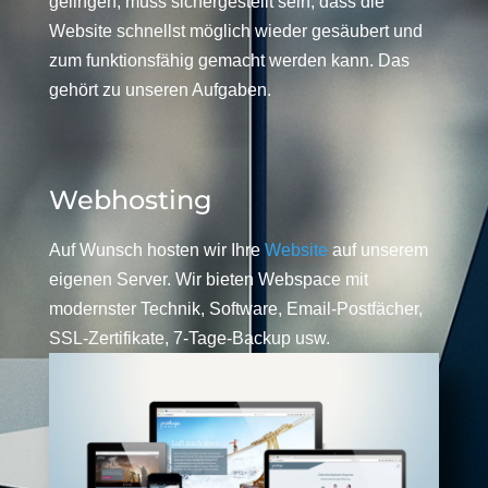
gelingen, muss sichergestellt sein, dass die
Website schnellst möglich wieder gesäubert und
zum funktionsfähig gemacht werden kann. Das
gehört zu unseren Aufgaben.
Webhosting
Auf Wunsch hosten wir Ihre
Website
auf unserem
eigenen Server. Wir bieten Webspace mit
modernster Technik, Software, Email-Postfächer,
SSL-Zertifikate, 7-Tage-Backup usw.