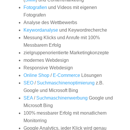
Fotografien
und Videos mit eigenen
Fotografen
Analyse des Wettbewerbs
Keywordanalyse
und Keywordrecherche
Messung Klicks und Anrufe mit 100%
Messbarem Erfolg
zielgruppenorientierte Marketingkonzepte
modernes Webdesign
Responsive Webdesign
Online Shop
/
E-Commerce
Lösungen
SEO
/
Suchmaschinenoptimierung
z.B.
Google und Microsoft Bing
SEA
/
Suchmaschinenwerbung
Google und
Microsoft Bing
100% messbarer Erfolg mit monatlichem
Monitorring
Google Analytics, jeder Klick wird genau