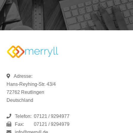
Adresse:
Hans-Reyhing-Str. 43/4
72762 Reutlingen
Deutschland
Telefon:
07121 / 9294977
Fax:
07121 / 9294979
info@merryll.de