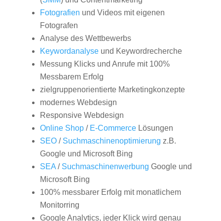
Fotografien
und Videos mit eigenen
Fotografen
Analyse des Wettbewerbs
Keywordanalyse
und Keywordrecherche
Messung Klicks und Anrufe mit 100%
Messbarem Erfolg
zielgruppenorientierte Marketingkonzepte
modernes Webdesign
Responsive Webdesign
Online Shop
/
E-Commerce
Lösungen
SEO
/
Suchmaschinenoptimierung
z.B.
Google und Microsoft Bing
SEA
/
Suchmaschinenwerbung
Google und
Microsoft Bing
100% messbarer Erfolg mit monatlichem
Monitorring
Google Analytics, jeder Klick wird genau