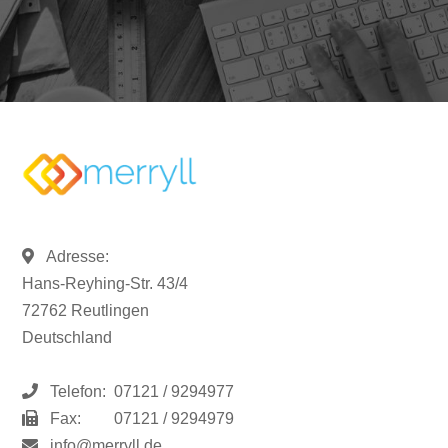
Adresse:
Hans-Reyhing-Str. 43/4
72762 Reutlingen
Deutschland
Telefon:
07121 / 9294977
Fax:
07121 / 9294979
info@merryll.de