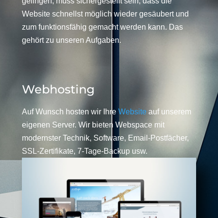
gelingen, muss sichergestellt sein, dass die
Website schnellst möglich wieder gesäubert und
zum funktionsfähig gemacht werden kann. Das
gehört zu unseren Aufgaben.
Webhosting
Auf Wunsch hosten wir Ihre
Website
auf unserem
eigenen Server. Wir bieten Webspace mit
modernster Technik, Software, Email-Postfächer,
SSL-Zertifikate, 7-Tage-Backup usw.