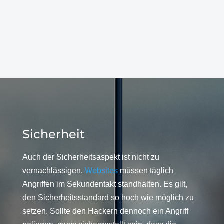
Sicherheit
Auch der Sicherheitsaspekt ist nicht zu
vernachlässigen.
Websites
müssen täglich
Angriffen im Sekundentakt standhalten. Es gilt,
den Sicherheitsstandard so hoch wie möglich zu
setzen. Sollte den Hackern dennoch ein Angriff