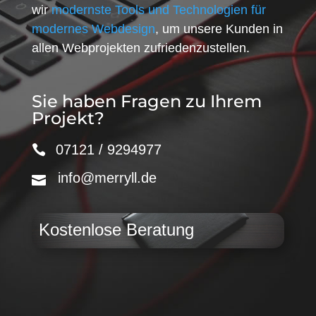
wir
modernste Tools und Technologien für
modernes Webdesign
, um unsere Kunden in
allen Webprojekten zufriedenzustellen.
Sie haben Fragen zu Ihrem
Projekt?
07121 / 9294977
info@merryll.de
Kostenlose Beratung