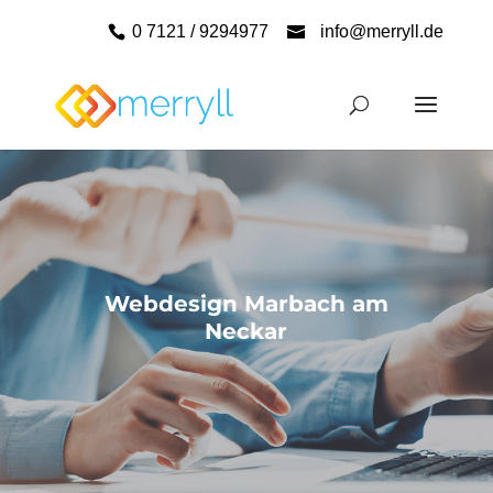
0 7121 / 9294977
info@merryll.de
Webdesign Marbach am
Neckar