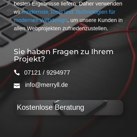
besten Ergebnisse liefern. Daher verwenden
wir
modernste Tools und Technologien für
modernes Webdesign
, um unsere Kunden in
allen Webprojekten zufriedenzustellen.
Sie haben Fragen zu Ihrem
Projekt?
07121 / 9294977
info@merryll.de
Kostenlose Beratung