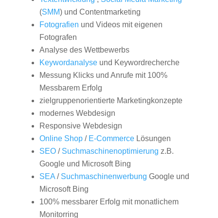
(
SMM
) und Contentmarketing
Fotografien
und Videos mit eigenen
Fotografen
Analyse des Wettbewerbs
Keywordanalyse
und Keywordrecherche
Messung Klicks und Anrufe mit 100%
Messbarem Erfolg
zielgruppenorientierte Marketingkonzepte
modernes Webdesign
Responsive Webdesign
Online Shop
/
E-Commerce
Lösungen
SEO
/
Suchmaschinenoptimierung
z.B.
Google und Microsoft Bing
SEA
/
Suchmaschinenwerbung
Google und
Microsoft Bing
100% messbarer Erfolg mit monatlichem
Monitorring