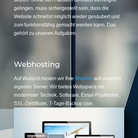
gelingen, muss sichergestellt sein, dass die
Website schnellst möglich wieder gesäubert und
zum funktionsfähig gemacht werden kann. Das
gehört zu unseren Aufgaben.
Webhosting
Auf Wunsch hosten wir Ihre
Website
auf unserem
eigenen Server. Wir bieten Webspace mit
modernster Technik, Software, Email-Postfächer,
SSL-Zertifikate, 7-Tage-Backup usw.