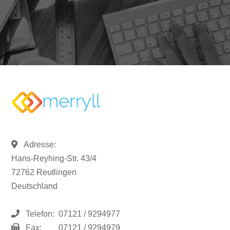
Adresse:
Hans-Reyhing-Str. 43/4
72762 Reutlingen
Deutschland
Telefon:
07121 / 9294977
Fax:
07121 / 9294979