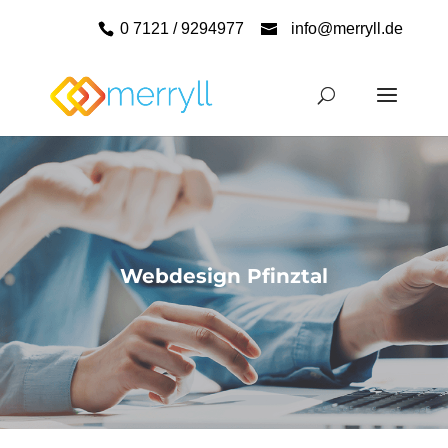
0 7121 / 9294977
info@merryll.de
Webdesign Pfinztal