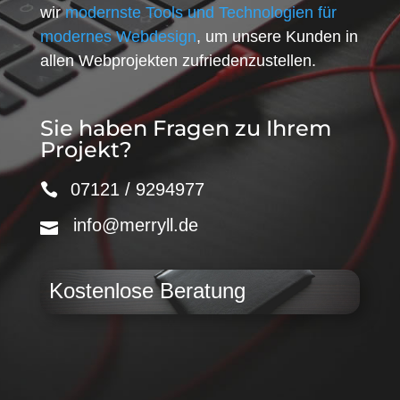
wir
modernste Tools und Technologien für
modernes Webdesign
, um unsere Kunden in
allen Webprojekten zufriedenzustellen.
Sie haben Fragen zu Ihrem
Projekt?
07121 / 9294977
info@merryll.de
Kostenlose Beratung