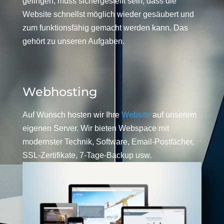
gelingen, muss sichergestellt sein, dass die
Website schnellst möglich wieder gesäubert und
zum funktionsfähig gemacht werden kann. Das
gehört zu unseren Aufgaben.
Webhosting
Auf Wunsch hosten wir Ihre
Website
auf unserem
eigenen Server. Wir bieten Webspace mit
modernster Technik, Software, Email-Postfächer,
SSL-Zertifikate, 7-Tage-Backup usw.