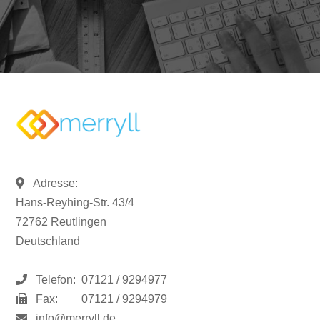
Adresse:
Hans-Reyhing-Str. 43/4
72762 Reutlingen
Deutschland
Telefon:
07121 / 9294977
Fax:
07121 / 9294979
info@merryll.de