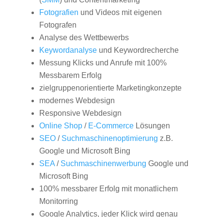
Fotografien
und Videos mit eigenen
Fotografen
Analyse des Wettbewerbs
Keywordanalyse
und Keywordrecherche
Messung Klicks und Anrufe mit 100%
Messbarem Erfolg
zielgruppenorientierte Marketingkonzepte
modernes Webdesign
Responsive Webdesign
Online Shop
/
E-Commerce
Lösungen
SEO
/
Suchmaschinenoptimierung
z.B.
Google und Microsoft Bing
SEA
/
Suchmaschinenwerbung
Google und
Microsoft Bing
100% messbarer Erfolg mit monatlichem
Monitorring
Google Analytics, jeder Klick wird genau