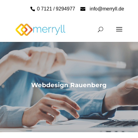
0 7121 / 9294977
info@merryll.de
Webdesign Rauenberg