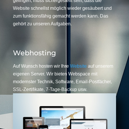
gelingen, muss sichergestellt sein, dass die
Website schnellst möglich wieder gesäubert und
zum funktionsfähig gemacht werden kann. Das
gehört zu unseren Aufgaben.
Webhosting
Auf Wunsch hosten wir Ihre
Website
auf unserem
eigenen Server. Wir bieten Webspace mit
modernster Technik, Software, Email-Postfächer,
SSL-Zertifikate, 7-Tage-Backup usw.