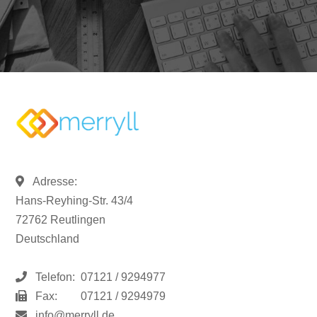
Adresse:
Hans-Reyhing-Str. 43/4
72762 Reutlingen
Deutschland
Telefon:
07121 / 9294977
Fax:
07121 / 9294979
info@merryll.de