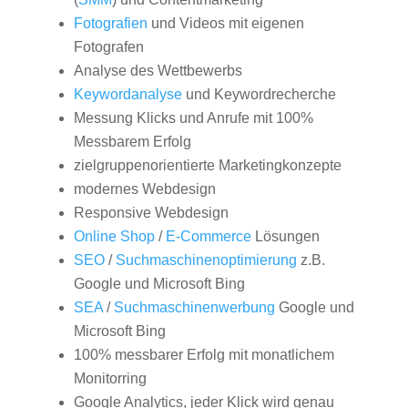
Fotografien
und Videos mit eigenen
Fotografen
Analyse des Wettbewerbs
Keywordanalyse
und Keywordrecherche
Messung Klicks und Anrufe mit 100%
Messbarem Erfolg
zielgruppenorientierte Marketingkonzepte
modernes Webdesign
Responsive Webdesign
Online Shop
/
E-Commerce
Lösungen
SEO
/
Suchmaschinenoptimierung
z.B.
Google und Microsoft Bing
SEA
/
Suchmaschinenwerbung
Google und
Microsoft Bing
100% messbarer Erfolg mit monatlichem
Monitorring
Google Analytics, jeder Klick wird genau