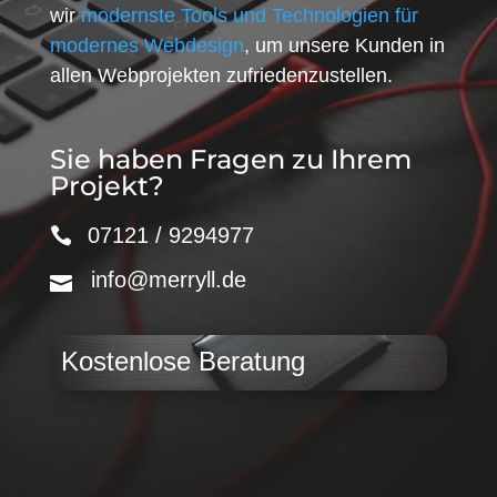
wir
modernste Tools und Technologien für
modernes Webdesign
, um unsere Kunden in
allen Webprojekten zufriedenzustellen.
Sie haben Fragen zu Ihrem
Projekt?
07121 / 9294977
info@merryll.de
Kostenlose Beratung