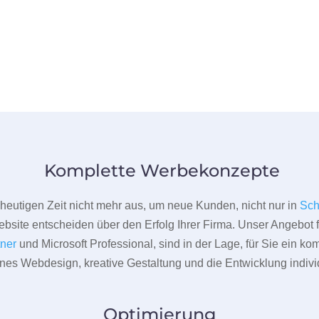
Komplette Werbekonzepte
er heutigen Zeit nicht mehr aus, um neue Kunden, nicht nur in
Sch
bsite entscheiden über den Erfolg Ihrer Firma. Unser Angebot f
tner
und Microsoft Professional, sind in der Lage, für Sie ein k
rnes Webdesign, kreative Gestaltung und die Entwicklung indivi
Optimierung