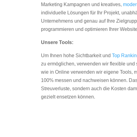
Marketing Kampagnen und kreatives,
moder
individuelle Lösungen für Ihr Projekt, unab
Unternehmens und genau auf Ihre Zielgruppe
programmieren und optimieren Ihrer Websit
Unsere Tools:
Um Ihnen hohe Sichtbarkeit und
Top Ranki
zu ermöglichen, verwenden wir flexible und s
wie in Online verwenden wir eigene Tools, m
100% messen und nachweisen können. Das re
Streuverluste, sondern auch die Kosten dam
gezielt ensetzen können.