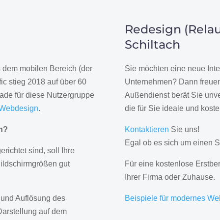
Redesign (Relau
Schiltach
us dem mobilen Bereich (der
Sie möchten eine neue Inte
ic stieg 2018 auf über 60
Unternehmen? Dann freuen 
rade für diese Nutzergruppe
Außendienst berät Sie unve
 Webdesign
.
die für Sie ideale und kost
gn?
Kontaktieren
Sie uns!
Egal ob es sich um einen S
erichtet sind, soll Ihre
Bildschirmgrößen gut
Für eine kostenlose Erstbe
Ihrer Firma oder Zuhause.
 und Auflösung des
Beispiele für modernes We
Darstellung auf dem