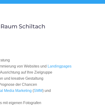
 Raum Schiltach
ratung
ammierung von Websites und
Landingpages
Ausrichtung auf Ihre Zielgruppe
on und kreative Gestaltung
rognose der Chancen
al Media Marketing
(
SMM
) und
 mit eigenen Fotografen