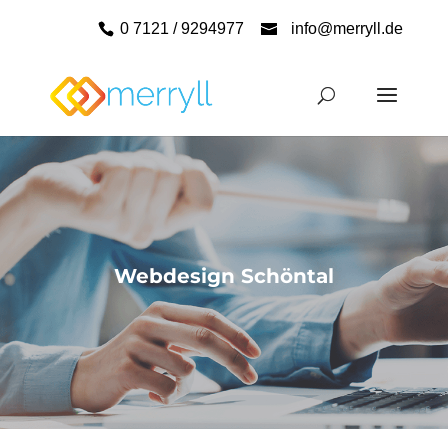
0 7121 / 9294977
info@merryll.de
Webdesign Schöntal