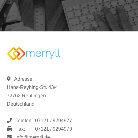
Adresse:
Hans-Reyhing-Str. 43/4
72762 Reutlingen
Deutschland
Telefon:
07121 / 9294977
Fax:
07121 / 9294979
info@merryll.de