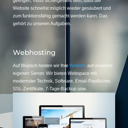
gelingen, muss sichergestellt sein, dass die
Website schnellst möglich wieder gesäubert und
zum funktionsfähig gemacht werden kann. Das
gehört zu unseren Aufgaben.
Webhosting
Auf Wunsch hosten wir Ihre
Website
auf unserem
eigenen Server. Wir bieten Webspace mit
modernster Technik, Software, Email-Postfächer,
SSL-Zertifikate, 7-Tage-Backup usw.