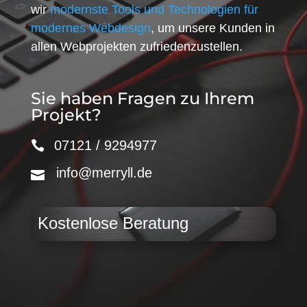
wir
modernste Tools und Technologien für
modernes Webdesign
, um unsere Kunden in
allen Webprojekten zufriedenzustellen.
Sie haben Fragen zu Ihrem
Projekt?
07121 / 9294977
info@merryll.de
Kostenlose Beratung