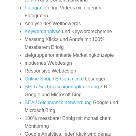
Fotografien
und Videos mit eigenen
Fotografen
Analyse des Wettbewerbs
Keywordanalyse
und Keywordrecherche
Messung Klicks und Anrufe mit 100%
Messbarem Erfolg
zielgruppenorientierte Marketingkonzepte
modernes Webdesign
Responsive Webdesign
Online Shop
/
E-Commerce
Lösungen
SEO
/
Suchmaschinenoptimierung
z.B.
Google und Microsoft Bing
SEA
/
Suchmaschinenwerbung
Google und
Microsoft Bing
100% messbarer Erfolg mit monatlichem
Monitorring
Google Analytics, jeder Klick wird genau