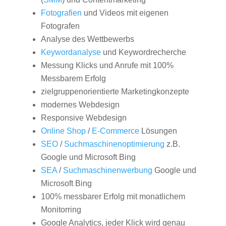
Fotografien
und Videos mit eigenen
Fotografen
Analyse des Wettbewerbs
Keywordanalyse
und Keywordrecherche
Messung Klicks und Anrufe mit 100%
Messbarem Erfolg
zielgruppenorientierte Marketingkonzepte
modernes Webdesign
Responsive Webdesign
Online Shop
/
E-Commerce
Lösungen
SEO
/
Suchmaschinenoptimierung
z.B.
Google und Microsoft Bing
SEA
/
Suchmaschinenwerbung
Google und
Microsoft Bing
100% messbarer Erfolg mit monatlichem
Monitorring
Google Analytics, jeder Klick wird genau