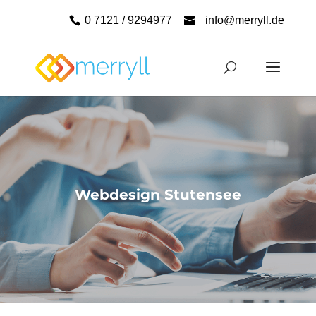
0 7121 / 9294977
info@merryll.de
Webdesign Stutensee