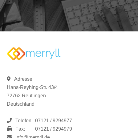
Adresse:
Hans-Reyhing-Str. 43/4
72762 Reutlingen
Deutschland
Telefon:
07121 / 9294977
Fax:
07121 / 9294979
info@merryll.de