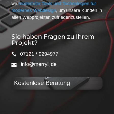
wir
modernste Tools und Technologien für
modernes Webdesign
, um unsere Kunden in
allen Webprojekten zufriedenzustellen.
Sie haben Fragen zu Ihrem
Projekt?
07121 / 9294977
info@merryll.de
Kostenlose Beratung