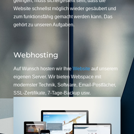
gelingen, muss sichergestellt sein, dass die
Website schnellst möglich wieder gesäubert und
zum funktionsfähig gemacht werden kann. Das
gehört zu unseren Aufgaben.
Webhosting
Auf Wunsch hosten wir Ihre
Website
auf unserem
eigenen Server. Wir bieten Webspace mit
modernster Technik, Software, Email-Postfächer,
SSL-Zertifikate, 7-Tage-Backup usw.