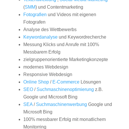
(
SMM
) und Contentmarketing
Fotografien
und Videos mit eigenen
Fotografen
Analyse des Wettbewerbs
Keywordanalyse
und Keywordrecherche
Messung Klicks und Anrufe mit 100%
Messbarem Erfolg
zielgruppenorientierte Marketingkonzepte
modernes Webdesign
Responsive Webdesign
Online Shop
/
E-Commerce
Lösungen
SEO
/
Suchmaschinenoptimierung
z.B.
Google und Microsoft Bing
SEA
/
Suchmaschinenwerbung
Google und
Microsoft Bing
100% messbarer Erfolg mit monatlichem
Monitorring