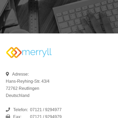
Adresse:
Hans-Reyhing-Str. 43/4
72762 Reutlingen
Deutschland
Telefon:
07121 / 9294977
Fax:
07121 / 9294979