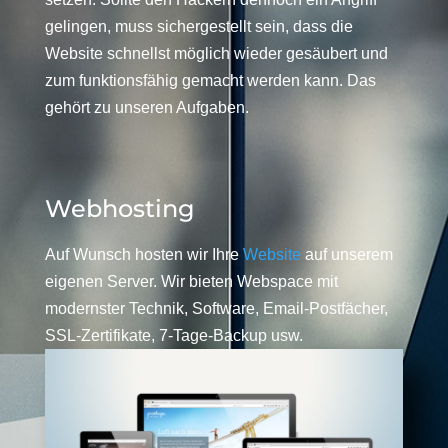
gelingen, muss sichergestellt sein, dass die
Website schnellst möglich wieder gesäubert und
zum funktionsfähig gemacht werden kann. Das
gehört zu unseren Aufgaben.
Webhosting
Auf Wunsch hosten wir Ihre
Website
auf unserem
eigenen Server. Wir bieten Webspace mit
modernster Technik, Software, Email-Postfächer,
SSL-Zertifikate, 7-Tage-Backup usw.