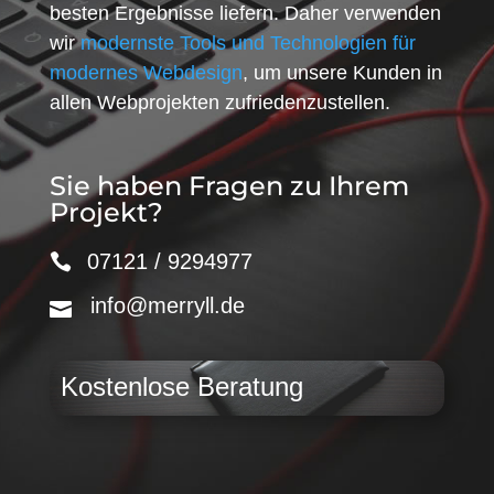
besten Ergebnisse liefern. Daher verwenden
wir
modernste Tools und Technologien für
modernes Webdesign
, um unsere Kunden in
allen Webprojekten zufriedenzustellen.
Sie haben Fragen zu Ihrem
Projekt?
07121 / 9294977
info@merryll.de
Kostenlose Beratung