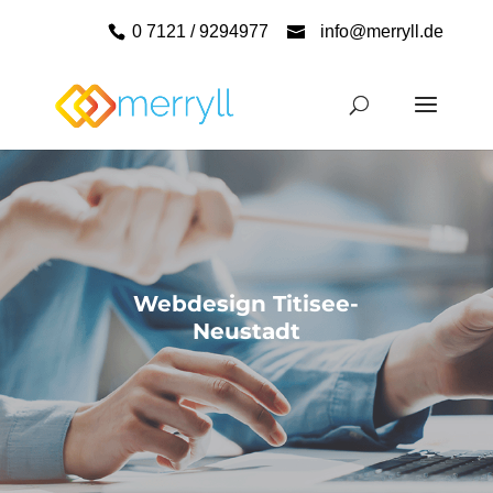
0 7121 / 9294977
info@merryll.de
Webdesign Titisee-
Neustadt