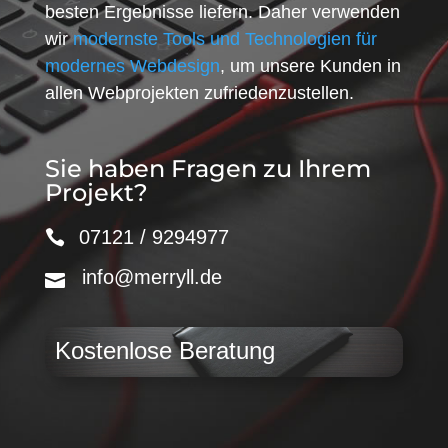
besten Ergebnisse liefern. Daher verwenden
wir
modernste Tools und Technologien für
modernes Webdesign
, um unsere Kunden in
allen Webprojekten zufriedenzustellen.
Sie haben Fragen zu Ihrem
Projekt?
07121 / 9294977
info@merryll.de
Kostenlose Beratung