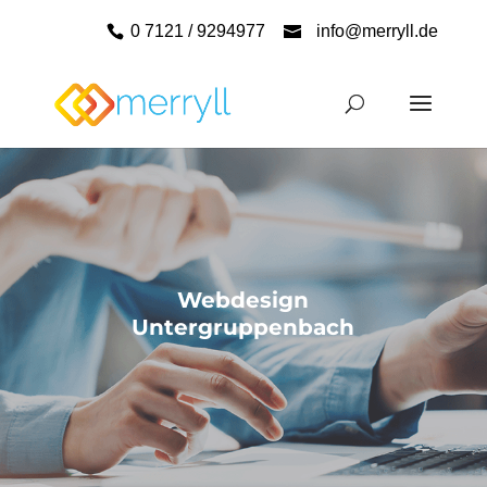
0 7121 / 9294977
info@merryll.de
Webdesign
Untergruppenbach