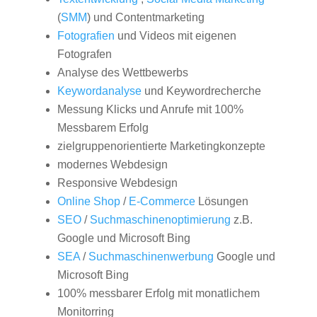
(
SMM
) und Contentmarketing
Fotografien
und Videos mit eigenen
Fotografen
Analyse des Wettbewerbs
Keywordanalyse
und Keywordrecherche
Messung Klicks und Anrufe mit 100%
Messbarem Erfolg
zielgruppenorientierte Marketingkonzepte
modernes Webdesign
Responsive Webdesign
Online Shop
/
E-Commerce
Lösungen
SEO
/
Suchmaschinenoptimierung
z.B.
Google und Microsoft Bing
SEA
/
Suchmaschinenwerbung
Google und
Microsoft Bing
100% messbarer Erfolg mit monatlichem
Monitorring