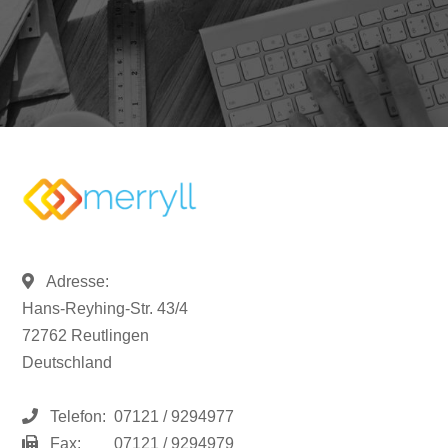
Adresse:
Hans-Reyhing-Str. 43/4
72762 Reutlingen
Deutschland
Telefon:
07121 / 9294977
Fax:
07121 / 9294979