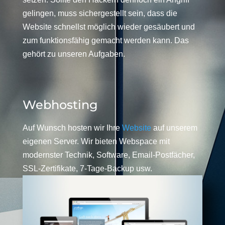
gelingen, muss sichergestellt sein, dass die
Website schnellst möglich wieder gesäubert und
zum funktionsfähig gemacht werden kann. Das
gehört zu unseren Aufgaben.
Webhosting
Auf Wunsch hosten wir Ihre
Website
auf unserem
eigenen Server. Wir bieten Webspace mit
modernster Technik, Software, Email-Postfächer,
SSL-Zertifikate, 7-Tage-Backup usw.