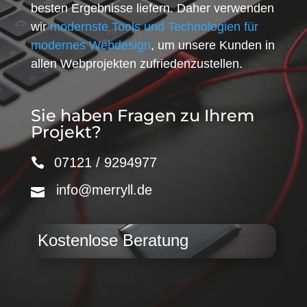
besten Ergebnisse liefern. Daher verwenden
wir
modernste Tools und Technologien für
modernes Webdesign
, um unsere Kunden in
allen Webprojekten zufriedenzustellen.
Sie haben Fragen zu Ihrem
Projekt?
07121 / 9294977
info@merryll.de
Kostenlose Beratung