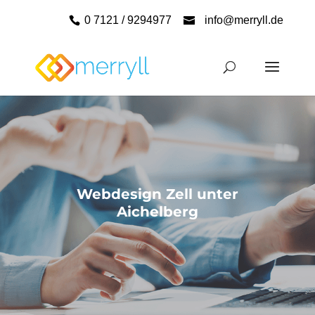
0 7121 / 9294977
info@merryll.de
Webdesign Zell unter
Aichelberg