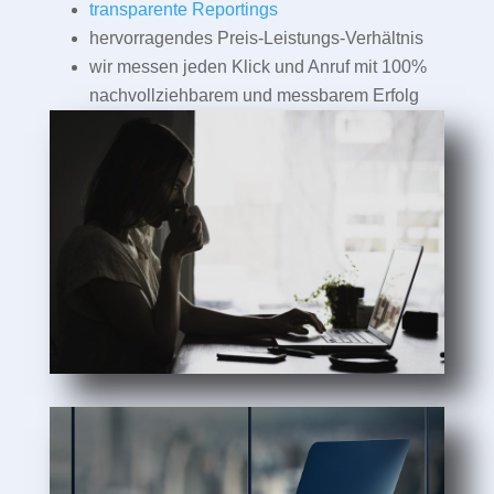
transparente Reportings
hervorragendes Preis-Leistungs-Verhältnis
wir messen jeden Klick und Anruf mit 100%
nachvollziehbarem und messbarem Erfolg