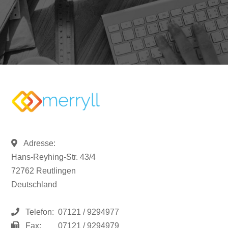
Adresse:
Hans-Reyhing-Str. 43/4
72762 Reutlingen
Deutschland
Telefon:
07121 / 9294977
Fax:
07121 / 9294979