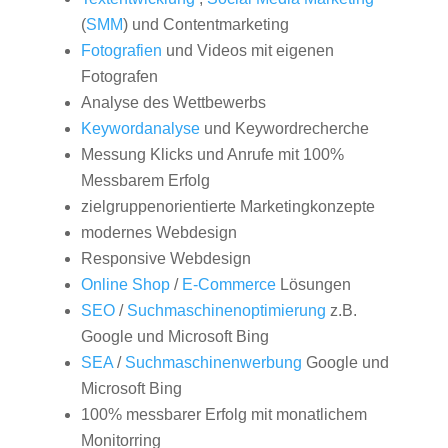
(
SMM
) und Contentmarketing
Fotografien
und Videos mit eigenen
Fotografen
Analyse des Wettbewerbs
Keywordanalyse
und Keywordrecherche
Messung Klicks und Anrufe mit 100%
Messbarem Erfolg
zielgruppenorientierte Marketingkonzepte
modernes Webdesign
Responsive Webdesign
Online Shop
/
E-Commerce
Lösungen
SEO
/
Suchmaschinenoptimierung
z.B.
Google und Microsoft Bing
SEA
/
Suchmaschinenwerbung
Google und
Microsoft Bing
100% messbarer Erfolg mit monatlichem
Monitorring