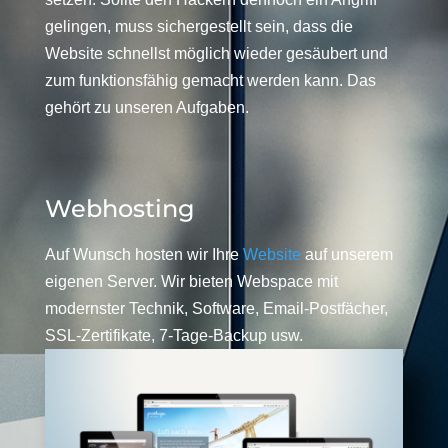
gelingen, muss sichergestellt sein, dass die
Website schnellst möglich wieder gesäubert und
zum funktionsfähig gemacht werden kann. Das
gehört zu unseren Aufgaben.
Webhosting
Auf Wunsch hosten wir Ihre
Website
auf unserem
eigenen Server. Wir bieten Webspace mit
modernster Technik, Software, Email-Postfächer,
SSL-Zertifikate, 7-Tage-Backup usw.