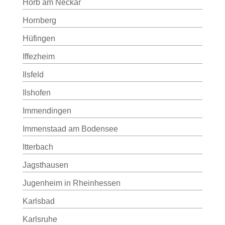
Horb am Neckar
Hornberg
Hüfingen
Iffezheim
Ilsfeld
Ilshofen
Immendingen
Immenstaad am Bodensee
Itterbach
Jagsthausen
Jugenheim in Rheinhessen
Karlsbad
Karlsruhe