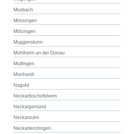
Mosbach
Mössingen
Mötzingen
Muggensturm
Mühlheim an der Donau
Mulfingen
Murrhardt
Nagold
Neckarbischofsheim
Neckargemünd
Neckarsulm
Neckartenzlingen