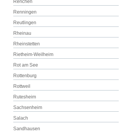
Renchen
Renningen
Reutlingen
Rheinau
Rheinstetten
Rietheim-Weilheim
Rot am See
Rottenburg
Rottweil
Rutesheim
Sachsenheim
Salach
Sandhausen