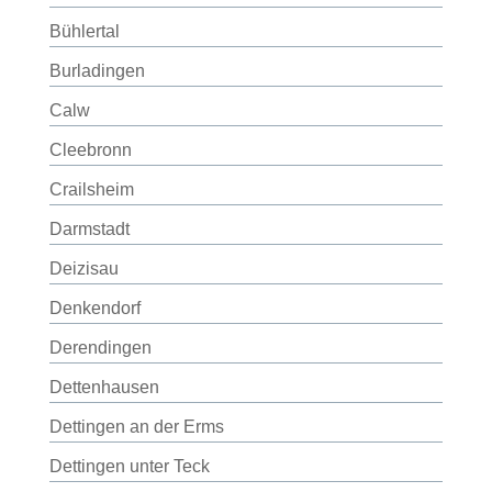
Bühlertal
Burladingen
Calw
Cleebronn
Crailsheim
Darmstadt
Deizisau
Denkendorf
Derendingen
Dettenhausen
Dettingen an der Erms
Dettingen unter Teck