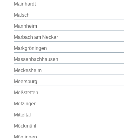
Mainhardt
Malsch
Mannheim
Marbach am Neckar
Markgröningen
Massenbachhausen
Meckesheim
Meersburg
Meßstetten
Metzingen
Mitteltal
Möckmühl
Möglingen