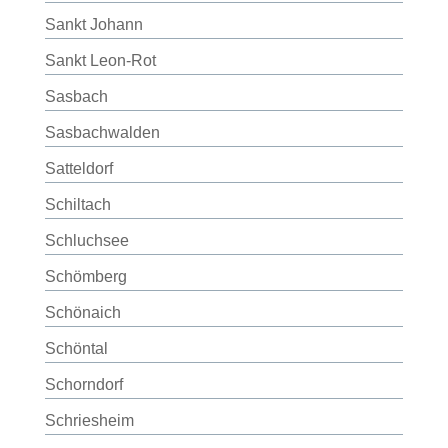
Sankt Johann
Sankt Leon-Rot
Sasbach
Sasbachwalden
Satteldorf
Schiltach
Schluchsee
Schömberg
Schönaich
Schöntal
Schorndorf
Schriesheim