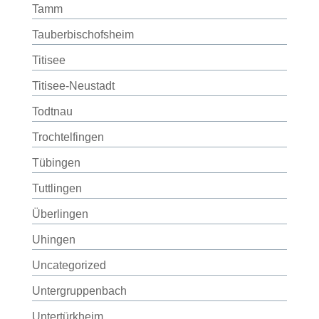
Tamm
Tauberbischofsheim
Titisee
Titisee-Neustadt
Todtnau
Trochtelfingen
Tübingen
Tuttlingen
Überlingen
Uhingen
Uncategorized
Untergruppenbach
Untertürkheim