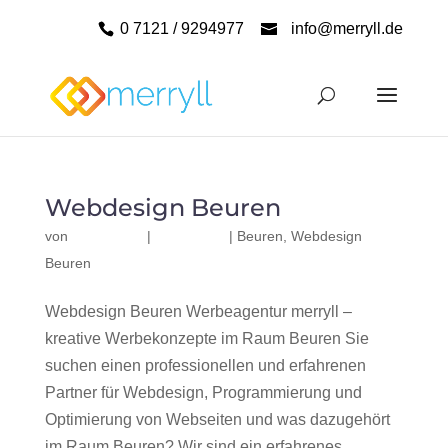
0 7121 / 9294977
info@merryll.de
Webdesign Beuren
von
|
|
Beuren
,
Webdesign
Beuren
Webdesign Beuren Werbeagentur merryll –
kreative Werbekonzepte im Raum Beuren Sie
suchen einen professionellen und erfahrenen
Partner für Webdesign, Programmierung und
Optimierung von Webseiten und was dazugehört
im Raum Beuren? Wir sind ein erfahrenes,