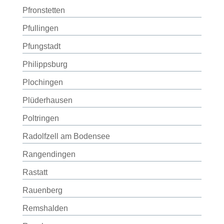
Pfronstetten
Pfullingen
Pfungstadt
Philippsburg
Plochingen
Plüderhausen
Poltringen
Radolfzell am Bodensee
Rangendingen
Rastatt
Rauenberg
Remshalden