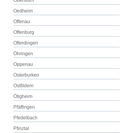
Obersulm
Oedheim
Offenau
Offenburg
Ofterdingen
Öhringen
Oppenau
Osterburken
Ostfildern
Ötigheim
Pfäffingen
Pfedelbach
Pfinztal