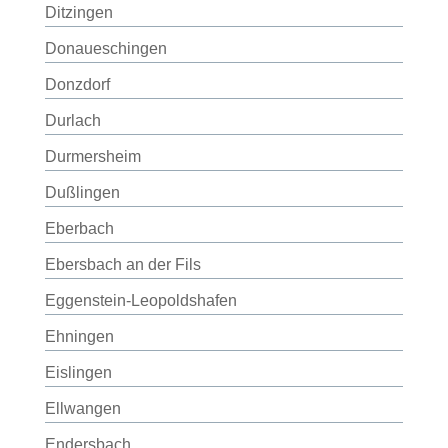
Ditzingen
Donaueschingen
Donzdorf
Durlach
Durmersheim
Dußlingen
Eberbach
Ebersbach an der Fils
Eggenstein-Leopoldshafen
Ehningen
Eislingen
Ellwangen
Endersbach