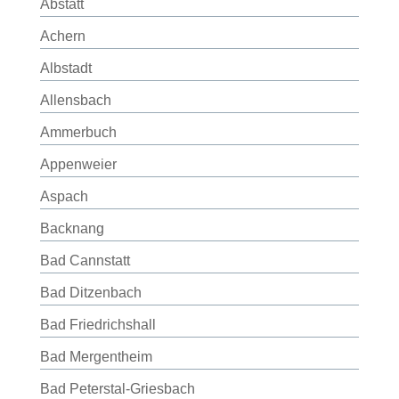
Abstatt
Achern
Albstadt
Allensbach
Ammerbuch
Appenweier
Aspach
Backnang
Bad Cannstatt
Bad Ditzenbach
Bad Friedrichshall
Bad Mergentheim
Bad Peterstal-Griesbach