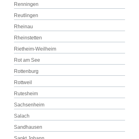
Renningen
Reutlingen
Rheinau
Rheinstetten
Rietheim-Weilheim
Rot am See
Rottenburg
Rottweil
Rutesheim
Sachsenheim
Salach
Sandhausen
Sankt Johann