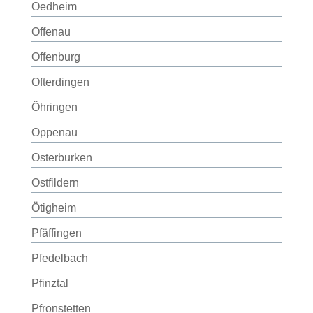
Oedheim
Offenau
Offenburg
Ofterdingen
Öhringen
Oppenau
Osterburken
Ostfildern
Ötigheim
Pfäffingen
Pfedelbach
Pfinztal
Pfronstetten