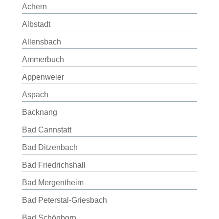
Achern
Albstadt
Allensbach
Ammerbuch
Appenweier
Aspach
Backnang
Bad Cannstatt
Bad Ditzenbach
Bad Friedrichshall
Bad Mergentheim
Bad Peterstal-Griesbach
Bad Schönborn