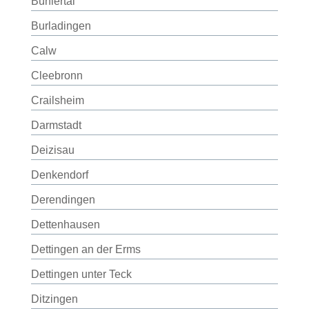
Bühlertal
Burladingen
Calw
Cleebronn
Crailsheim
Darmstadt
Deizisau
Denkendorf
Derendingen
Dettenhausen
Dettingen an der Erms
Dettingen unter Teck
Ditzingen