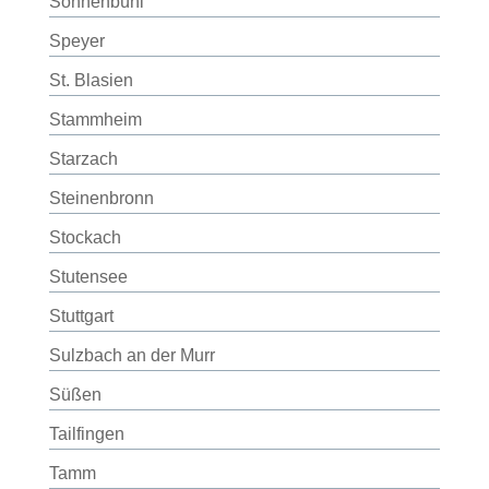
Sonnenbühl
Speyer
St. Blasien
Stammheim
Starzach
Steinenbronn
Stockach
Stutensee
Stuttgart
Sulzbach an der Murr
Süßen
Tailfingen
Tamm