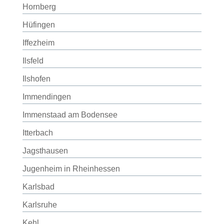
Hornberg
Hüfingen
Iffezheim
Ilsfeld
Ilshofen
Immendingen
Immenstaad am Bodensee
Itterbach
Jagsthausen
Jugenheim in Rheinhessen
Karlsbad
Karlsruhe
Kehl