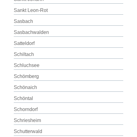
Sankt Leon-Rot
Sasbach
Sasbachwalden
Satteldorf
Schiltach
Schluchsee
Schömberg
Schönaich
Schöntal
Schorndorf
Schriesheim
Schutterwald