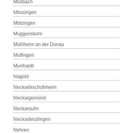
Mosbach
Mössingen
Mötzingen
Muggensturm
Mühlheim an der Donau
Mulfingen
Murrhardt
Nagold
Neckarbischofsheim
Neckargemünd
Neckarsulm
Neckartenzlingen
Nehren