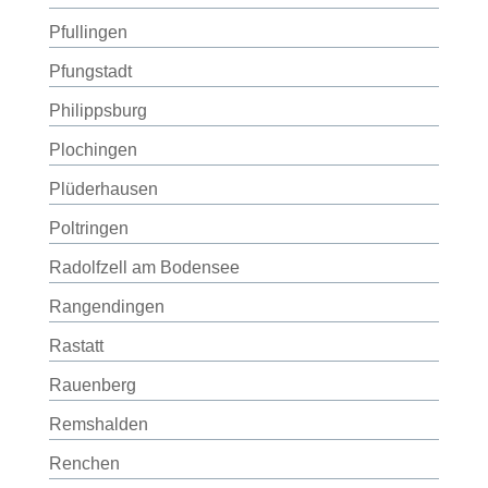
Pfullingen
Pfungstadt
Philippsburg
Plochingen
Plüderhausen
Poltringen
Radolfzell am Bodensee
Rangendingen
Rastatt
Rauenberg
Remshalden
Renchen