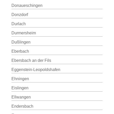
Donaueschingen
Donzdorf
Durlach
Durmersheim
Dußlingen
Eberbach
Ebersbach an der Fils
Eggenstein-Leopoldshafen
Ehningen
Eislingen
Ellwangen
Endersbach