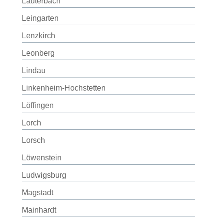
Lauterbach
Leingarten
Lenzkirch
Leonberg
Lindau
Linkenheim-Hochstetten
Löffingen
Lorch
Lorsch
Löwenstein
Ludwigsburg
Magstadt
Mainhardt