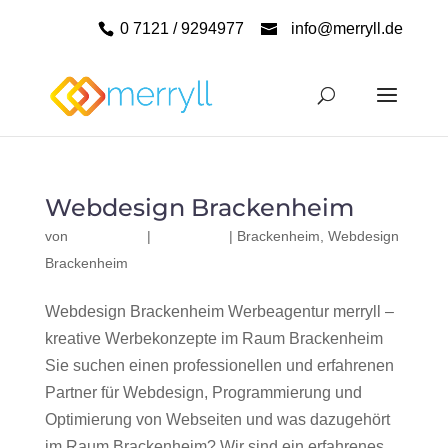
0 7121 / 9294977
info@merryll.de
Webdesign Brackenheim
von
|
|
Brackenheim
,
Webdesign
Brackenheim
Webdesign Brackenheim Werbeagentur merryll –
kreative Werbekonzepte im Raum Brackenheim
Sie suchen einen professionellen und erfahrenen
Partner für Webdesign, Programmierung und
Optimierung von Webseiten und was dazugehört
im Raum Brackenheim? Wir sind ein erfahrenes,...