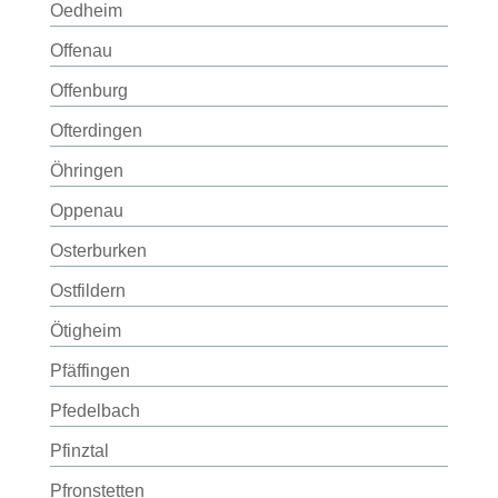
Oedheim
Offenau
Offenburg
Ofterdingen
Öhringen
Oppenau
Osterburken
Ostfildern
Ötigheim
Pfäffingen
Pfedelbach
Pfinztal
Pfronstetten