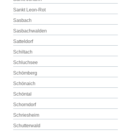
Sankt Leon-Rot
Sasbach
Sasbachwalden
Satteldorf
Schiltach
Schluchsee
Schömberg
Schönaich
Schöntal
Schorndorf
Schriesheim
Schutterwald