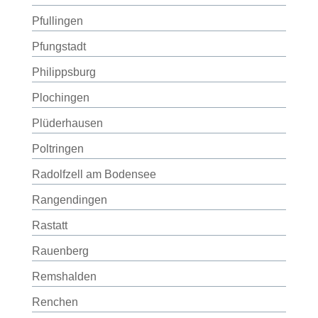
Pfullingen
Pfungstadt
Philippsburg
Plochingen
Plüderhausen
Poltringen
Radolfzell am Bodensee
Rangendingen
Rastatt
Rauenberg
Remshalden
Renchen