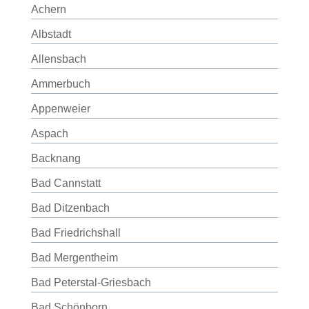
Achern
Albstadt
Allensbach
Ammerbuch
Appenweier
Aspach
Backnang
Bad Cannstatt
Bad Ditzenbach
Bad Friedrichshall
Bad Mergentheim
Bad Peterstal-Griesbach
Bad Schönborn