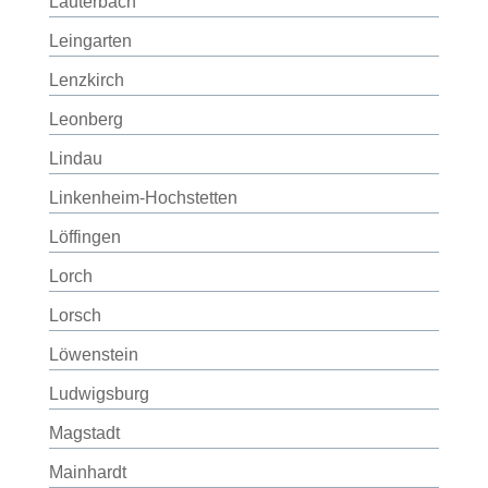
Lauterbach
Leingarten
Lenzkirch
Leonberg
Lindau
Linkenheim-Hochstetten
Löffingen
Lorch
Lorsch
Löwenstein
Ludwigsburg
Magstadt
Mainhardt