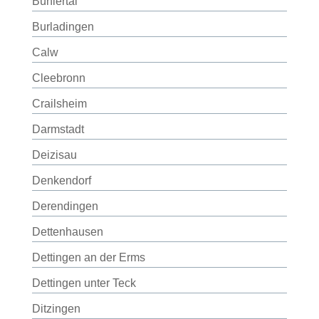
Bühlertal
Burladingen
Calw
Cleebronn
Crailsheim
Darmstadt
Deizisau
Denkendorf
Derendingen
Dettenhausen
Dettingen an der Erms
Dettingen unter Teck
Ditzingen