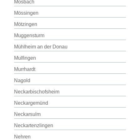
Mosbach
Mössingen
Mötzingen
Muggensturm
Mühlheim an der Donau
Mulfingen
Murrhardt
Nagold
Neckarbischofsheim
Neckargemünd
Neckarsulm
Neckartenzlingen
Nehren