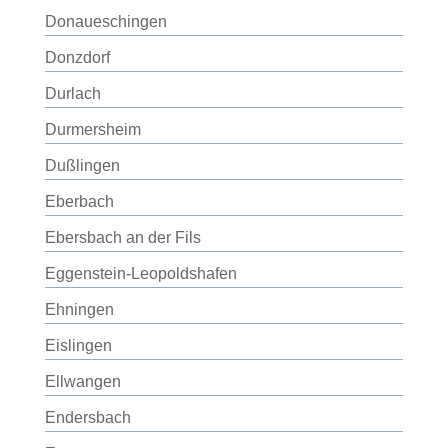
Donaueschingen
Donzdorf
Durlach
Durmersheim
Dußlingen
Eberbach
Ebersbach an der Fils
Eggenstein-Leopoldshafen
Ehningen
Eislingen
Ellwangen
Endersbach