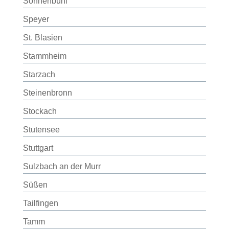
Sonnenbühl
Speyer
St. Blasien
Stammheim
Starzach
Steinenbronn
Stockach
Stutensee
Stuttgart
Sulzbach an der Murr
Süßen
Tailfingen
Tamm