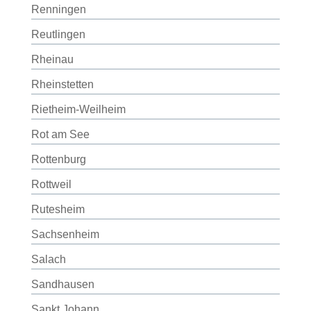
Renningen
Reutlingen
Rheinau
Rheinstetten
Rietheim-Weilheim
Rot am See
Rottenburg
Rottweil
Rutesheim
Sachsenheim
Salach
Sandhausen
Sankt Johann