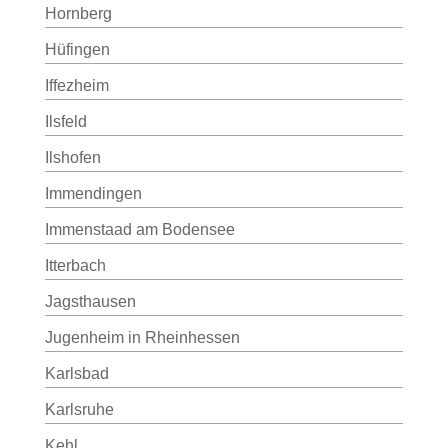
Hornberg
Hüfingen
Iffezheim
Ilsfeld
Ilshofen
Immendingen
Immenstaad am Bodensee
Itterbach
Jagsthausen
Jugenheim in Rheinhessen
Karlsbad
Karlsruhe
Kehl