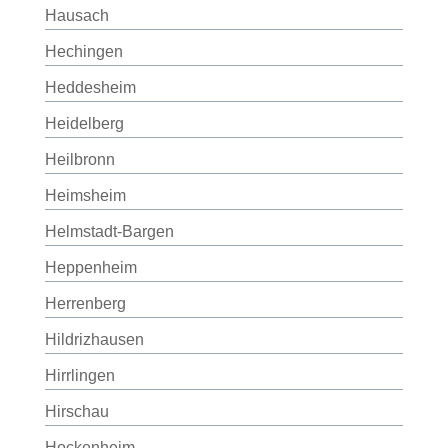
Hausach
Hechingen
Heddesheim
Heidelberg
Heilbronn
Heimsheim
Helmstadt-Bargen
Heppenheim
Herrenberg
Hildrizhausen
Hirrlingen
Hirschau
Hockenheim