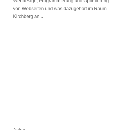
Webdesign, Programmierung und Optimierung
von Webseiten und was dazugehört im Raum
Kirchberg an...
Aalen