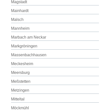
Magstadt
Mainhardt
Malsch
Mannheim
Marbach am Neckar
Markgröningen
Massenbachhausen
Meckesheim
Meersburg
Meßstetten
Metzingen
Mitteltal
Möckmühl