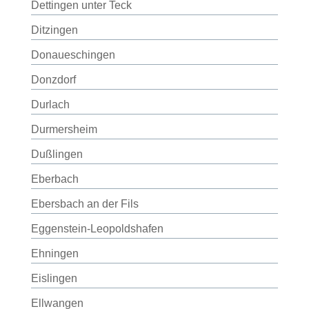
Dettingen unter Teck
Ditzingen
Donaueschingen
Donzdorf
Durlach
Durmersheim
Dußlingen
Eberbach
Ebersbach an der Fils
Eggenstein-Leopoldshafen
Ehningen
Eislingen
Ellwangen