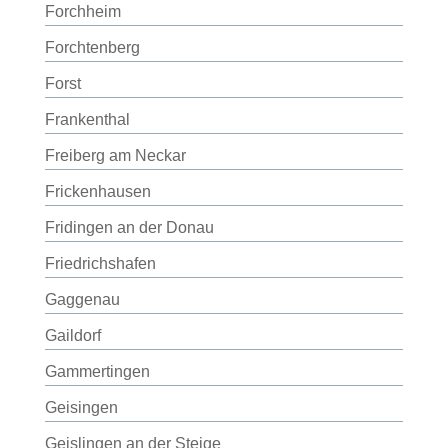
Forchheim
Forchtenberg
Forst
Frankenthal
Freiberg am Neckar
Frickenhausen
Fridingen an der Donau
Friedrichshafen
Gaggenau
Gaildorf
Gammertingen
Geisingen
Geislingen an der Steige