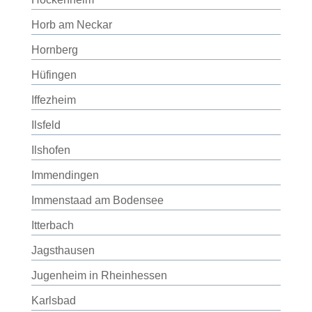
Horb am Neckar
Hornberg
Hüfingen
Iffezheim
Ilsfeld
Ilshofen
Immendingen
Immenstaad am Bodensee
Itterbach
Jagsthausen
Jugenheim in Rheinhessen
Karlsbad