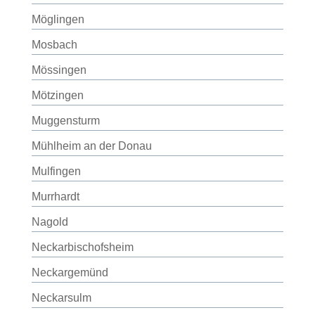
Möglingen
Mosbach
Mössingen
Mötzingen
Muggensturm
Mühlheim an der Donau
Mulfingen
Murrhardt
Nagold
Neckarbischofsheim
Neckargemünd
Neckarsulm