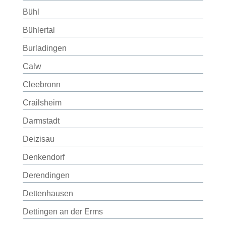
Bühl
Bühlertal
Burladingen
Calw
Cleebronn
Crailsheim
Darmstadt
Deizisau
Denkendorf
Derendingen
Dettenhausen
Dettingen an der Erms