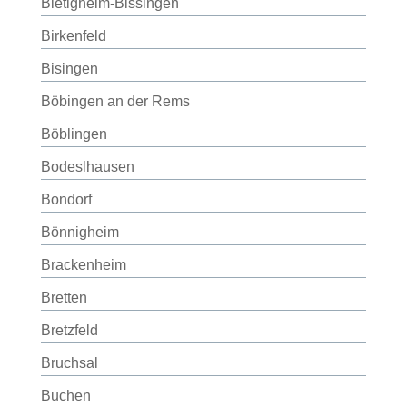
Bietigheim-Bissingen
Birkenfeld
Bisingen
Böbingen an der Rems
Böblingen
Bodeslhausen
Bondorf
Bönnigheim
Brackenheim
Bretten
Bretzfeld
Bruchsal
Buchen