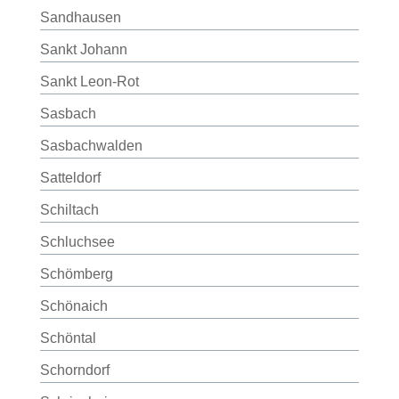
Sandhausen
Sankt Johann
Sankt Leon-Rot
Sasbach
Sasbachwalden
Satteldorf
Schiltach
Schluchsee
Schömberg
Schönaich
Schöntal
Schorndorf