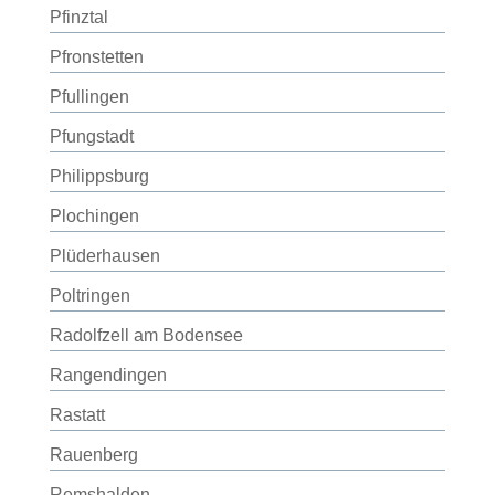
Pfinztal
Pfronstetten
Pfullingen
Pfungstadt
Philippsburg
Plochingen
Plüderhausen
Poltringen
Radolfzell am Bodensee
Rangendingen
Rastatt
Rauenberg
Remshalden