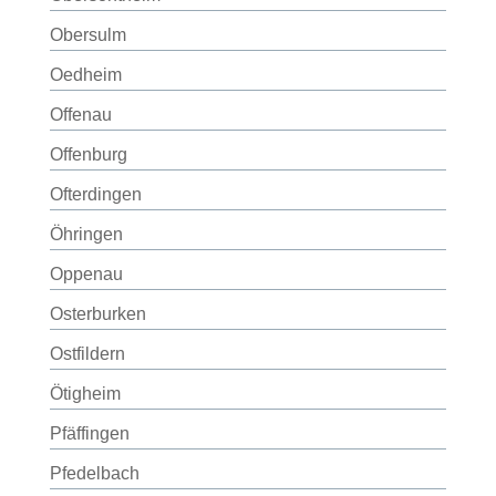
Obersulm
Oedheim
Offenau
Offenburg
Ofterdingen
Öhringen
Oppenau
Osterburken
Ostfildern
Ötigheim
Pfäffingen
Pfedelbach