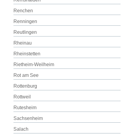
Renchen
Renningen
Reutlingen
Rheinau
Rheinstetten
Rietheim-Weilheim
Rot am See
Rottenburg
Rottweil
Rutesheim
Sachsenheim
Salach