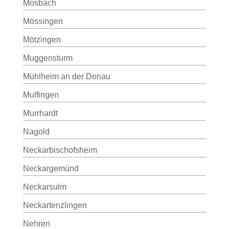
Mosbach
Mössingen
Mötzingen
Muggensturm
Mühlheim an der Donau
Mulfingen
Murrhardt
Nagold
Neckarbischofsheim
Neckargemünd
Neckarsulm
Neckartenzlingen
Nehren