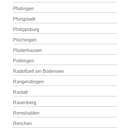
Pfullingen
Pfungstadt
Philippsburg
Plochingen
Plüderhausen
Poltringen
Radolfzell am Bodensee
Rangendingen
Rastatt
Rauenberg
Remshalden
Renchen