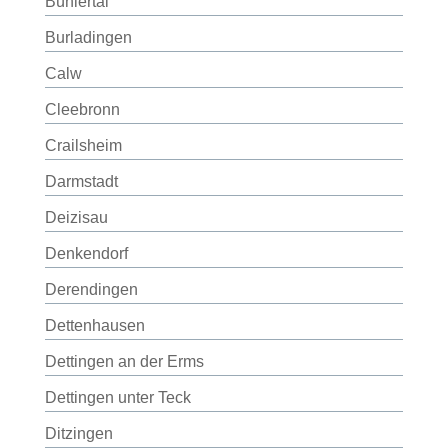
Bühlertal
Burladingen
Calw
Cleebronn
Crailsheim
Darmstadt
Deizisau
Denkendorf
Derendingen
Dettenhausen
Dettingen an der Erms
Dettingen unter Teck
Ditzingen