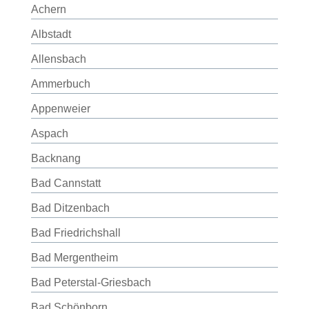
Achern
Albstadt
Allensbach
Ammerbuch
Appenweier
Aspach
Backnang
Bad Cannstatt
Bad Ditzenbach
Bad Friedrichshall
Bad Mergentheim
Bad Peterstal-Griesbach
Bad Schönborn