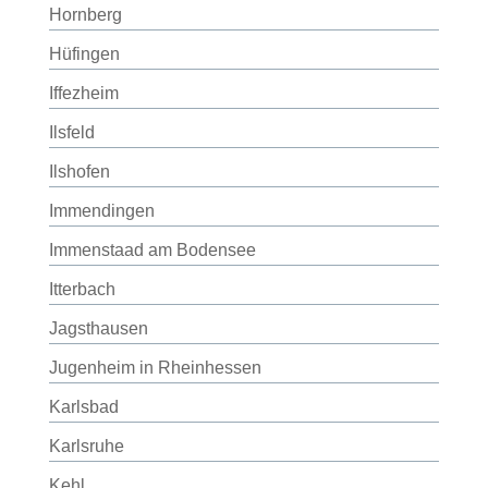
Hornberg
Hüfingen
Iffezheim
Ilsfeld
Ilshofen
Immendingen
Immenstaad am Bodensee
Itterbach
Jagsthausen
Jugenheim in Rheinhessen
Karlsbad
Karlsruhe
Kehl