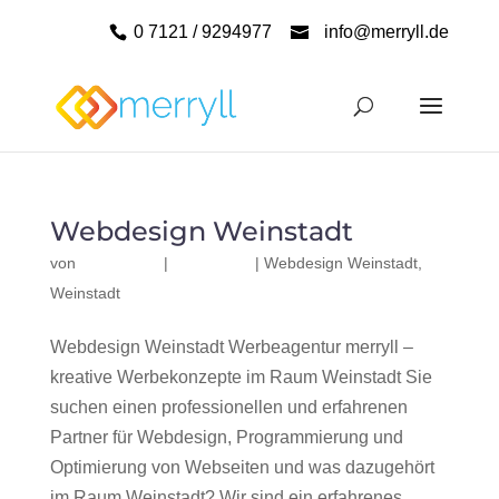
0 7121 / 9294977
info@merryll.de
Webdesign Weinstadt
von
|
|
Webdesign Weinstadt
,
Weinstadt
Webdesign Weinstadt Werbeagentur merryll –
kreative Werbekonzepte im Raum Weinstadt Sie
suchen einen professionellen und erfahrenen
Partner für Webdesign, Programmierung und
Optimierung von Webseiten und was dazugehört
im Raum Weinstadt? Wir sind ein erfahrenes,...