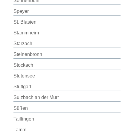
Sonnenbühl
Speyer
St. Blasien
Stammheim
Starzach
Steinenbronn
Stockach
Stutensee
Stuttgart
Sulzbach an der Murr
Süßen
Tailfingen
Tamm