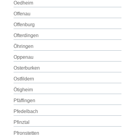
Oedheim
Offenau
Offenburg
Ofterdingen
Öhringen
Oppenau
Osterburken
Ostfildern
Ötigheim
Pfäffingen
Pfedelbach
Pfinztal
Pfronstetten