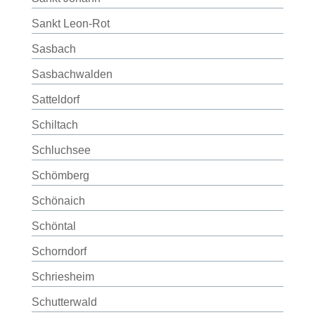
Sankt Leon-Rot
Sasbach
Sasbachwalden
Satteldorf
Schiltach
Schluchsee
Schömberg
Schönaich
Schöntal
Schorndorf
Schriesheim
Schutterwald