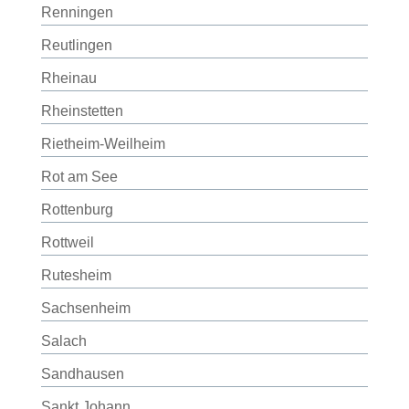
Renningen
Reutlingen
Rheinau
Rheinstetten
Rietheim-Weilheim
Rot am See
Rottenburg
Rottweil
Rutesheim
Sachsenheim
Salach
Sandhausen
Sankt Johann