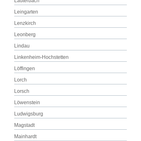
Lauterbach
Leingarten
Lenzkirch
Leonberg
Lindau
Linkenheim-Hochstetten
Löffingen
Lorch
Lorsch
Löwenstein
Ludwigsburg
Magstadt
Mainhardt