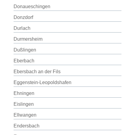
Donaueschingen
Donzdorf
Durlach
Durmersheim
Dußlingen
Eberbach
Ebersbach an der Fils
Eggenstein-Leopoldshafen
Ehningen
Eislingen
Ellwangen
Endersbach