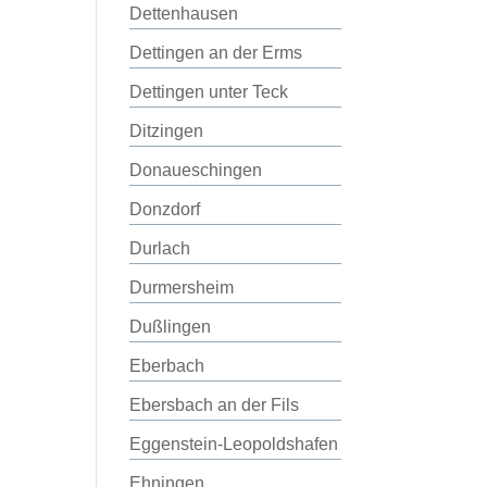
Dettenhausen
Dettingen an der Erms
Dettingen unter Teck
Ditzingen
Donaueschingen
Donzdorf
Durlach
Durmersheim
Dußlingen
Eberbach
Ebersbach an der Fils
Eggenstein-Leopoldshafen
Ehningen