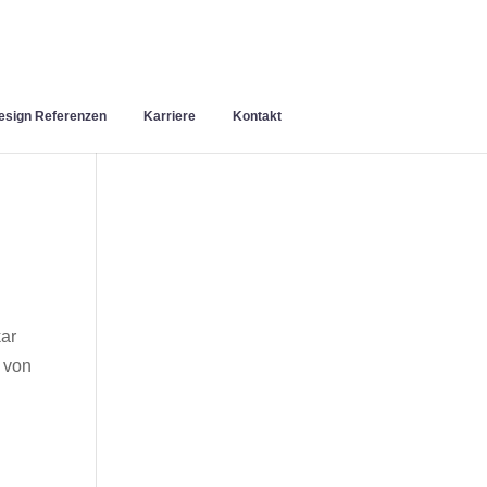
sign Referenzen
Karriere
Kontakt
ar
 von