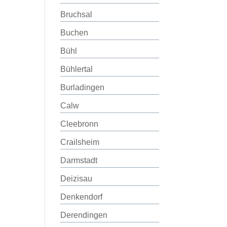
Bruchsal
Buchen
Bühl
Bühlertal
Burladingen
Calw
Cleebronn
Crailsheim
Darmstadt
Deizisau
Denkendorf
Derendingen