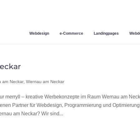
Webdesign
e-Commerce
Landingpages
Webde
eckar
 am Neckar
,
Wernau am Neckar
 merryll – kreative Werbekonzepte im Raum Wernau am Neck
hrenen Partner für Webdesign, Programmierung und Optimierung
nau am Neckar? Wir sind...