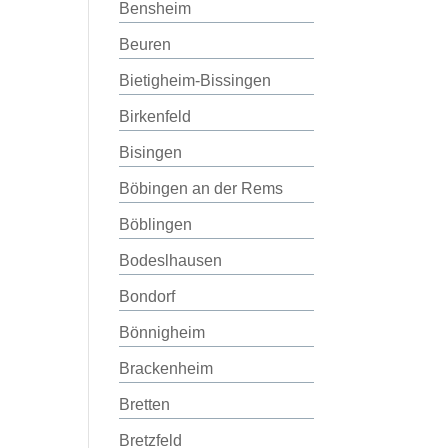
Bensheim
Beuren
Bietigheim-Bissingen
Birkenfeld
Bisingen
Böbingen an der Rems
Böblingen
Bodeslhausen
Bondorf
Bönnigheim
Brackenheim
Bretten
Bretzfeld