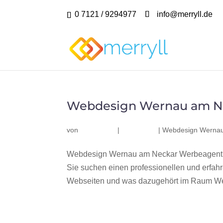
0 7121 / 9294977
info@merryll.de
Webdesign Wernau am N
von
|
|
Webdesign Wernau
Webdesign Wernau am Neckar Werbeagentur
Sie suchen einen professionellen und erfa
Webseiten und was dazugehört im Raum Wer