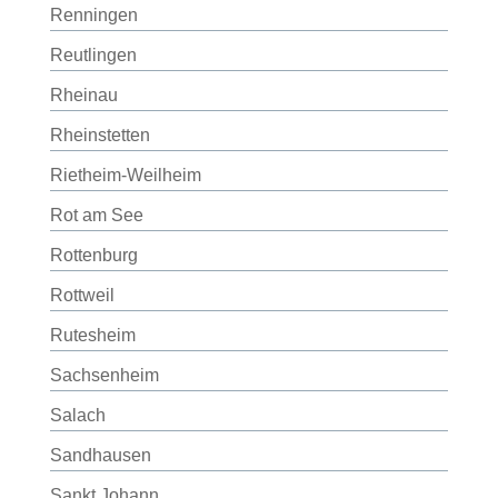
Renningen
Reutlingen
Rheinau
Rheinstetten
Rietheim-Weilheim
Rot am See
Rottenburg
Rottweil
Rutesheim
Sachsenheim
Salach
Sandhausen
Sankt Johann