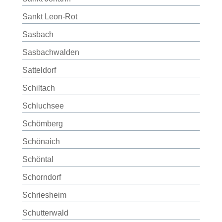
Sankt Leon-Rot
Sasbach
Sasbachwalden
Satteldorf
Schiltach
Schluchsee
Schömberg
Schönaich
Schöntal
Schorndorf
Schriesheim
Schutterwald