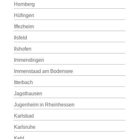
Hornberg
Hüfingen
Iffezheim
Ilsfeld
Ilshofen
Immendingen
Immenstaad am Bodensee
Itterbach
Jagsthausen
Jugenheim in Rheinhessen
Karlsbad
Karlsruhe
Kehl