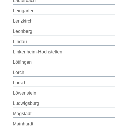
Lauterbach
Leingarten
Lenzkirch
Leonberg
Lindau
Linkenheim-Hochstetten
Löffingen
Lorch
Lorsch
Löwenstein
Ludwigsburg
Magstadt
Mainhardt