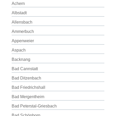
Achern
Albstadt
Allensbach
Ammerbuch
Appenweier
Aspach
Backnang
Bad Cannstatt
Bad Ditzenbach
Bad Friedrichshall
Bad Mergentheim
Bad Peterstal-Griesbach
Bad Schönborn