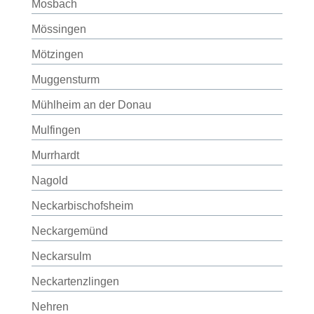
Mosbach
Mössingen
Mötzingen
Muggensturm
Mühlheim an der Donau
Mulfingen
Murrhardt
Nagold
Neckarbischofsheim
Neckargemünd
Neckarsulm
Neckartenzlingen
Nehren