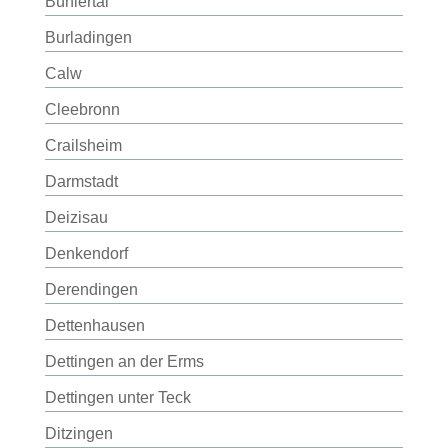
Bühlertal
Burladingen
Calw
Cleebronn
Crailsheim
Darmstadt
Deizisau
Denkendorf
Derendingen
Dettenhausen
Dettingen an der Erms
Dettingen unter Teck
Ditzingen