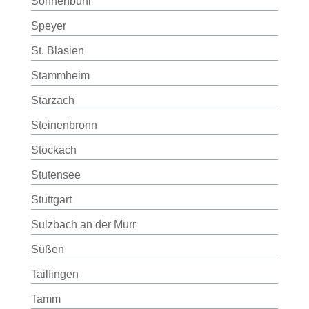
Sonnenbühl
Speyer
St. Blasien
Stammheim
Starzach
Steinenbronn
Stockach
Stutensee
Stuttgart
Sulzbach an der Murr
Süßen
Tailfingen
Tamm