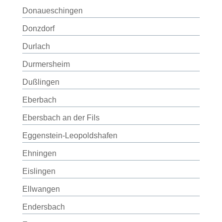
Donaueschingen
Donzdorf
Durlach
Durmersheim
Dußlingen
Eberbach
Ebersbach an der Fils
Eggenstein-Leopoldshafen
Ehningen
Eislingen
Ellwangen
Endersbach