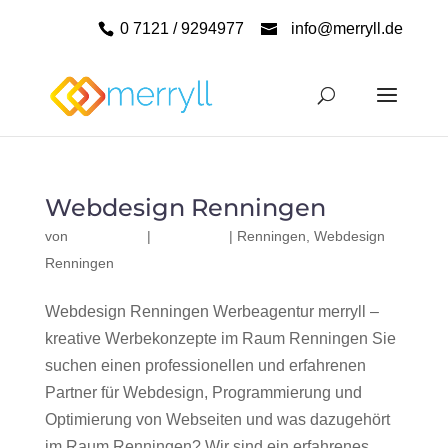
0 7121 / 9294977
info@merryll.de
Webdesign Renningen
von
|
|
Renningen
,
Webdesign
Renningen
Webdesign Renningen Werbeagentur merryll –
kreative Werbekonzepte im Raum Renningen Sie
suchen einen professionellen und erfahrenen
Partner für Webdesign, Programmierung und
Optimierung von Webseiten und was dazugehört
im Raum Renningen? Wir sind ein erfahrenes,...