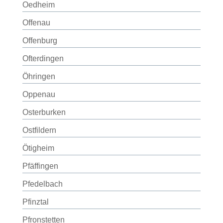
Oedheim
Offenau
Offenburg
Ofterdingen
Öhringen
Oppenau
Osterburken
Ostfildern
Ötigheim
Pfäffingen
Pfedelbach
Pfinztal
Pfronstetten