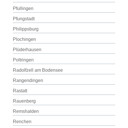
Pfullingen
Pfungstadt
Philippsburg
Plochingen
Plüderhausen
Poltringen
Radolfzell am Bodensee
Rangendingen
Rastatt
Rauenberg
Remshalden
Renchen