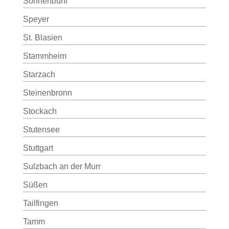
Sonnenbühl
Speyer
St. Blasien
Stammheim
Starzach
Steinenbronn
Stockach
Stutensee
Stuttgart
Sulzbach an der Murr
Süßen
Tailfingen
Tamm