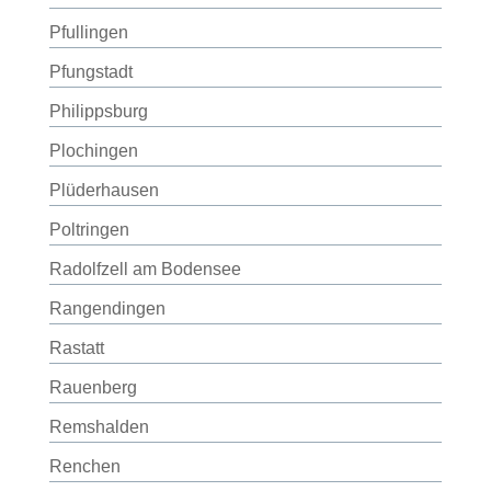
Pfullingen
Pfungstadt
Philippsburg
Plochingen
Plüderhausen
Poltringen
Radolfzell am Bodensee
Rangendingen
Rastatt
Rauenberg
Remshalden
Renchen