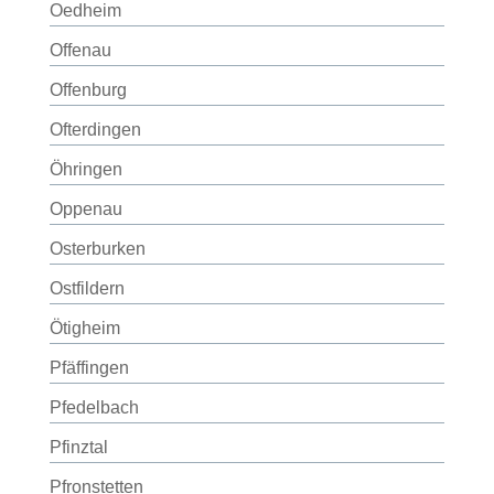
Oedheim
Offenau
Offenburg
Ofterdingen
Öhringen
Oppenau
Osterburken
Ostfildern
Ötigheim
Pfäffingen
Pfedelbach
Pfinztal
Pfronstetten