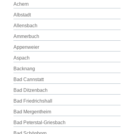
Achern
Albstadt
Allensbach
Ammerbuch
Appenweier
Aspach
Backnang
Bad Cannstatt
Bad Ditzenbach
Bad Friedrichshall
Bad Mergentheim
Bad Peterstal-Griesbach
Bad Schönborn