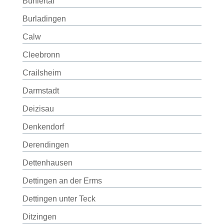
Bühlertal
Burladingen
Calw
Cleebronn
Crailsheim
Darmstadt
Deizisau
Denkendorf
Derendingen
Dettenhausen
Dettingen an der Erms
Dettingen unter Teck
Ditzingen