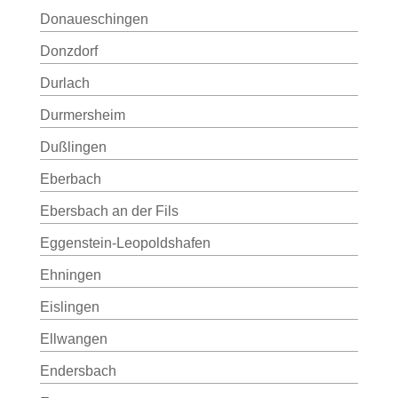
Donaueschingen
Donzdorf
Durlach
Durmersheim
Dußlingen
Eberbach
Ebersbach an der Fils
Eggenstein-Leopoldshafen
Ehningen
Eislingen
Ellwangen
Endersbach