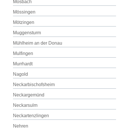
Mosbach
Mössingen
Mötzingen
Muggensturm
Mühlheim an der Donau
Mulfingen
Murrhardt
Nagold
Neckarbischofsheim
Neckargemünd
Neckarsulm
Neckartenzlingen
Nehren