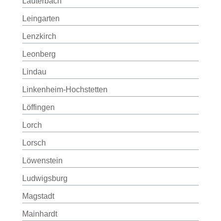
Lauterbach
Leingarten
Lenzkirch
Leonberg
Lindau
Linkenheim-Hochstetten
Löffingen
Lorch
Lorsch
Löwenstein
Ludwigsburg
Magstadt
Mainhardt