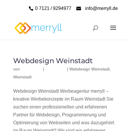
0 7121 / 9294977
info@merryll.de
Webdesign Weinstadt
von
|
|
Webdesign Weinstadt
,
Weinstadt
Webdesign Weinstadt Werbeagentur merryll –
kreative Werbekonzepte im Raum Weinstadt Sie
suchen einen professionellen und erfahrenen
Partner für Webdesign, Programmierung und
Optimierung von Webseiten und was dazugehört
im Raum Weinstadt? Wir sind ein erfahrenes,...