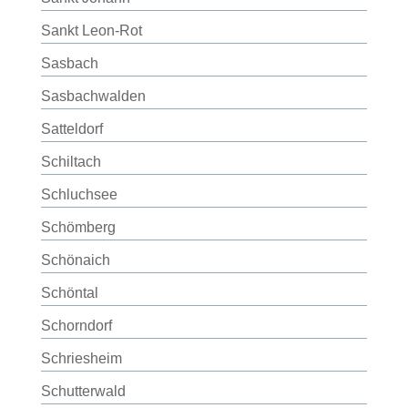
Sankt Leon-Rot
Sasbach
Sasbachwalden
Satteldorf
Schiltach
Schluchsee
Schömberg
Schönaich
Schöntal
Schorndorf
Schriesheim
Schutterwald