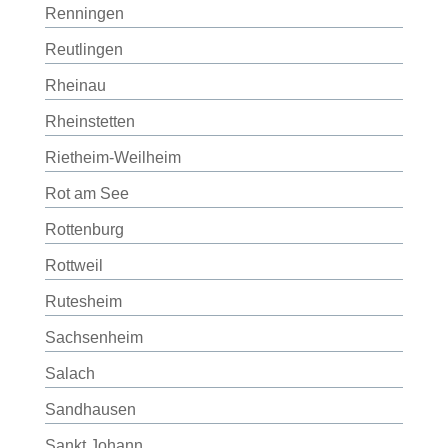
Renningen
Reutlingen
Rheinau
Rheinstetten
Rietheim-Weilheim
Rot am See
Rottenburg
Rottweil
Rutesheim
Sachsenheim
Salach
Sandhausen
Sankt Johann