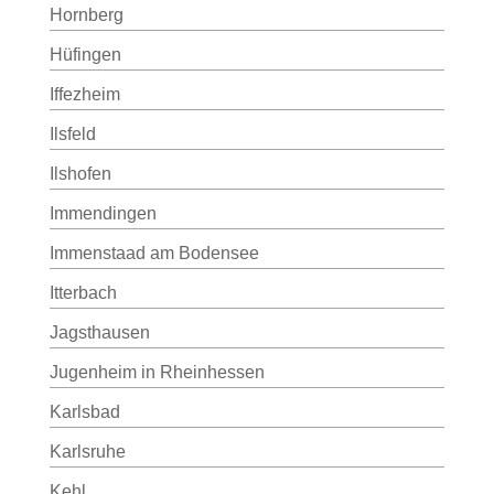
Hornberg
Hüfingen
Iffezheim
Ilsfeld
Ilshofen
Immendingen
Immenstaad am Bodensee
Itterbach
Jagsthausen
Jugenheim in Rheinhessen
Karlsbad
Karlsruhe
Kehl