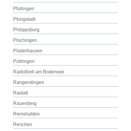
Pfullingen
Pfungstadt
Philippsburg
Plochingen
Plüderhausen
Poltringen
Radolfzell am Bodensee
Rangendingen
Rastatt
Rauenberg
Remshalden
Renchen