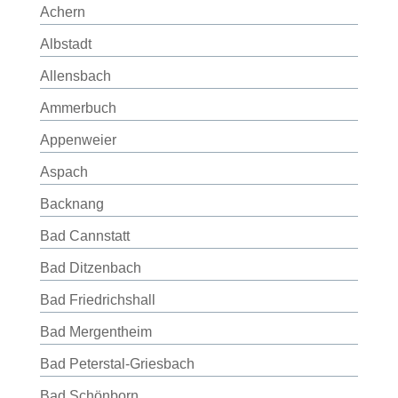
Achern
Albstadt
Allensbach
Ammerbuch
Appenweier
Aspach
Backnang
Bad Cannstatt
Bad Ditzenbach
Bad Friedrichshall
Bad Mergentheim
Bad Peterstal-Griesbach
Bad Schönborn