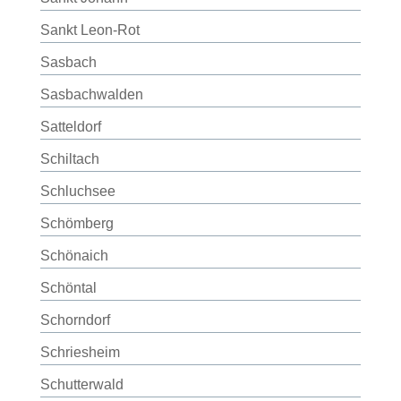
Sankt Leon-Rot
Sasbach
Sasbachwalden
Satteldorf
Schiltach
Schluchsee
Schömberg
Schönaich
Schöntal
Schorndorf
Schriesheim
Schutterwald