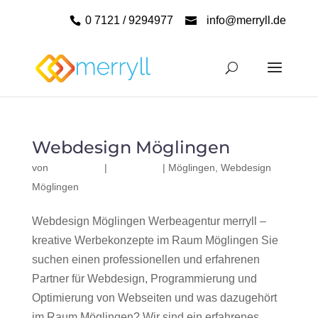
0 7121 / 9294977
info@merryll.de
Webdesign Möglingen
von
|
|
Möglingen
,
Webdesign
Möglingen
Webdesign Möglingen Werbeagentur merryll –
kreative Werbekonzepte im Raum Möglingen Sie
suchen einen professionellen und erfahrenen
Partner für Webdesign, Programmierung und
Optimierung von Webseiten und was dazugehört
im Raum Möglingen? Wir sind ein erfahrenes,...