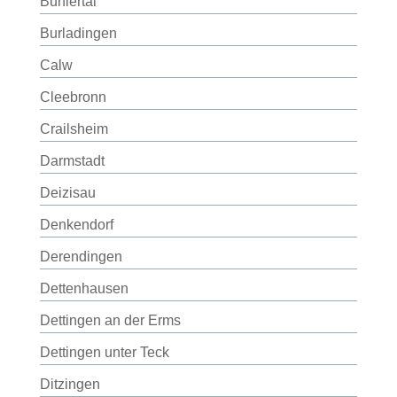
Bühlertal
Burladingen
Calw
Cleebronn
Crailsheim
Darmstadt
Deizisau
Denkendorf
Derendingen
Dettenhausen
Dettingen an der Erms
Dettingen unter Teck
Ditzingen