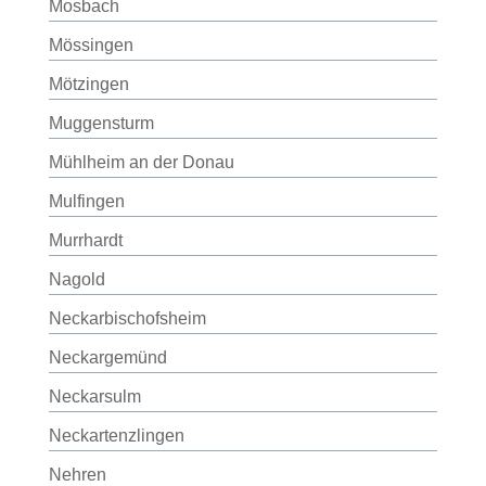
Mosbach
Mössingen
Mötzingen
Muggensturm
Mühlheim an der Donau
Mulfingen
Murrhardt
Nagold
Neckarbischofsheim
Neckargemünd
Neckarsulm
Neckartenzlingen
Nehren