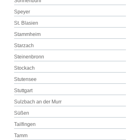
Sonnenbühl
Speyer
St. Blasien
Stammheim
Starzach
Steinenbronn
Stockach
Stutensee
Stuttgart
Sulzbach an der Murr
Süßen
Tailfingen
Tamm