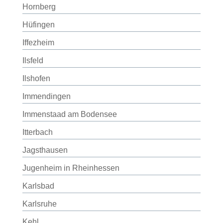
Hornberg
Hüfingen
Iffezheim
Ilsfeld
Ilshofen
Immendingen
Immenstaad am Bodensee
Itterbach
Jagsthausen
Jugenheim in Rheinhessen
Karlsbad
Karlsruhe
Kehl