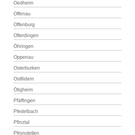
Oedheim
Offenau
Offenburg
Ofterdingen
Öhringen
Oppenau
Osterburken
Ostfildern
Ötigheim
Pfäffingen
Pfedelbach
Pfinztal
Pfronstetten