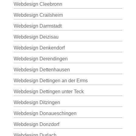
Webdesign Cleebronn
Webdesign Crailsheim
Webdesign Darmstadt
Webdesign Deizisau
Webdesign Denkendorf
Webdesign Derendingen
Webdesign Dettenhausen
Webdesign Dettingen an der Erms
Webdesign Dettingen unter Teck
Webdesign Ditzingen
Webdesign Donaueschingen
Webdesign Donzdorf
Webdesign Durlach