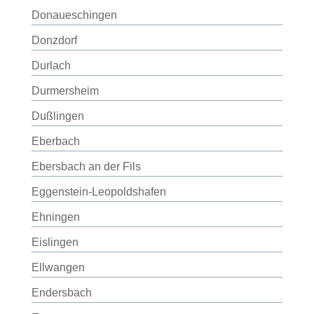
Donaueschingen
Donzdorf
Durlach
Durmersheim
Dußlingen
Eberbach
Ebersbach an der Fils
Eggenstein-Leopoldshafen
Ehningen
Eislingen
Ellwangen
Endersbach