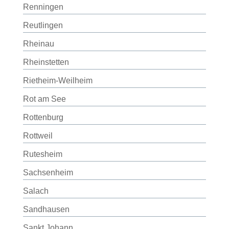
Renningen
Reutlingen
Rheinau
Rheinstetten
Rietheim-Weilheim
Rot am See
Rottenburg
Rottweil
Rutesheim
Sachsenheim
Salach
Sandhausen
Sankt Johann