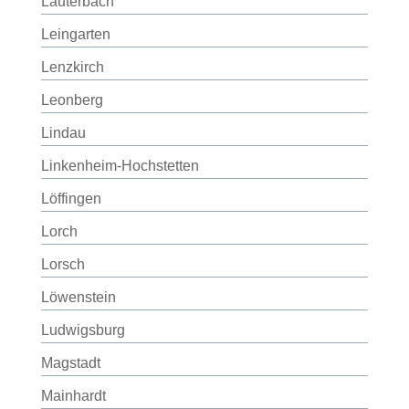
Lauterbach
Leingarten
Lenzkirch
Leonberg
Lindau
Linkenheim-Hochstetten
Löffingen
Lorch
Lorsch
Löwenstein
Ludwigsburg
Magstadt
Mainhardt