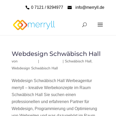
0 7121 / 9294977
info@merryll.de
Webdesign Schwäbisch Hall
von
|
|
Schwäbisch Hall
,
Webdesign Schwäbisch Hall
Webdesign Schwäbisch Hall Werbeagentur
merryll – kreative Werbekonzepte im Raum
Schwäbisch Hall Sie suchen einen
professionellen und erfahrenen Partner für
Webdesign, Programmierung und Optimierung
von Webseiten und was dazugehört im Raum