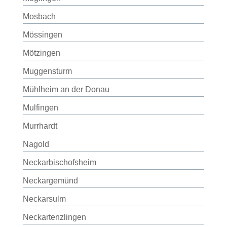
Mosbach
Mössingen
Mötzingen
Muggensturm
Mühlheim an der Donau
Mulfingen
Murrhardt
Nagold
Neckarbischofsheim
Neckargemünd
Neckarsulm
Neckartenzlingen