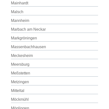
Mainhardt
Malsch
Mannheim
Marbach am Neckar
Markgröningen
Massenbachhausen
Meckesheim
Meersburg
Meßstetten
Metzingen
Mitteltal
Möckmühl
Möglingen