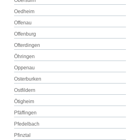
Obersulm
Oedheim
Offenau
Offenburg
Ofterdingen
Öhringen
Oppenau
Osterburken
Ostfildern
Ötigheim
Pfäffingen
Pfedelbach
Pfinztal