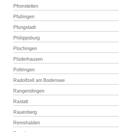
Pfronstetten
Pfullingen
Pfungstadt
Philippsburg
Plochingen
Plüderhausen
Poltringen
Radolfzell am Bodensee
Rangendingen
Rastatt
Rauenberg
Remshalden