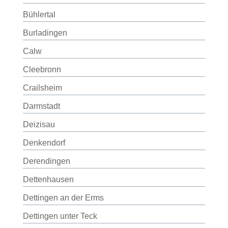
Bühlertal
Burladingen
Calw
Cleebronn
Crailsheim
Darmstadt
Deizisau
Denkendorf
Derendingen
Dettenhausen
Dettingen an der Erms
Dettingen unter Teck