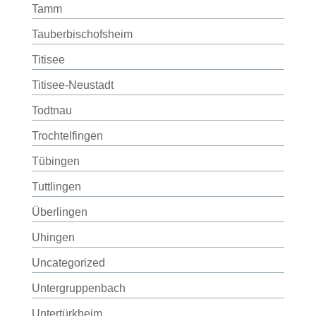
Tamm
Tauberbischofsheim
Titisee
Titisee-Neustadt
Todtnau
Trochtelfingen
Tübingen
Tuttlingen
Überlingen
Uhingen
Uncategorized
Untergruppenbach
Untertürkheim