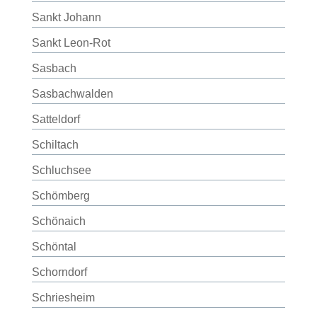
Sankt Johann
Sankt Leon-Rot
Sasbach
Sasbachwalden
Satteldorf
Schiltach
Schluchsee
Schömberg
Schönaich
Schöntal
Schorndorf
Schriesheim