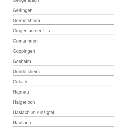
Gengenbach
Gerlingen
Germersheim
Gingen an der Fils
Gomaringen
Göppingen
Gosheim
Gundelsheim
Gutach
Hagnau
Haigerloch
Haslach im Kinzigtal
Hausach