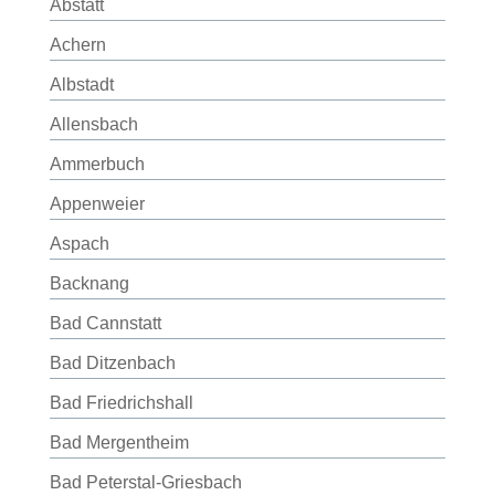
Abstatt
Achern
Albstadt
Allensbach
Ammerbuch
Appenweier
Aspach
Backnang
Bad Cannstatt
Bad Ditzenbach
Bad Friedrichshall
Bad Mergentheim
Bad Peterstal-Griesbach