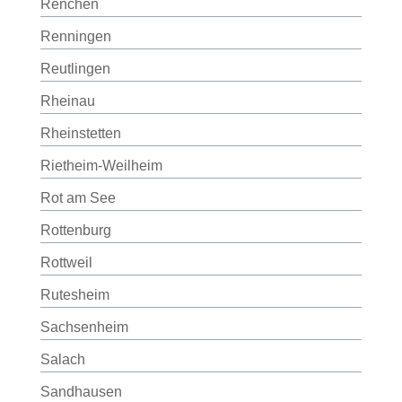
Renchen
Renningen
Reutlingen
Rheinau
Rheinstetten
Rietheim-Weilheim
Rot am See
Rottenburg
Rottweil
Rutesheim
Sachsenheim
Salach
Sandhausen