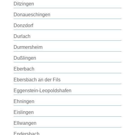
Ditzingen
Donaueschingen
Donzdorf
Durlach
Durmersheim
Dußlingen
Eberbach
Ebersbach an der Fils
Eggenstein-Leopoldshafen
Ehningen
Eislingen
Ellwangen
Endersbach