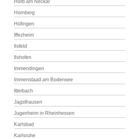
Horb am Neckar
Hornberg
Hüfingen
Iffezheim
Ilsfeld
Ilshofen
Immendingen
Immenstaad am Bodensee
Itterbach
Jagsthausen
Jugenheim in Rheinhessen
Karlsbad
Karlsruhe