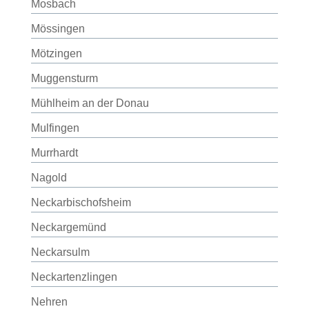
Mosbach
Mössingen
Mötzingen
Muggensturm
Mühlheim an der Donau
Mulfingen
Murrhardt
Nagold
Neckarbischofsheim
Neckargemünd
Neckarsulm
Neckartenzlingen
Nehren