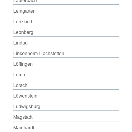
Lauterbach
Leingarten
Lenzkirch
Leonberg
Lindau
Linkenheim-Hochstetten
Löffingen
Lorch
Lorsch
Löwenstein
Ludwigsburg
Magstadt
Mainhardt