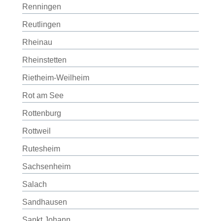
Renningen
Reutlingen
Rheinau
Rheinstetten
Rietheim-Weilheim
Rot am See
Rottenburg
Rottweil
Rutesheim
Sachsenheim
Salach
Sandhausen
Sankt Johann