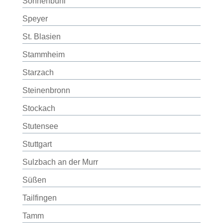
Sonnenbühl
Speyer
St. Blasien
Stammheim
Starzach
Steinenbronn
Stockach
Stutensee
Stuttgart
Sulzbach an der Murr
Süßen
Tailfingen
Tamm