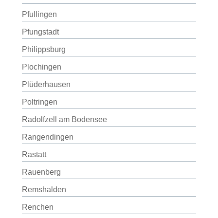
Pfullingen
Pfungstadt
Philippsburg
Plochingen
Plüderhausen
Poltringen
Radolfzell am Bodensee
Rangendingen
Rastatt
Rauenberg
Remshalden
Renchen