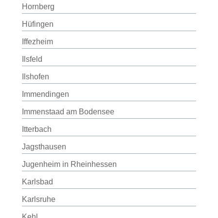
Hornberg
Hüfingen
Iffezheim
Ilsfeld
Ilshofen
Immendingen
Immenstaad am Bodensee
Itterbach
Jagsthausen
Jugenheim in Rheinhessen
Karlsbad
Karlsruhe
Kehl