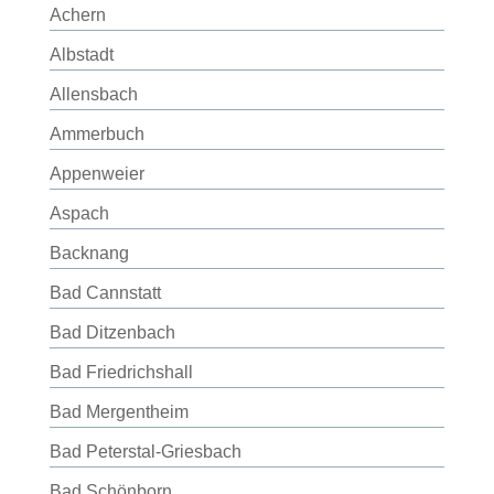
Achern
Albstadt
Allensbach
Ammerbuch
Appenweier
Aspach
Backnang
Bad Cannstatt
Bad Ditzenbach
Bad Friedrichshall
Bad Mergentheim
Bad Peterstal-Griesbach
Bad Schönborn