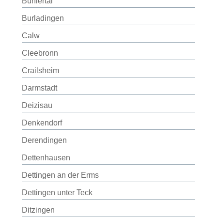
Bühlertal
Burladingen
Calw
Cleebronn
Crailsheim
Darmstadt
Deizisau
Denkendorf
Derendingen
Dettenhausen
Dettingen an der Erms
Dettingen unter Teck
Ditzingen