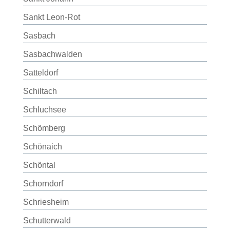
Sankt Leon-Rot
Sasbach
Sasbachwalden
Satteldorf
Schiltach
Schluchsee
Schömberg
Schönaich
Schöntal
Schorndorf
Schriesheim
Schutterwald