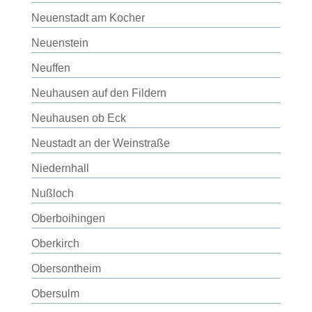
Neuenstadt am Kocher
Neuenstein
Neuffen
Neuhausen auf den Fildern
Neuhausen ob Eck
Neustadt an der Weinstraße
Niedernhall
Nußloch
Oberboihingen
Oberkirch
Obersontheim
Obersulm