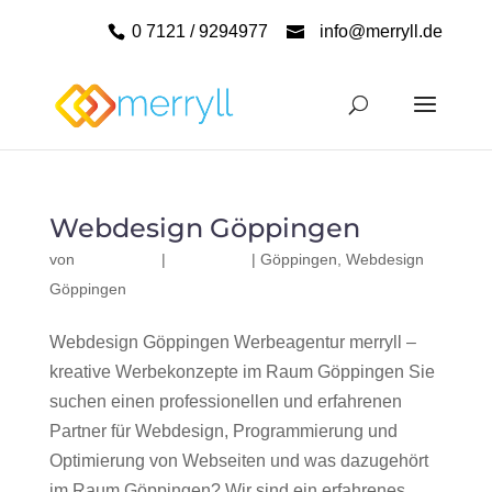
0 7121 / 9294977
info@merryll.de
Webdesign Göppingen
von
|
|
Göppingen
,
Webdesign
Göppingen
Webdesign Göppingen Werbeagentur merryll –
kreative Werbekonzepte im Raum Göppingen Sie
suchen einen professionellen und erfahrenen
Partner für Webdesign, Programmierung und
Optimierung von Webseiten und was dazugehört
im Raum Göppingen? Wir sind ein erfahrenes,...