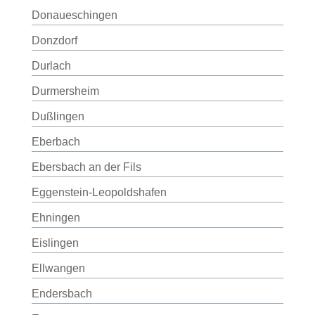
Donaueschingen
Donzdorf
Durlach
Durmersheim
Dußlingen
Eberbach
Ebersbach an der Fils
Eggenstein-Leopoldshafen
Ehningen
Eislingen
Ellwangen
Endersbach