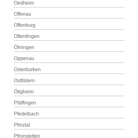
Oedheim
Offenau
Offenburg
Ofterdingen
Öhringen
Oppenau
Osterburken
Ostfildern
Ötigheim
Pfäffingen
Pfedelbach
Pfinztal
Pfronstetten