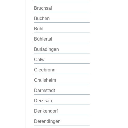
Bruchsal
Buchen
Bühl
Bühlertal
Burladingen
Calw
Cleebronn
Crailsheim
Darmstadt
Deizisau
Denkendorf
Derendingen