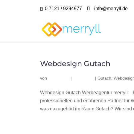
0 7121 / 9294977
info@merryll.de
Webdesign Gutach
von
|
|
Gutach
,
Webdesig
Webdesign Gutach Werbeagentur merryll – 
professionellen und erfahrenen Partner fü
was dazugehört im Raum Gutach? Wir sind e