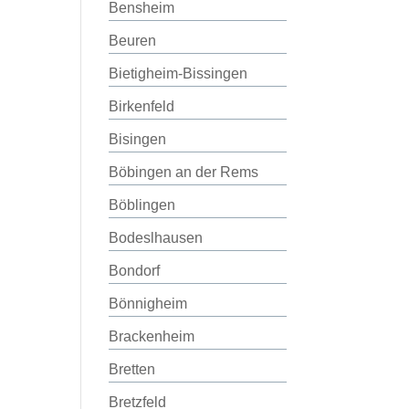
Bensheim
Beuren
Bietigheim-Bissingen
Birkenfeld
Bisingen
Böbingen an der Rems
Böblingen
Bodeslhausen
Bondorf
Bönnigheim
Brackenheim
Bretten
Bretzfeld