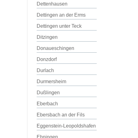
Dettenhausen
Dettingen an der Erms
Dettingen unter Teck
Ditzingen
Donaueschingen
Donzdorf
Durlach
Durmersheim
Dußlingen
Eberbach
Ebersbach an der Fils
Eggenstein-Leopoldshafen
Ehningen