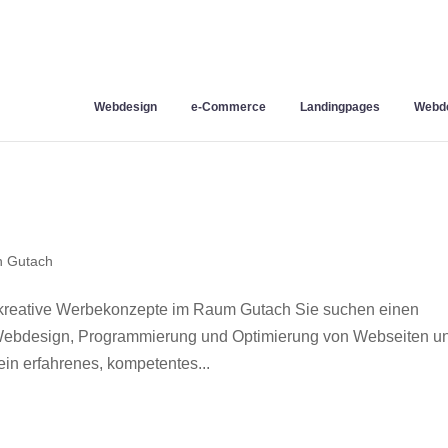
Webdesign
e-Commerce
Landingpages
Webde
n Gutach
kreative Werbekonzepte im Raum Gutach Sie suchen einen
r Webdesign, Programmierung und Optimierung von Webseiten u
in erfahrenes, kompetentes...