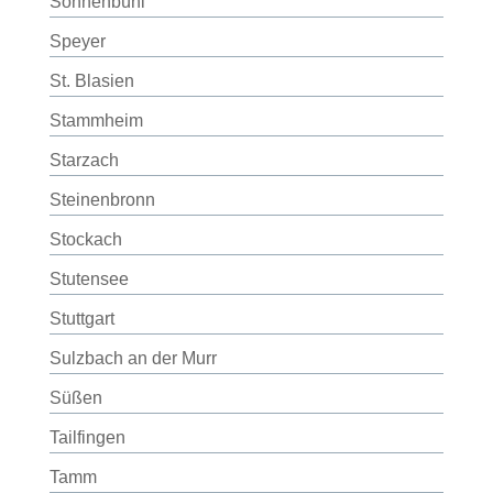
Sonnenbühl
Speyer
St. Blasien
Stammheim
Starzach
Steinenbronn
Stockach
Stutensee
Stuttgart
Sulzbach an der Murr
Süßen
Tailfingen
Tamm