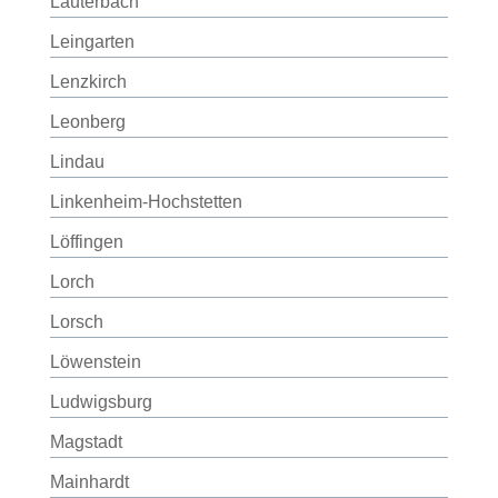
Lauterbach
Leingarten
Lenzkirch
Leonberg
Lindau
Linkenheim-Hochstetten
Löffingen
Lorch
Lorsch
Löwenstein
Ludwigsburg
Magstadt
Mainhardt