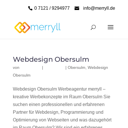
0 7121 / 9294977
info@merryll.de
Webdesign Obersulm
von
|
|
Obersulm
,
Webdesign
Obersulm
Webdesign Obersulm Werbeagentur merryll –
kreative Werbekonzepte im Raum Obersulm Sie
suchen einen professionellen und erfahrenen
Partner für Webdesign, Programmierung und
Optimierung von Webseiten und was dazugehört
im Raum Obersulm? Wir sind ein erfahrenes,...