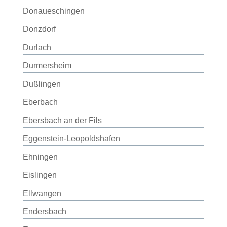
Donaueschingen
Donzdorf
Durlach
Durmersheim
Dußlingen
Eberbach
Ebersbach an der Fils
Eggenstein-Leopoldshafen
Ehningen
Eislingen
Ellwangen
Endersbach