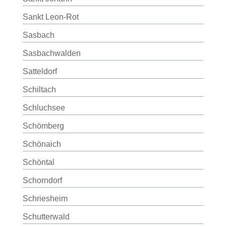
Sankt Leon-Rot
Sasbach
Sasbachwalden
Satteldorf
Schiltach
Schluchsee
Schömberg
Schönaich
Schöntal
Schorndorf
Schriesheim
Schutterwald