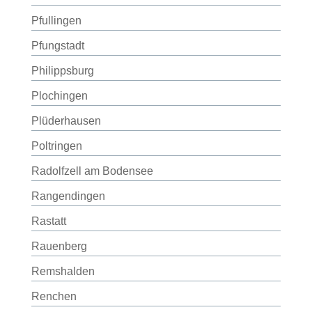
Pfullingen
Pfungstadt
Philippsburg
Plochingen
Plüderhausen
Poltringen
Radolfzell am Bodensee
Rangendingen
Rastatt
Rauenberg
Remshalden
Renchen