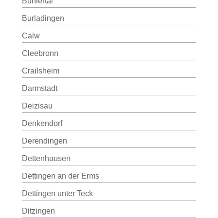
Bühlertal
Burladingen
Calw
Cleebronn
Crailsheim
Darmstadt
Deizisau
Denkendorf
Derendingen
Dettenhausen
Dettingen an der Erms
Dettingen unter Teck
Ditzingen