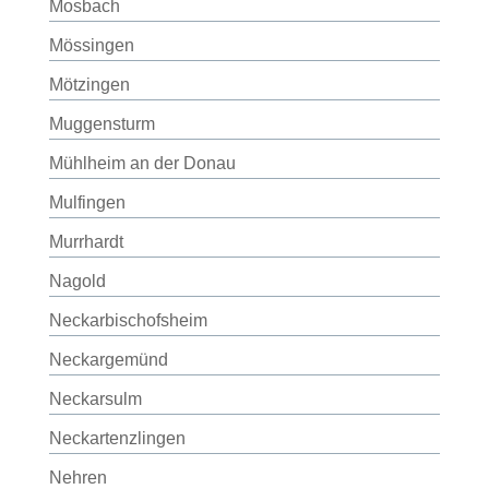
Mosbach
Mössingen
Mötzingen
Muggensturm
Mühlheim an der Donau
Mulfingen
Murrhardt
Nagold
Neckarbischofsheim
Neckargemünd
Neckarsulm
Neckartenzlingen
Nehren