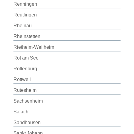
Renningen
Reutlingen
Rheinau
Rheinstetten
Rietheim-Weilheim
Rot am See
Rottenburg
Rottweil
Rutesheim
Sachsenheim
Salach
Sandhausen
Sankt Johann