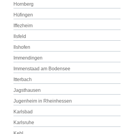
Hornberg
Hüfingen
Iffezheim
Ilsfeld
Ilshofen
Immendingen
Immenstaad am Bodensee
Itterbach
Jagsthausen
Jugenheim in Rheinhessen
Karlsbad
Karlsruhe
Kehl