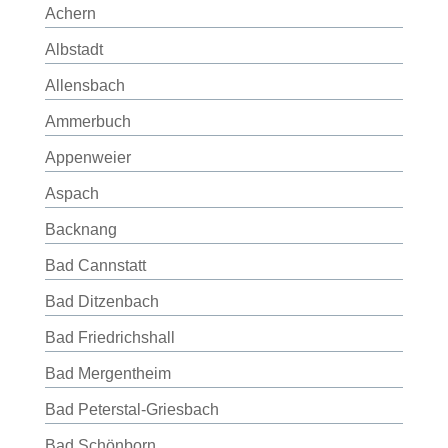
Achern
Albstadt
Allensbach
Ammerbuch
Appenweier
Aspach
Backnang
Bad Cannstatt
Bad Ditzenbach
Bad Friedrichshall
Bad Mergentheim
Bad Peterstal-Griesbach
Bad Schönborn