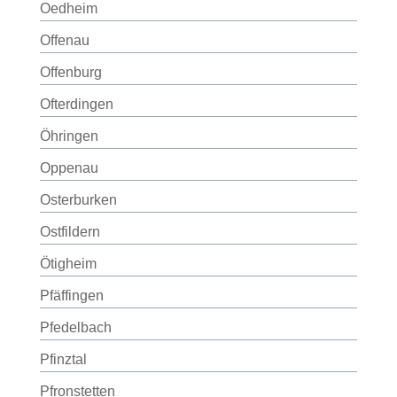
Oedheim
Offenau
Offenburg
Ofterdingen
Öhringen
Oppenau
Osterburken
Ostfildern
Ötigheim
Pfäffingen
Pfedelbach
Pfinztal
Pfronstetten