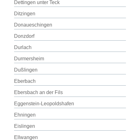
Dettingen unter Teck
Ditzingen
Donaueschingen
Donzdorf
Durlach
Durmersheim
Dußlingen
Eberbach
Ebersbach an der Fils
Eggenstein-Leopoldshafen
Ehningen
Eislingen
Ellwangen