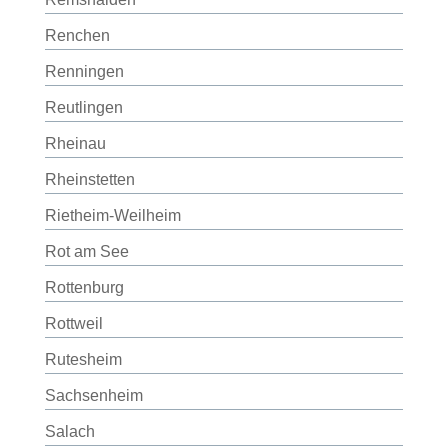
Renchen
Renningen
Reutlingen
Rheinau
Rheinstetten
Rietheim-Weilheim
Rot am See
Rottenburg
Rottweil
Rutesheim
Sachsenheim
Salach