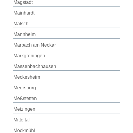
Magstadt
Mainhardt
Malsch
Mannheim
Marbach am Neckar
Markgröningen
Massenbachhausen
Meckesheim
Meersburg
Meßstetten
Metzingen
Mitteltal
Möckmühl