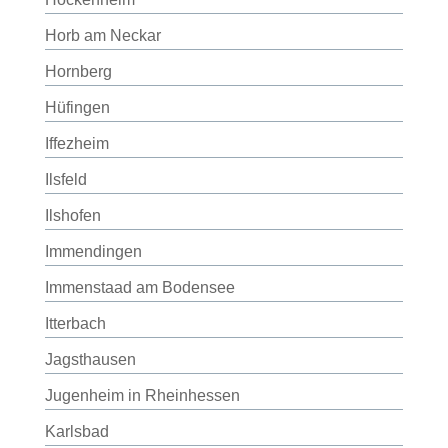
Horb am Neckar
Hornberg
Hüfingen
Iffezheim
Ilsfeld
Ilshofen
Immendingen
Immenstaad am Bodensee
Itterbach
Jagsthausen
Jugenheim in Rheinhessen
Karlsbad