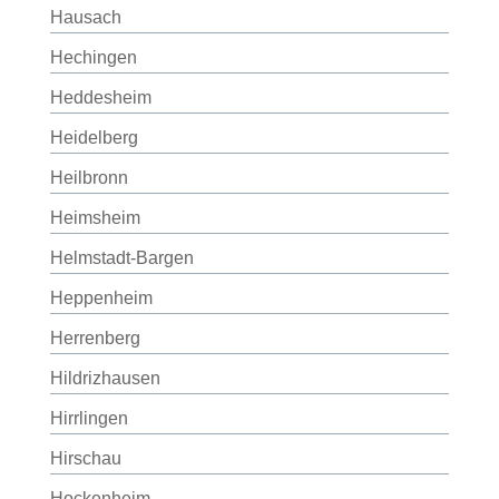
Hausach
Hechingen
Heddesheim
Heidelberg
Heilbronn
Heimsheim
Helmstadt-Bargen
Heppenheim
Herrenberg
Hildrizhausen
Hirrlingen
Hirschau
Hockenheim