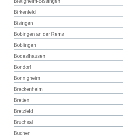
Bietigheim-Bissingen
Birkenfeld
Bisingen
Böbingen an der Rems
Böblingen
Bodeslhausen
Bondorf
Bönnigheim
Brackenheim
Bretten
Bretzfeld
Bruchsal
Buchen