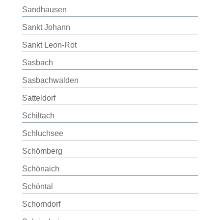
Sandhausen
Sankt Johann
Sankt Leon-Rot
Sasbach
Sasbachwalden
Satteldorf
Schiltach
Schluchsee
Schömberg
Schönaich
Schöntal
Schorndorf