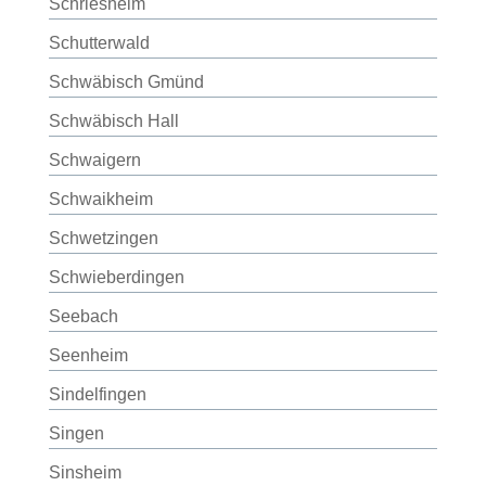
Schriesheim
Schutterwald
Schwäbisch Gmünd
Schwäbisch Hall
Schwaigern
Schwaikheim
Schwetzingen
Schwieberdingen
Seebach
Seenheim
Sindelfingen
Singen
Sinsheim