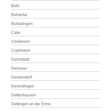
Bühl
Bühlertal
Burladingen
Calw
Cleebronn
Crailsheim
Darmstadt
Deizisau
Denkendorf
Derendingen
Dettenhausen
Dettingen an der Erms