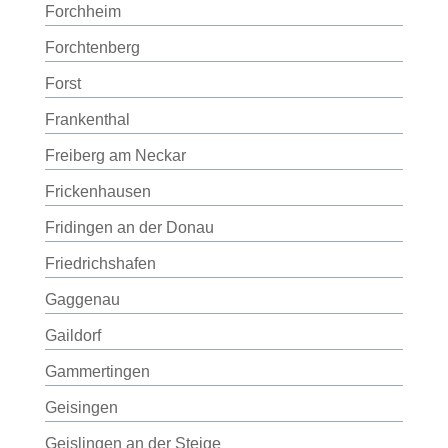
Forchheim
Forchtenberg
Forst
Frankenthal
Freiberg am Neckar
Frickenhausen
Fridingen an der Donau
Friedrichshafen
Gaggenau
Gaildorf
Gammertingen
Geisingen
Geislingen an der Steige