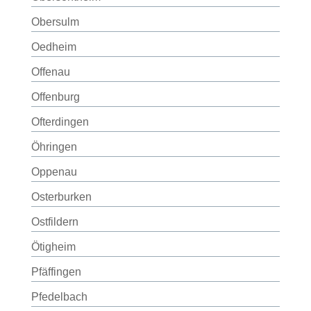
Obersulm
Oedheim
Offenau
Offenburg
Ofterdingen
Öhringen
Oppenau
Osterburken
Ostfildern
Ötigheim
Pfäffingen
Pfedelbach