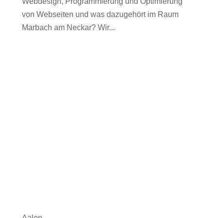
Webdesign, Programmierung und Optimierung
von Webseiten und was dazugehört im Raum
Marbach am Neckar? Wir...
Aalen