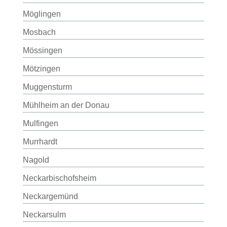
Möglingen
Mosbach
Mössingen
Mötzingen
Muggensturm
Mühlheim an der Donau
Mulfingen
Murrhardt
Nagold
Neckarbischofsheim
Neckargemünd
Neckarsulm