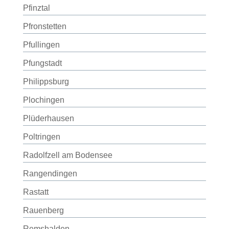
Pfinztal
Pfronstetten
Pfullingen
Pfungstadt
Philippsburg
Plochingen
Plüderhausen
Poltringen
Radolfzell am Bodensee
Rangendingen
Rastatt
Rauenberg
Remshalden