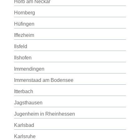
Horb am Neckar
Hornberg
Hüfingen
Iffezheim
Ilsfeld
Ilshofen
Immendingen
Immenstaad am Bodensee
Itterbach
Jagsthausen
Jugenheim in Rheinhessen
Karlsbad
Karlsruhe