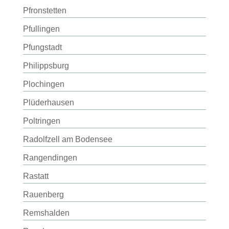
Pfronstetten
Pfullingen
Pfungstadt
Philippsburg
Plochingen
Plüderhausen
Poltringen
Radolfzell am Bodensee
Rangendingen
Rastatt
Rauenberg
Remshalden