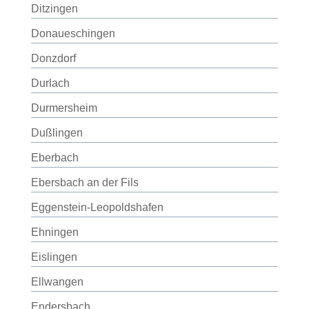
Ditzingen
Donaueschingen
Donzdorf
Durlach
Durmersheim
Dußlingen
Eberbach
Ebersbach an der Fils
Eggenstein-Leopoldshafen
Ehningen
Eislingen
Ellwangen
Endersbach