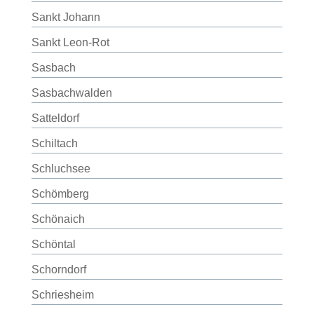
Sankt Johann
Sankt Leon-Rot
Sasbach
Sasbachwalden
Satteldorf
Schiltach
Schluchsee
Schömberg
Schönaich
Schöntal
Schorndorf
Schriesheim