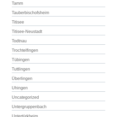
Tamm
Tauberbischofsheim
Titisee
Titisee-Neustadt
Todtnau
Trochtelfingen
Tübingen
Tuttlingen
Überlingen
Uhingen
Uncategorized
Untergruppenbach
Untertürkheim