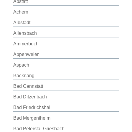
Abstatt
Achern
Albstadt
Allensbach
Ammerbuch
Appenweier
Aspach
Backnang
Bad Cannstatt
Bad Ditzenbach
Bad Friedrichshall
Bad Mergentheim
Bad Peterstal-Griesbach