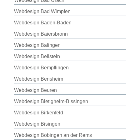
Webdesign Bad Urach
Webdesign Bad Wimpfen
Webdesign Baden-Baden
Webdesign Baiersbronn
Webdesign Balingen
Webdesign Beilstein
Webdesign Bempflingen
Webdesign Bensheim
Webdesign Beuren
Webdesign Bietigheim-Bissingen
Webdesign Birkenfeld
Webdesign Bisingen
Webdesign Böbingen an der Rems