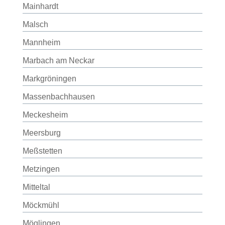
Mainhardt
Malsch
Mannheim
Marbach am Neckar
Markgröningen
Massenbachhausen
Meckesheim
Meersburg
Meßstetten
Metzingen
Mitteltal
Möckmühl
Möglingen