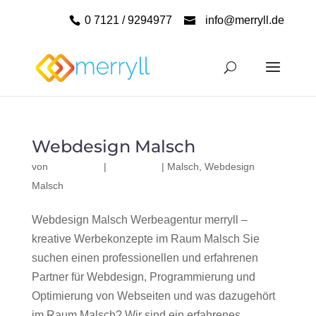
0 7121 / 9294977
info@merryll.de
Webdesign Malsch
von
|
|
Malsch
,
Webdesign
Malsch
Webdesign Malsch Werbeagentur merryll –
kreative Werbekonzepte im Raum Malsch Sie
suchen einen professionellen und erfahrenen
Partner für Webdesign, Programmierung und
Optimierung von Webseiten und was dazugehört
im Raum Malsch? Wir sind ein erfahrenes,