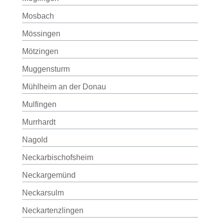
Mosbach
Mössingen
Mötzingen
Muggensturm
Mühlheim an der Donau
Mulfingen
Murrhardt
Nagold
Neckarbischofsheim
Neckargemünd
Neckarsulm
Neckartenzlingen