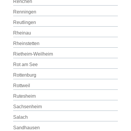
Renchen
Renningen
Reutlingen
Rheinau
Rheinstetten
Rietheim-Weilheim
Rot am See
Rottenburg
Rottweil
Rutesheim
Sachsenheim
Salach
Sandhausen