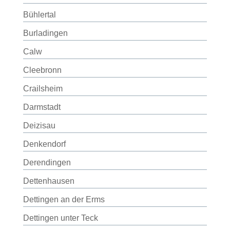
Bühlertal
Burladingen
Calw
Cleebronn
Crailsheim
Darmstadt
Deizisau
Denkendorf
Derendingen
Dettenhausen
Dettingen an der Erms
Dettingen unter Teck