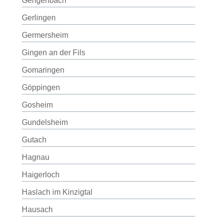
Gengenbach
Gerlingen
Germersheim
Gingen an der Fils
Gomaringen
Göppingen
Gosheim
Gundelsheim
Gutach
Hagnau
Haigerloch
Haslach im Kinzigtal
Hausach