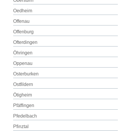
Obersulm
Oedheim
Offenau
Offenburg
Ofterdingen
Öhringen
Oppenau
Osterburken
Ostfildern
Ötigheim
Pfäffingen
Pfedelbach
Pfinztal