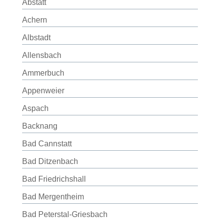
Abstatt
Achern
Albstadt
Allensbach
Ammerbuch
Appenweier
Aspach
Backnang
Bad Cannstatt
Bad Ditzenbach
Bad Friedrichshall
Bad Mergentheim
Bad Peterstal-Griesbach