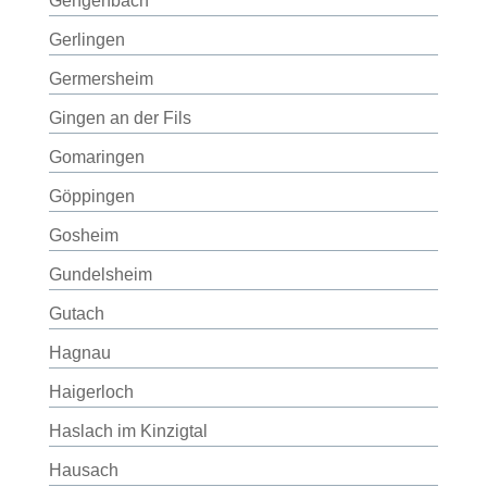
Gengenbach
Gerlingen
Germersheim
Gingen an der Fils
Gomaringen
Göppingen
Gosheim
Gundelsheim
Gutach
Hagnau
Haigerloch
Haslach im Kinzigtal
Hausach