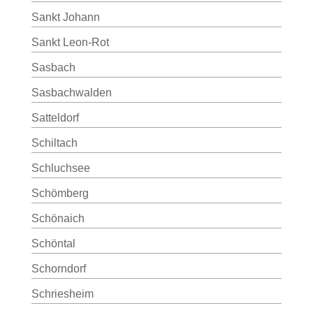
Sankt Johann
Sankt Leon-Rot
Sasbach
Sasbachwalden
Satteldorf
Schiltach
Schluchsee
Schömberg
Schönaich
Schöntal
Schorndorf
Schriesheim