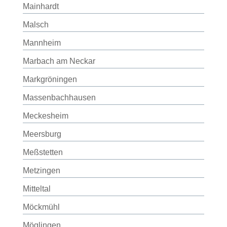
Mainhardt
Malsch
Mannheim
Marbach am Neckar
Markgröningen
Massenbachhausen
Meckesheim
Meersburg
Meßstetten
Metzingen
Mitteltal
Möckmühl
Möglingen