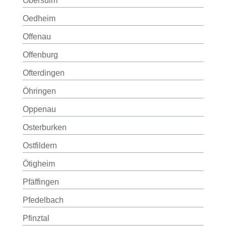
Obersulm
Oedheim
Offenau
Offenburg
Ofterdingen
Öhringen
Oppenau
Osterburken
Ostfildern
Ötigheim
Pfäffingen
Pfedelbach
Pfinztal