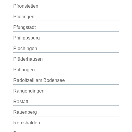
Pfronstetten
Pfullingen
Pfungstadt
Philippsburg
Plochingen
Plüderhausen
Poltringen
Radolfzell am Bodensee
Rangendingen
Rastatt
Rauenberg
Remshalden