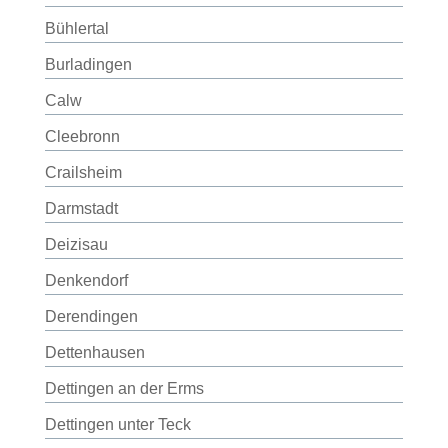
Bühlertal
Burladingen
Calw
Cleebronn
Crailsheim
Darmstadt
Deizisau
Denkendorf
Derendingen
Dettenhausen
Dettingen an der Erms
Dettingen unter Teck