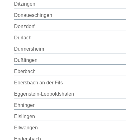
Ditzingen
Donaueschingen
Donzdorf
Durlach
Durmersheim
Dußlingen
Eberbach
Ebersbach an der Fils
Eggenstein-Leopoldshafen
Ehningen
Eislingen
Ellwangen
Endersbach