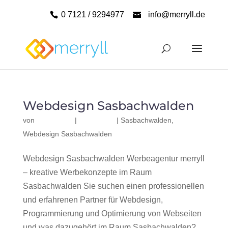
0 7121 / 9294977
info@merryll.de
Webdesign Sasbachwalden
von
|
|
Sasbachwalden
,
Webdesign Sasbachwalden
Webdesign Sasbachwalden Werbeagentur merryll
– kreative Werbekonzepte im Raum
Sasbachwalden Sie suchen einen professionellen
und erfahrenen Partner für Webdesign,
Programmierung und Optimierung von Webseiten
und was dazugehört im Raum Sasbachwalden?