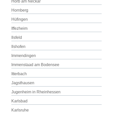
Horb am Neckar
Hornberg
Hüfingen
Iffezheim
Ilsfeld
Ilshofen
Immendingen
Immenstaad am Bodensee
Itterbach
Jagsthausen
Jugenheim in Rheinhessen
Karlsbad
Karlsruhe