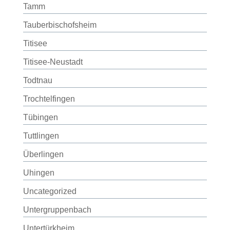
Tamm
Tauberbischofsheim
Titisee
Titisee-Neustadt
Todtnau
Trochtelfingen
Tübingen
Tuttlingen
Überlingen
Uhingen
Uncategorized
Untergruppenbach
Untertürkheim