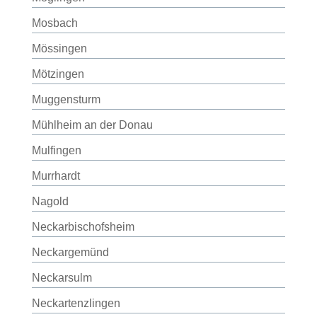
Mosbach
Mössingen
Mötzingen
Muggensturm
Mühlheim an der Donau
Mulfingen
Murrhardt
Nagold
Neckarbischofsheim
Neckargemünd
Neckarsulm
Neckartenzlingen