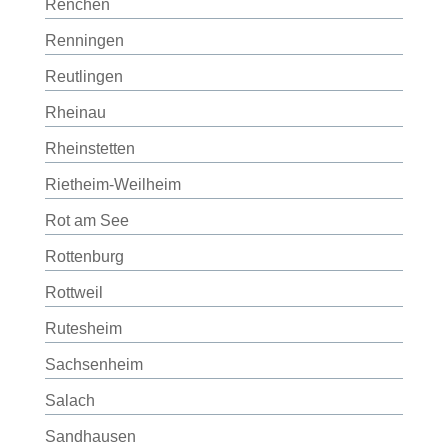
Renchen
Renningen
Reutlingen
Rheinau
Rheinstetten
Rietheim-Weilheim
Rot am See
Rottenburg
Rottweil
Rutesheim
Sachsenheim
Salach
Sandhausen