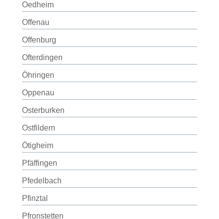
Oedheim
Offenau
Offenburg
Ofterdingen
Öhringen
Oppenau
Osterburken
Ostfildern
Ötigheim
Pfäffingen
Pfedelbach
Pfinztal
Pfronstetten