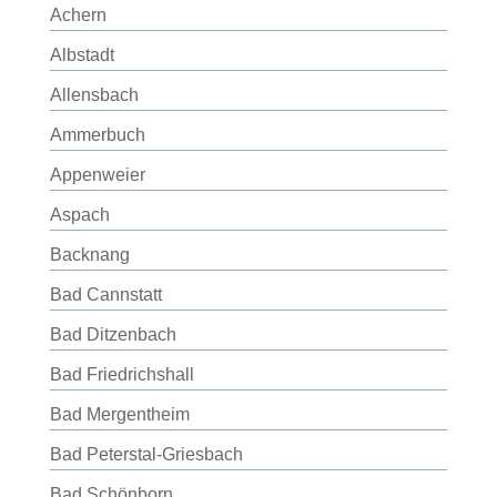
Achern
Albstadt
Allensbach
Ammerbuch
Appenweier
Aspach
Backnang
Bad Cannstatt
Bad Ditzenbach
Bad Friedrichshall
Bad Mergentheim
Bad Peterstal-Griesbach
Bad Schönborn