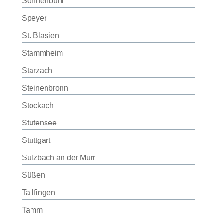
Sonnenbühl
Speyer
St. Blasien
Stammheim
Starzach
Steinenbronn
Stockach
Stutensee
Stuttgart
Sulzbach an der Murr
Süßen
Tailfingen
Tamm