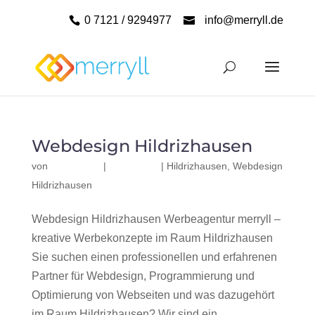
0 7121 / 9294977
info@merryll.de
Webdesign Hildrizhausen
von
|
|
Hildrizhausen
,
Webdesign
Hildrizhausen
Webdesign Hildrizhausen Werbeagentur merryll –
kreative Werbekonzepte im Raum Hildrizhausen
Sie suchen einen professionellen und erfahrenen
Partner für Webdesign, Programmierung und
Optimierung von Webseiten und was dazugehört
im Raum Hildrizhausen? Wir sind ein...