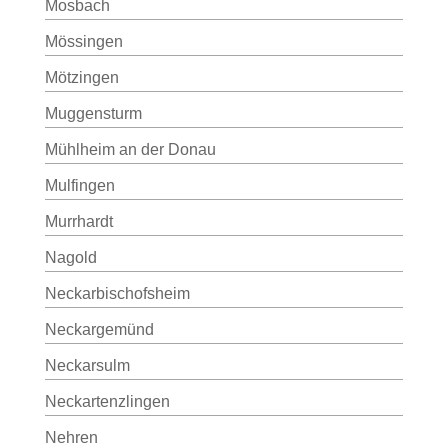
Mosbach
Mössingen
Mötzingen
Muggensturm
Mühlheim an der Donau
Mulfingen
Murrhardt
Nagold
Neckarbischofsheim
Neckargemünd
Neckarsulm
Neckartenzlingen
Nehren