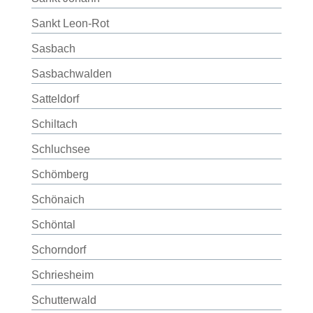
Sankt Leon-Rot
Sasbach
Sasbachwalden
Satteldorf
Schiltach
Schluchsee
Schömberg
Schönaich
Schöntal
Schorndorf
Schriesheim
Schutterwald