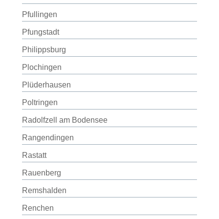
Pfullingen
Pfungstadt
Philippsburg
Plochingen
Plüderhausen
Poltringen
Radolfzell am Bodensee
Rangendingen
Rastatt
Rauenberg
Remshalden
Renchen