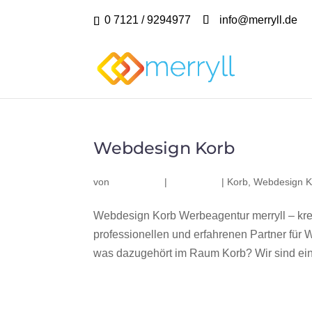
0 7121 / 9294977
info@merryll.de
Webdesign Korb
von
|
|
Korb
,
Webdesign K
Webdesign Korb Werbeagentur merryll – kr
professionellen und erfahrenen Partner fü
was dazugehört im Raum Korb? Wir sind ein