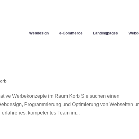
Webdesign
e-Commerce
Landingpages
Webde
orb
eative Werbekonzepte im Raum Korb Sie suchen einen
r Webdesign, Programmierung und Optimierung von Webseiten u
 erfahrenes, kompetentes Team im...