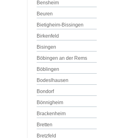
Bensheim
Beuren
Bietigheim-Bissingen
Birkenfeld
Bisingen
Böbingen an der Rems
Böblingen
Bodeslhausen
Bondorf
Bönnigheim
Brackenheim
Bretten
Bretzfeld