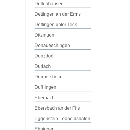
Dettenhausen
Dettingen an der Erms
Dettingen unter Teck
Ditzingen
Donaueschingen
Donzdorf
Durlach
Durmersheim
Dußlingen
Eberbach
Ebersbach an der Fils
Eggenstein-Leopoldshafen
Ehningen