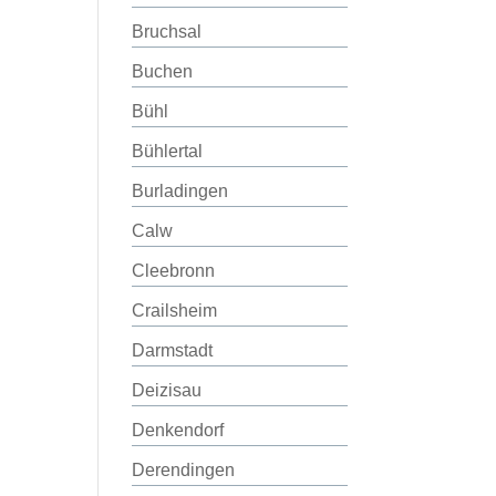
Bruchsal
Buchen
Bühl
Bühlertal
Burladingen
Calw
Cleebronn
Crailsheim
Darmstadt
Deizisau
Denkendorf
Derendingen