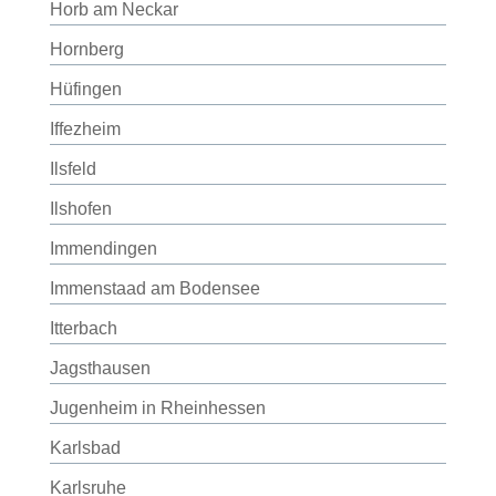
Horb am Neckar
Hornberg
Hüfingen
Iffezheim
Ilsfeld
Ilshofen
Immendingen
Immenstaad am Bodensee
Itterbach
Jagsthausen
Jugenheim in Rheinhessen
Karlsbad
Karlsruhe