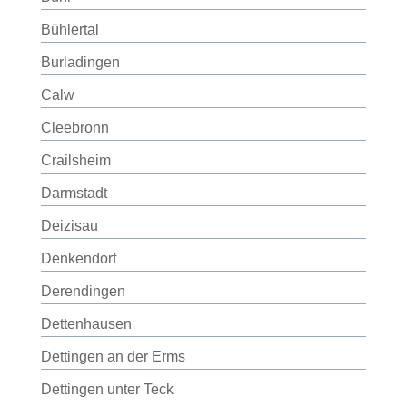
Bühlertal
Burladingen
Calw
Cleebronn
Crailsheim
Darmstadt
Deizisau
Denkendorf
Derendingen
Dettenhausen
Dettingen an der Erms
Dettingen unter Teck