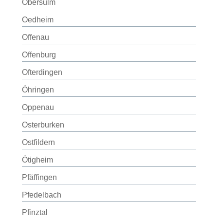
Obersulm
Oedheim
Offenau
Offenburg
Ofterdingen
Öhringen
Oppenau
Osterburken
Ostfildern
Ötigheim
Pfäffingen
Pfedelbach
Pfinztal