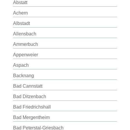
Abstatt
Achern
Albstadt
Allensbach
Ammerbuch
Appenweier
Aspach
Backnang
Bad Cannstatt
Bad Ditzenbach
Bad Friedrichshall
Bad Mergentheim
Bad Peterstal-Griesbach