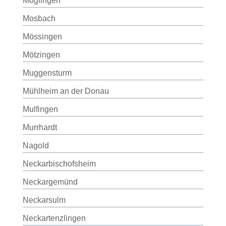
Möglingen
Mosbach
Mössingen
Mötzingen
Muggensturm
Mühlheim an der Donau
Mulfingen
Murrhardt
Nagold
Neckarbischofsheim
Neckargemünd
Neckarsulm
Neckartenzlingen