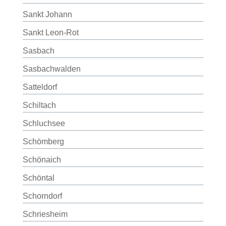
Sankt Johann
Sankt Leon-Rot
Sasbach
Sasbachwalden
Satteldorf
Schiltach
Schluchsee
Schömberg
Schönaich
Schöntal
Schorndorf
Schriesheim