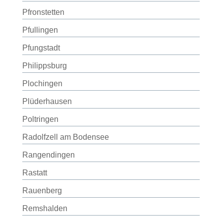
Pfronstetten
Pfullingen
Pfungstadt
Philippsburg
Plochingen
Plüderhausen
Poltringen
Radolfzell am Bodensee
Rangendingen
Rastatt
Rauenberg
Remshalden