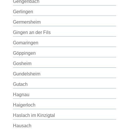
Gengenbach
Gerlingen
Germersheim
Gingen an der Fils
Gomaringen
Göppingen
Gosheim
Gundelsheim
Gutach
Hagnau
Haigerloch
Haslach im Kinzigtal
Hausach