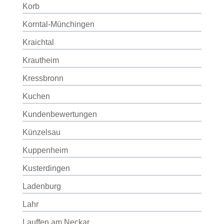
Korb
Korntal-Münchingen
Kraichtal
Krautheim
Kressbronn
Kuchen
Kundenbewertungen
Künzelsau
Kuppenheim
Kusterdingen
Ladenburg
Lahr
Lauffen am Neckar