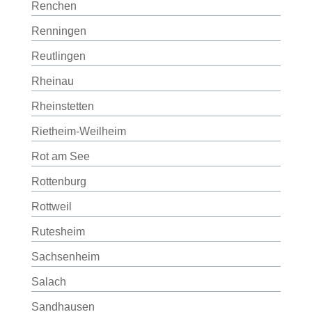
Renchen
Renningen
Reutlingen
Rheinau
Rheinstetten
Rietheim-Weilheim
Rot am See
Rottenburg
Rottweil
Rutesheim
Sachsenheim
Salach
Sandhausen