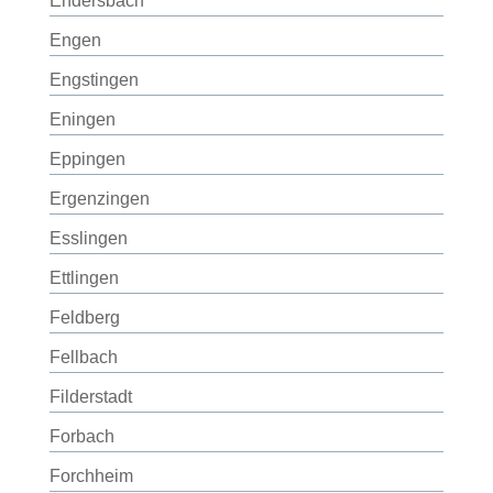
Endersbach
Engen
Engstingen
Eningen
Eppingen
Ergenzingen
Esslingen
Ettlingen
Feldberg
Fellbach
Filderstadt
Forbach
Forchheim