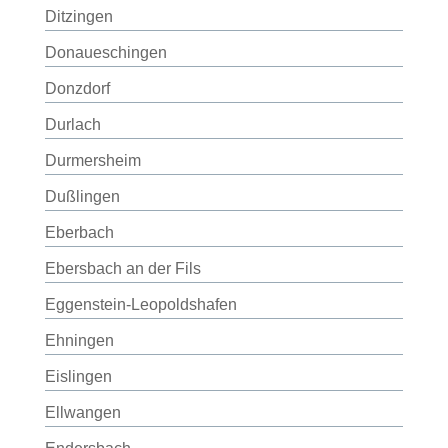
Ditzingen
Donaueschingen
Donzdorf
Durlach
Durmersheim
Dußlingen
Eberbach
Ebersbach an der Fils
Eggenstein-Leopoldshafen
Ehningen
Eislingen
Ellwangen