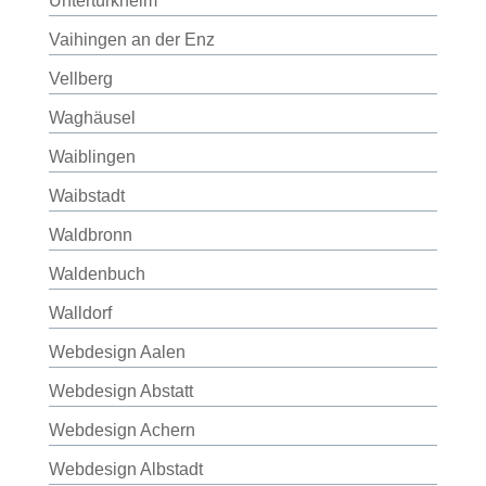
Untertürkheim
Vaihingen an der Enz
Vellberg
Waghäusel
Waiblingen
Waibstadt
Waldbronn
Waldenbuch
Walldorf
Webdesign Aalen
Webdesign Abstatt
Webdesign Achern
Webdesign Albstadt