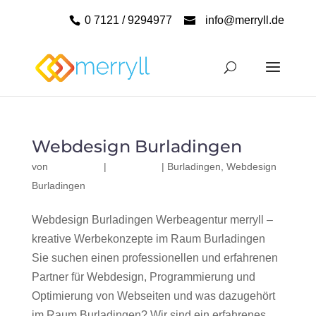
0 7121 / 9294977
info@merryll.de
Webdesign Burladingen
von
|
|
Burladingen
,
Webdesign
Burladingen
Webdesign Burladingen Werbeagentur merryll –
kreative Werbekonzepte im Raum Burladingen
Sie suchen einen professionellen und erfahrenen
Partner für Webdesign, Programmierung und
Optimierung von Webseiten und was dazugehört
im Raum Burladingen? Wir sind ein erfahrenes,...