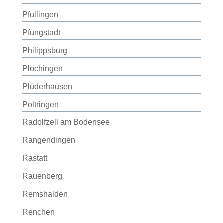
Pfullingen
Pfungstadt
Philippsburg
Plochingen
Plüderhausen
Poltringen
Radolfzell am Bodensee
Rangendingen
Rastatt
Rauenberg
Remshalden
Renchen