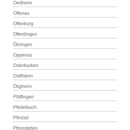
Oedheim
Offenau
Offenburg
Ofterdingen
Öhringen
Oppenau
Osterburken
Ostfildern
Ötigheim
Pfäffingen
Pfedelbach
Pfinztal
Pfronstetten