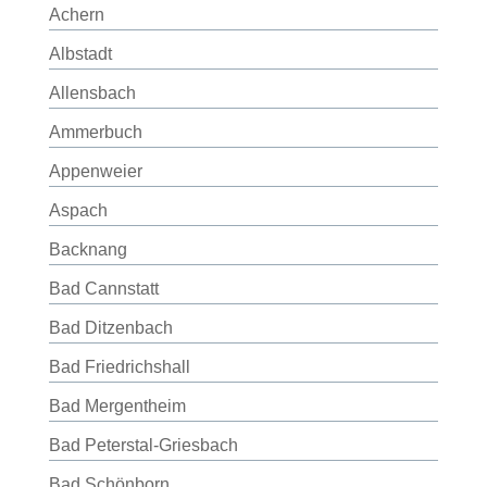
Achern
Albstadt
Allensbach
Ammerbuch
Appenweier
Aspach
Backnang
Bad Cannstatt
Bad Ditzenbach
Bad Friedrichshall
Bad Mergentheim
Bad Peterstal-Griesbach
Bad Schönborn