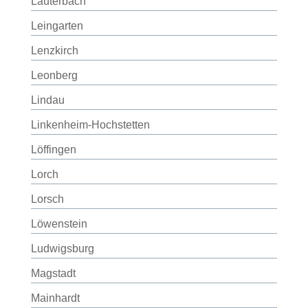
Lauterbach
Leingarten
Lenzkirch
Leonberg
Lindau
Linkenheim-Hochstetten
Löffingen
Lorch
Lorsch
Löwenstein
Ludwigsburg
Magstadt
Mainhardt