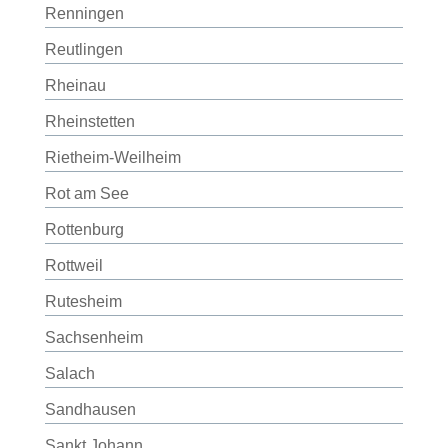
Renningen
Reutlingen
Rheinau
Rheinstetten
Rietheim-Weilheim
Rot am See
Rottenburg
Rottweil
Rutesheim
Sachsenheim
Salach
Sandhausen
Sankt Johann