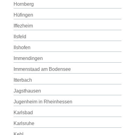
Hornberg
Hüfingen
Iffezheim
Ilsfeld
Ilshofen
Immendingen
Immenstaad am Bodensee
Itterbach
Jagsthausen
Jugenheim in Rheinhessen
Karlsbad
Karlsruhe
Kehl