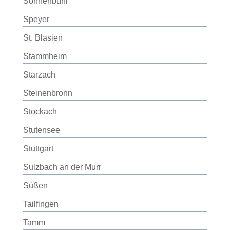
Sonnenbühl
Speyer
St. Blasien
Stammheim
Starzach
Steinenbronn
Stockach
Stutensee
Stuttgart
Sulzbach an der Murr
Süßen
Tailfingen
Tamm