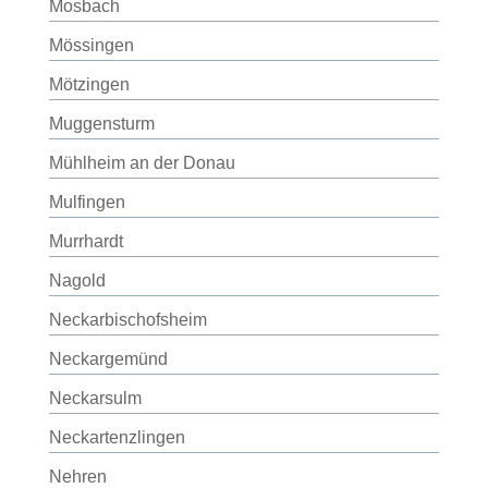
Mosbach
Mössingen
Mötzingen
Muggensturm
Mühlheim an der Donau
Mulfingen
Murrhardt
Nagold
Neckarbischofsheim
Neckargemünd
Neckarsulm
Neckartenzlingen
Nehren