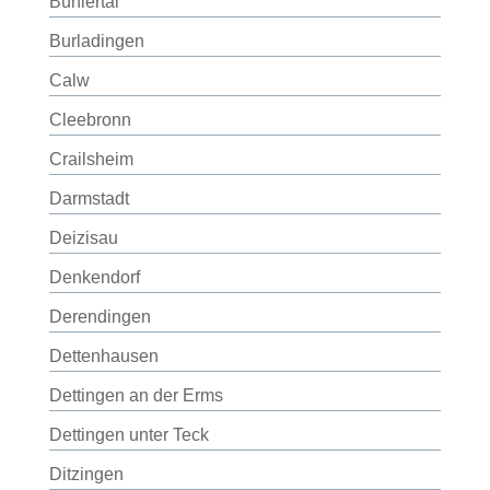
Bühlertal
Burladingen
Calw
Cleebronn
Crailsheim
Darmstadt
Deizisau
Denkendorf
Derendingen
Dettenhausen
Dettingen an der Erms
Dettingen unter Teck
Ditzingen