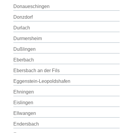
Donaueschingen
Donzdorf
Durlach
Durmersheim
Dußlingen
Eberbach
Ebersbach an der Fils
Eggenstein-Leopoldshafen
Ehningen
Eislingen
Ellwangen
Endersbach