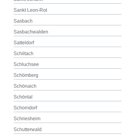
Sankt Leon-Rot
Sasbach
Sasbachwalden
Satteldorf
Schiltach
Schluchsee
Schömberg
Schönaich
Schöntal
Schorndorf
Schriesheim
Schutterwald