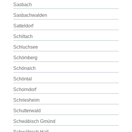
Sasbach
Sasbachwalden
Satteldorf
Schiltach
Schluchsee
Schömberg
Schönaich
Schöntal
Schorndorf
Schriesheim
Schutterwald
Schwäbisch Gmünd
Schwäbisch Hall