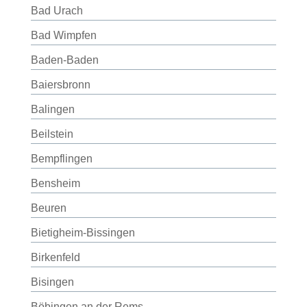
Bad Urach
Bad Wimpfen
Baden-Baden
Baiersbronn
Balingen
Beilstein
Bempflingen
Bensheim
Beuren
Bietigheim-Bissingen
Birkenfeld
Bisingen
Böbingen an der Rems