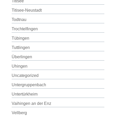
Titisee
Titisee-Neustadt
Todtnau
Trochtelfingen
Tübingen
Tuttlingen
Überlingen
Uhingen
Uncategorized
Untergruppenbach
Untertürkheim
Vaihingen an der Enz
Vellberg