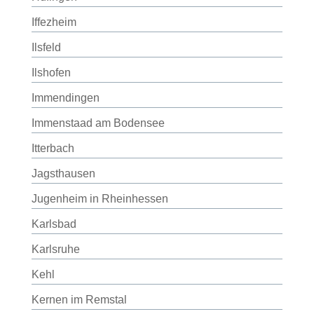
Iffezheim
Ilsfeld
Ilshofen
Immendingen
Immenstaad am Bodensee
Itterbach
Jagsthausen
Jugenheim in Rheinhessen
Karlsbad
Karlsruhe
Kehl
Kernen im Remstal