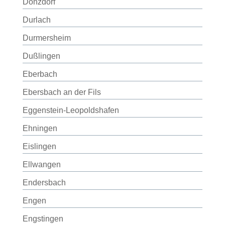
Donzdorf
Durlach
Durmersheim
Dußlingen
Eberbach
Ebersbach an der Fils
Eggenstein-Leopoldshafen
Ehningen
Eislingen
Ellwangen
Endersbach
Engen
Engstingen