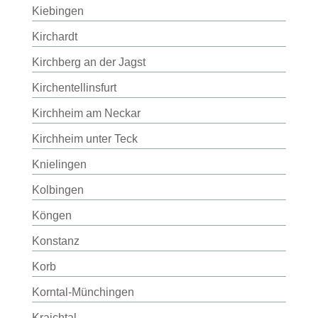
Kiebingen
Kirchardt
Kirchberg an der Jagst
Kirchentellinsfurt
Kirchheim am Neckar
Kirchheim unter Teck
Knielingen
Kolbingen
Köngen
Konstanz
Korb
Korntal-Münchingen
Kraichtal