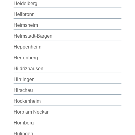
Heidelberg
Heilbronn
Heimsheim
Helmstadt-Bargen
Heppenheim
Herrenberg
Hildrizhausen
Hirrlingen
Hirschau
Hockenheim
Horb am Neckar
Hornberg
Hüfingen