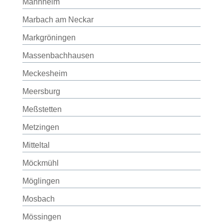
Mannheim
Marbach am Neckar
Markgröningen
Massenbachhausen
Meckesheim
Meersburg
Meßstetten
Metzingen
Mitteltal
Möckmühl
Möglingen
Mosbach
Mössingen