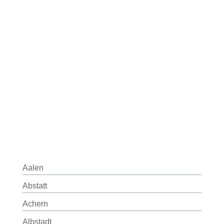
Aalen
Abstatt
Achern
Albstadt