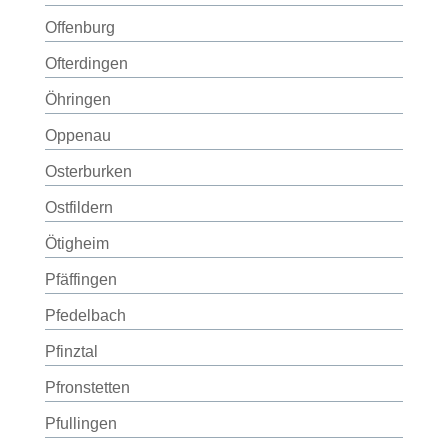
Offenburg
Ofterdingen
Öhringen
Oppenau
Osterburken
Ostfildern
Ötigheim
Pfäffingen
Pfedelbach
Pfinztal
Pfronstetten
Pfullingen