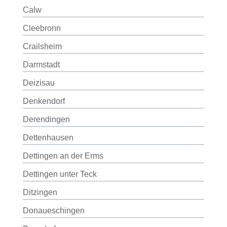
Calw
Cleebronn
Crailsheim
Darmstadt
Deizisau
Denkendorf
Derendingen
Dettenhausen
Dettingen an der Erms
Dettingen unter Teck
Ditzingen
Donaueschingen