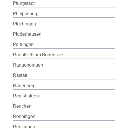
Pfungstadt
Philippsburg
Plochingen
Plüderhausen
Poltringen
Radolfzell am Bodensee
Rangendingen
Rastatt
Rauenberg
Remshalden
Renchen
Renningen
Reutlingen