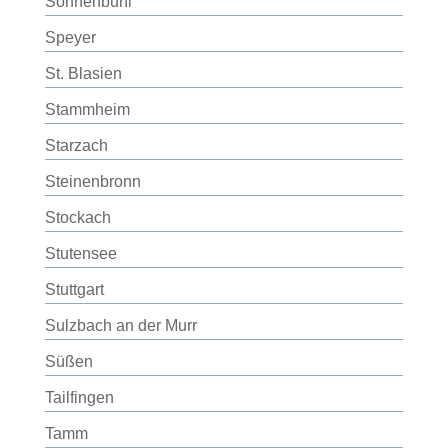
Sonnenbühl
Speyer
St. Blasien
Stammheim
Starzach
Steinenbronn
Stockach
Stutensee
Stuttgart
Sulzbach an der Murr
Süßen
Tailfingen
Tamm