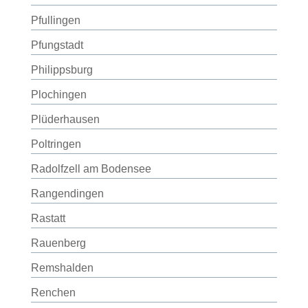
Pfullingen
Pfungstadt
Philippsburg
Plochingen
Plüderhausen
Poltringen
Radolfzell am Bodensee
Rangendingen
Rastatt
Rauenberg
Remshalden
Renchen