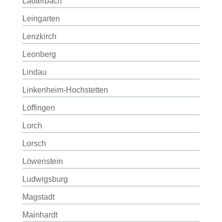
Lauterbach
Leingarten
Lenzkirch
Leonberg
Lindau
Linkenheim-Hochstetten
Löffingen
Lorch
Lorsch
Löwenstein
Ludwigsburg
Magstadt
Mainhardt