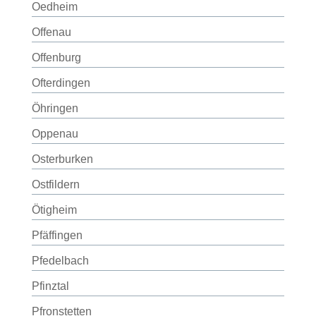
Oedheim
Offenau
Offenburg
Ofterdingen
Öhringen
Oppenau
Osterburken
Ostfildern
Ötigheim
Pfäffingen
Pfedelbach
Pfinztal
Pfronstetten