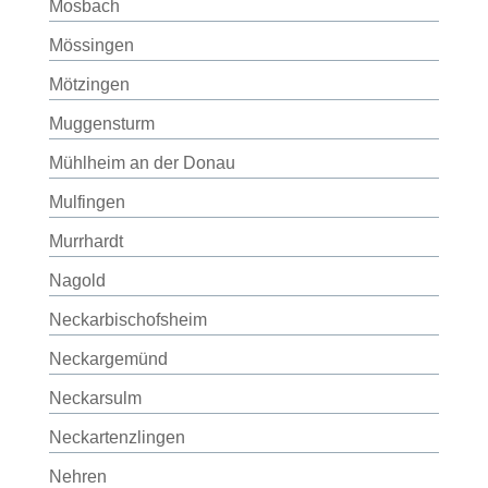
Mosbach
Mössingen
Mötzingen
Muggensturm
Mühlheim an der Donau
Mulfingen
Murrhardt
Nagold
Neckarbischofsheim
Neckargemünd
Neckarsulm
Neckartenzlingen
Nehren