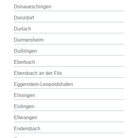
Donaueschingen
Donzdorf
Durlach
Durmersheim
Dußlingen
Eberbach
Ebersbach an der Fils
Eggenstein-Leopoldshafen
Ehningen
Eislingen
Ellwangen
Endersbach