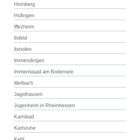
Hornberg
Hüfingen
Iffezheim
Ilsfeld
Ilshofen
Immendingen
Immenstaad am Bodensee
Itterbach
Jagsthausen
Jugenheim in Rheinhessen
Karlsbad
Karlsruhe
Kehl