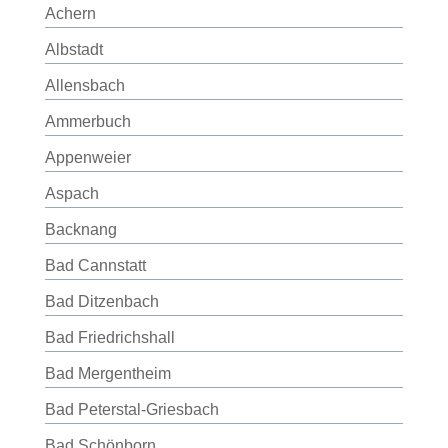
Achern
Albstadt
Allensbach
Ammerbuch
Appenweier
Aspach
Backnang
Bad Cannstatt
Bad Ditzenbach
Bad Friedrichshall
Bad Mergentheim
Bad Peterstal-Griesbach
Bad Schönborn