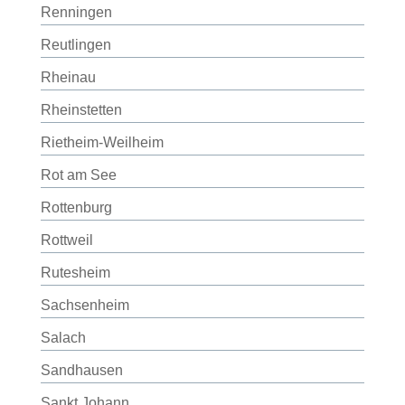
Renningen
Reutlingen
Rheinau
Rheinstetten
Rietheim-Weilheim
Rot am See
Rottenburg
Rottweil
Rutesheim
Sachsenheim
Salach
Sandhausen
Sankt Johann