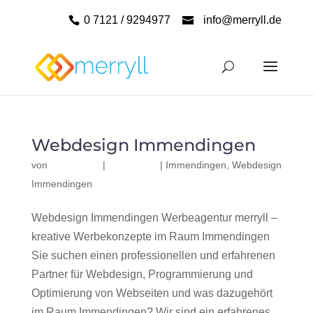
0 7121 / 9294977
info@merryll.de
Webdesign Immendingen
von
|
|
Immendingen
,
Webdesign
Immendingen
Webdesign Immendingen Werbeagentur merryll –
kreative Werbekonzepte im Raum Immendingen
Sie suchen einen professionellen und erfahrenen
Partner für Webdesign, Programmierung und
Optimierung von Webseiten und was dazugehört
im Raum Immendingen? Wir sind ein erfahrenes,...