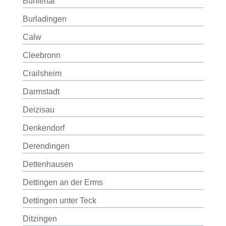
Bühlertal
Burladingen
Calw
Cleebronn
Crailsheim
Darmstadt
Deizisau
Denkendorf
Derendingen
Dettenhausen
Dettingen an der Erms
Dettingen unter Teck
Ditzingen