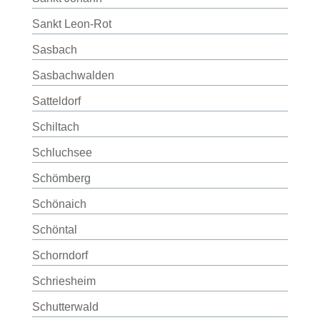
Sankt Leon-Rot
Sasbach
Sasbachwalden
Satteldorf
Schiltach
Schluchsee
Schömberg
Schönaich
Schöntal
Schorndorf
Schriesheim
Schutterwald