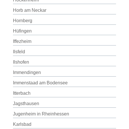
Horb am Neckar
Hornberg
Hüfingen
Iffezheim
Ilsfeld
Ilshofen
Immendingen
Immenstaad am Bodensee
Itterbach
Jagsthausen
Jugenheim in Rheinhessen
Karlsbad