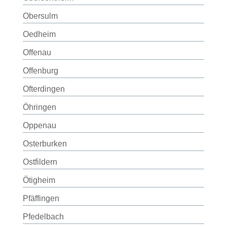
Obersulm
Oedheim
Offenau
Offenburg
Ofterdingen
Öhringen
Oppenau
Osterburken
Ostfildern
Ötigheim
Pfäffingen
Pfedelbach