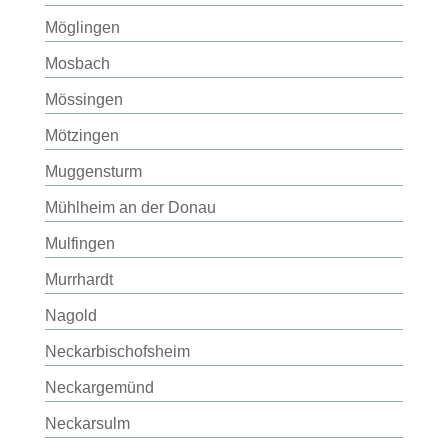
Möglingen
Mosbach
Mössingen
Mötzingen
Muggensturm
Mühlheim an der Donau
Mulfingen
Murrhardt
Nagold
Neckarbischofsheim
Neckargemünd
Neckarsulm