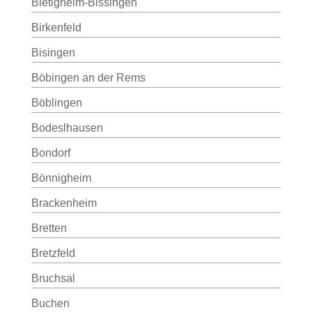
Bietigheim-Bissingen
Birkenfeld
Bisingen
Böbingen an der Rems
Böblingen
Bodeslhausen
Bondorf
Bönnigheim
Brackenheim
Bretten
Bretzfeld
Bruchsal
Buchen