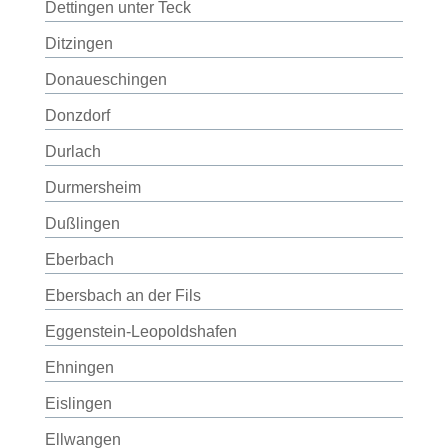
Dettingen unter Teck
Ditzingen
Donaueschingen
Donzdorf
Durlach
Durmersheim
Dußlingen
Eberbach
Ebersbach an der Fils
Eggenstein-Leopoldshafen
Ehningen
Eislingen
Ellwangen