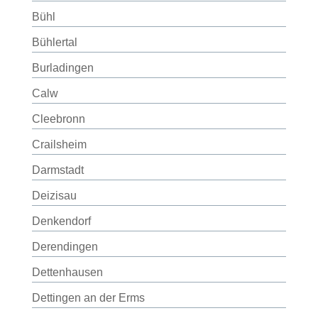
Bühl
Bühlertal
Burladingen
Calw
Cleebronn
Crailsheim
Darmstadt
Deizisau
Denkendorf
Derendingen
Dettenhausen
Dettingen an der Erms