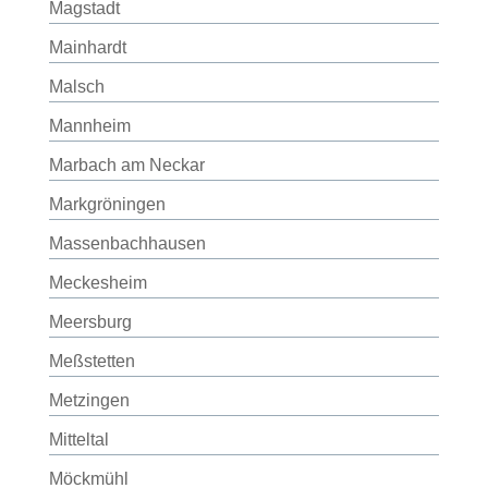
Magstadt
Mainhardt
Malsch
Mannheim
Marbach am Neckar
Markgröningen
Massenbachhausen
Meckesheim
Meersburg
Meßstetten
Metzingen
Mitteltal
Möckmühl