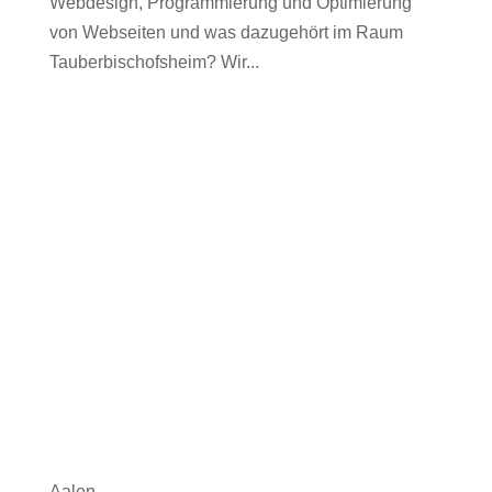
Webdesign, Programmierung und Optimierung
von Webseiten und was dazugehört im Raum
Tauberbischofsheim? Wir...
Aalen