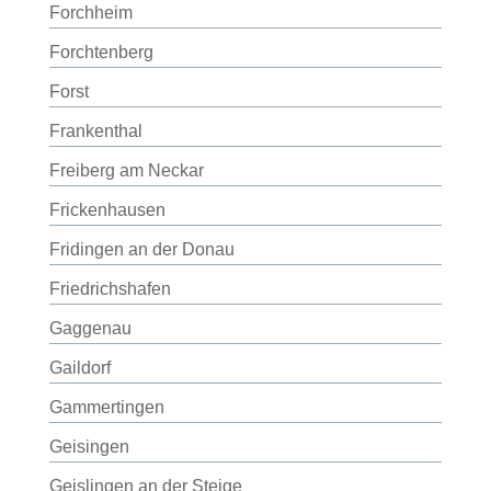
Forchheim
Forchtenberg
Forst
Frankenthal
Freiberg am Neckar
Frickenhausen
Fridingen an der Donau
Friedrichshafen
Gaggenau
Gaildorf
Gammertingen
Geisingen
Geislingen an der Steige