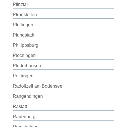
Pfinztal
Pfronstetten
Pfullingen
Pfungstadt
Philippsburg
Plochingen
Plüderhausen
Poltringen
Radolfzell am Bodensee
Rangendingen
Rastatt
Rauenberg
Remshalden