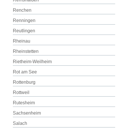
Renchen
Renningen
Reutlingen
Rheinau
Rheinstetten
Rietheim-Weilheim
Rot am See
Rottenburg
Rottweil
Rutesheim
Sachsenheim
Salach