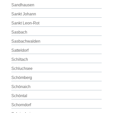
Sandhausen
Sankt Johann
Sankt Leon-Rot
Sasbach
Sasbachwalden
Satteldorf
Schiltach
Schluchsee
Schömberg
Schönaich
Schöntal
Schorndorf