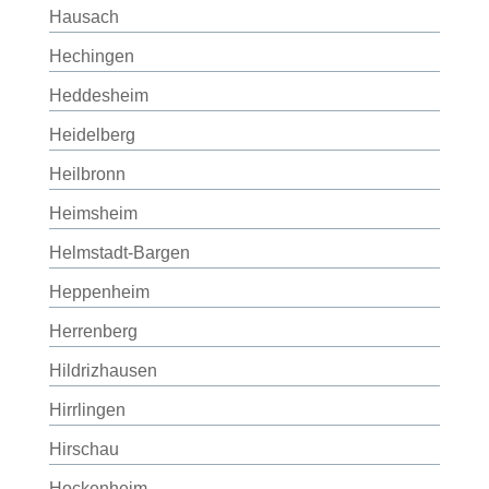
Hausach
Hechingen
Heddesheim
Heidelberg
Heilbronn
Heimsheim
Helmstadt-Bargen
Heppenheim
Herrenberg
Hildrizhausen
Hirrlingen
Hirschau
Hockenheim