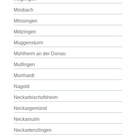
Mosbach
Mössingen
Mötzingen
Muggensturm
Mühlheim an der Donau
Mulfingen
Murrhardt
Nagold
Neckarbischofsheim
Neckargemünd
Neckarsulm
Neckartenzlingen