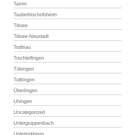
Tamm
Tauberbischofsheim
Titisee
Titisee-Neustadt
Todtnau
Trochtelfingen
Tübingen
Tuttlingen
Überlingen
Uhingen
Uncategorized
Untergruppenbach
Untertürkheim