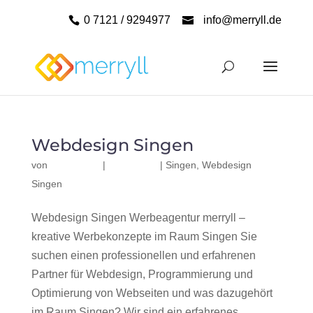
0 7121 / 9294977
info@merryll.de
Webdesign Singen
von
|
|
Singen
,
Webdesign
Singen
Webdesign Singen Werbeagentur merryll –
kreative Werbekonzepte im Raum Singen Sie
suchen einen professionellen und erfahrenen
Partner für Webdesign, Programmierung und
Optimierung von Webseiten und was dazugehört
im Raum Singen? Wir sind ein erfahrenes,