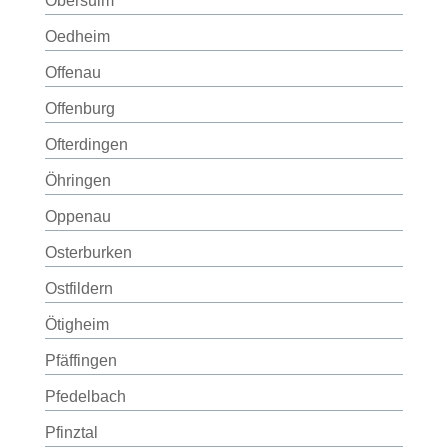
Obersulm
Oedheim
Offenau
Offenburg
Ofterdingen
Öhringen
Oppenau
Osterburken
Ostfildern
Ötigheim
Pfäffingen
Pfedelbach
Pfinztal