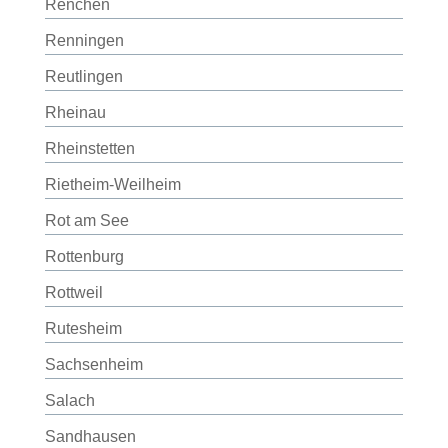
Renchen
Renningen
Reutlingen
Rheinau
Rheinstetten
Rietheim-Weilheim
Rot am See
Rottenburg
Rottweil
Rutesheim
Sachsenheim
Salach
Sandhausen