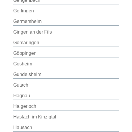
Gengenbach
Gerlingen
Germersheim
Gingen an der Fils
Gomaringen
Göppingen
Gosheim
Gundelsheim
Gutach
Hagnau
Haigerloch
Haslach im Kinzigtal
Hausach