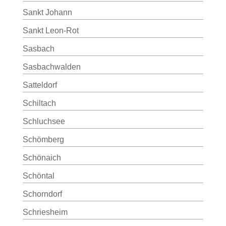
Sankt Johann
Sankt Leon-Rot
Sasbach
Sasbachwalden
Satteldorf
Schiltach
Schluchsee
Schömberg
Schönaich
Schöntal
Schorndorf
Schriesheim