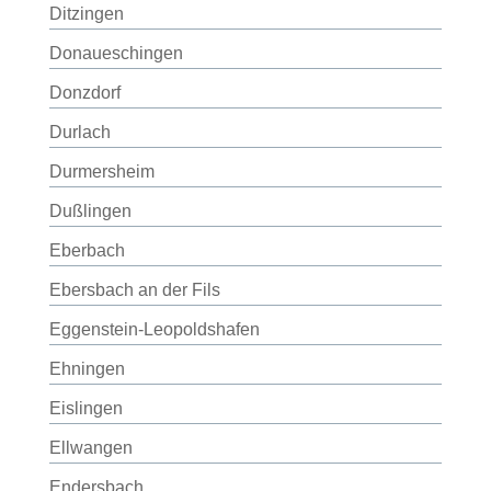
Ditzingen
Donaueschingen
Donzdorf
Durlach
Durmersheim
Dußlingen
Eberbach
Ebersbach an der Fils
Eggenstein-Leopoldshafen
Ehningen
Eislingen
Ellwangen
Endersbach