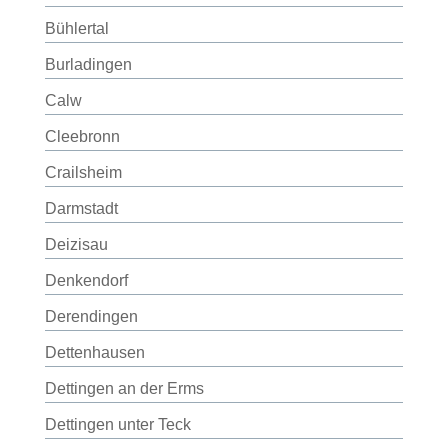
Bühlertal
Burladingen
Calw
Cleebronn
Crailsheim
Darmstadt
Deizisau
Denkendorf
Derendingen
Dettenhausen
Dettingen an der Erms
Dettingen unter Teck