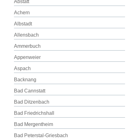
Abstatt
Achern
Albstadt
Allensbach
Ammerbuch
Appenweier
Aspach
Backnang
Bad Cannstatt
Bad Ditzenbach
Bad Friedrichshall
Bad Mergentheim
Bad Peterstal-Griesbach