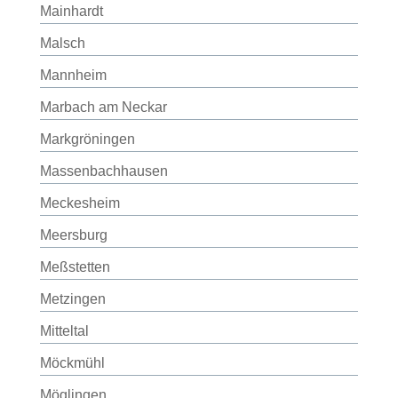
Mainhardt
Malsch
Mannheim
Marbach am Neckar
Markgröningen
Massenbachhausen
Meckesheim
Meersburg
Meßstetten
Metzingen
Mitteltal
Möckmühl
Möglingen