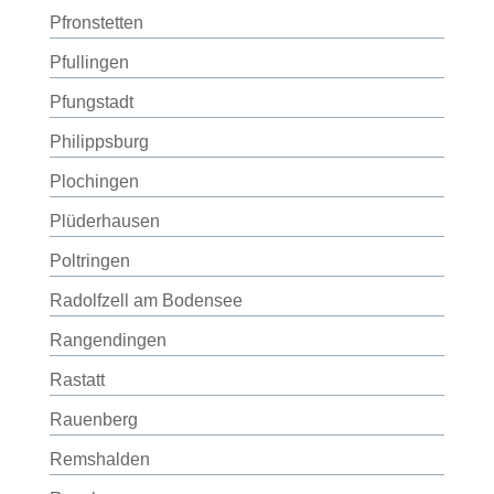
Pfronstetten
Pfullingen
Pfungstadt
Philippsburg
Plochingen
Plüderhausen
Poltringen
Radolfzell am Bodensee
Rangendingen
Rastatt
Rauenberg
Remshalden