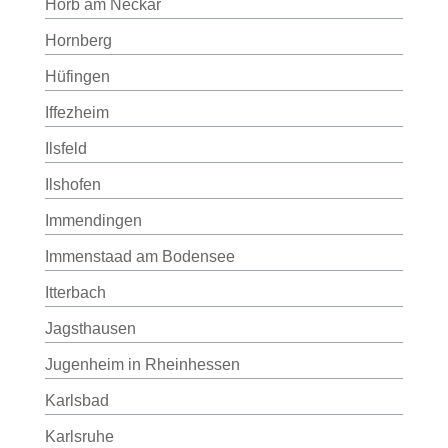
Horb am Neckar
Hornberg
Hüfingen
Iffezheim
Ilsfeld
Ilshofen
Immendingen
Immenstaad am Bodensee
Itterbach
Jagsthausen
Jugenheim in Rheinhessen
Karlsbad
Karlsruhe