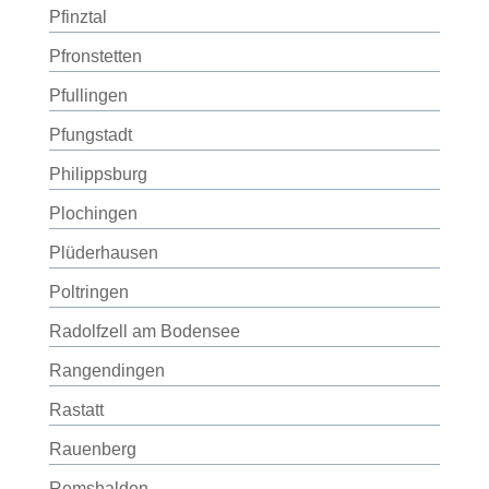
Pfinztal
Pfronstetten
Pfullingen
Pfungstadt
Philippsburg
Plochingen
Plüderhausen
Poltringen
Radolfzell am Bodensee
Rangendingen
Rastatt
Rauenberg
Remshalden