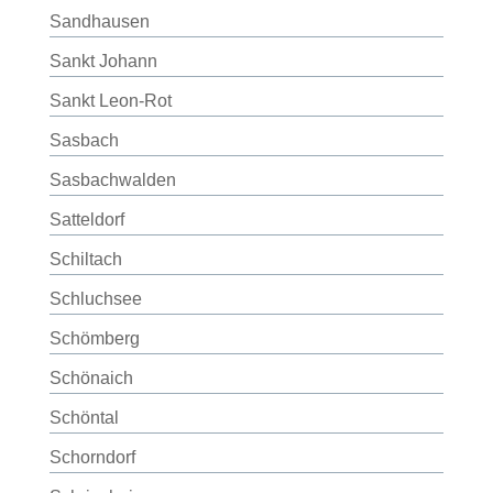
Sandhausen
Sankt Johann
Sankt Leon-Rot
Sasbach
Sasbachwalden
Satteldorf
Schiltach
Schluchsee
Schömberg
Schönaich
Schöntal
Schorndorf