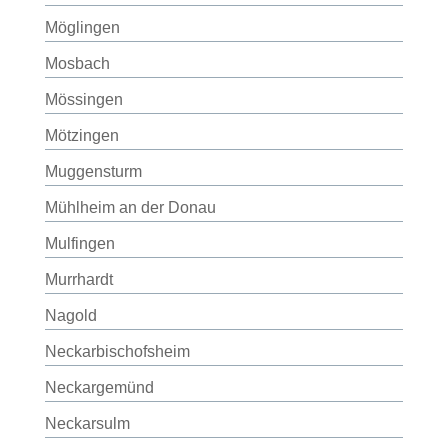
Möglingen
Mosbach
Mössingen
Mötzingen
Muggensturm
Mühlheim an der Donau
Mulfingen
Murrhardt
Nagold
Neckarbischofsheim
Neckargemünd
Neckarsulm