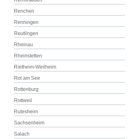
Renchen
Renningen
Reutlingen
Rheinau
Rheinstetten
Rietheim-Weilheim
Rot am See
Rottenburg
Rottweil
Rutesheim
Sachsenheim
Salach