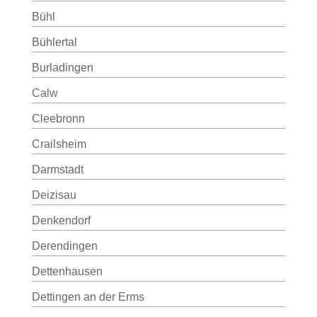
Bühl
Bühlertal
Burladingen
Calw
Cleebronn
Crailsheim
Darmstadt
Deizisau
Denkendorf
Derendingen
Dettenhausen
Dettingen an der Erms