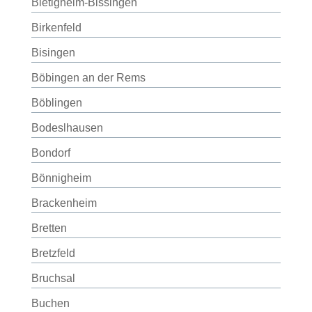
Bietigheim-Bissingen
Birkenfeld
Bisingen
Böbingen an der Rems
Böblingen
Bodeslhausen
Bondorf
Bönnigheim
Brackenheim
Bretten
Bretzfeld
Bruchsal
Buchen