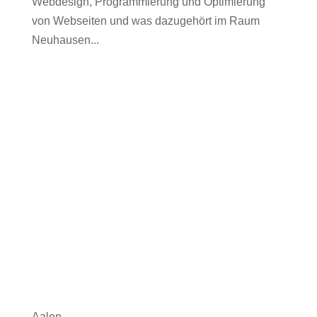
Webdesign, Programmierung und Optimierung
von Webseiten und was dazugehört im Raum
Neuhausen...
Aalen