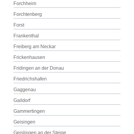
Forchheim
Forchtenberg
Forst
Frankenthal
Freiberg am Neckar
Frickenhausen
Fridingen an der Donau
Friedrichshafen
Gaggenau
Gaildorf
Gammertingen
Geisingen
Geislingen an der Steige