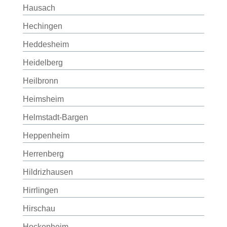
Hausach
Hechingen
Heddesheim
Heidelberg
Heilbronn
Heimsheim
Helmstadt-Bargen
Heppenheim
Herrenberg
Hildrizhausen
Hirrlingen
Hirschau
Hockenheim