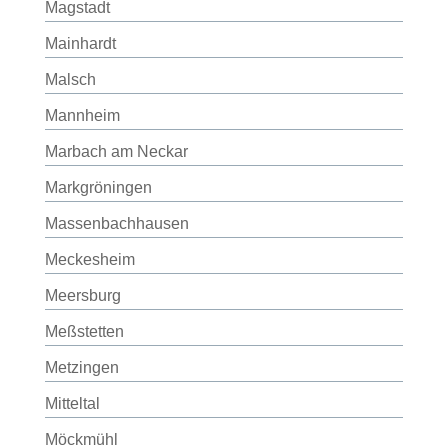
Magstadt
Mainhardt
Malsch
Mannheim
Marbach am Neckar
Markgröningen
Massenbachhausen
Meckesheim
Meersburg
Meßstetten
Metzingen
Mitteltal
Möckmühl