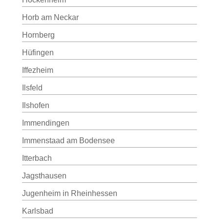
Horb am Neckar
Hornberg
Hüfingen
Iffezheim
Ilsfeld
Ilshofen
Immendingen
Immenstaad am Bodensee
Itterbach
Jagsthausen
Jugenheim in Rheinhessen
Karlsbad