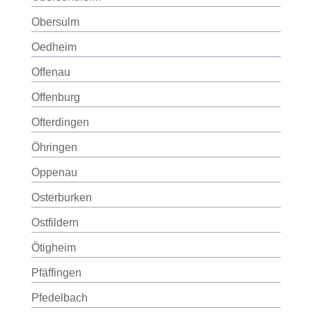
Obersulm
Oedheim
Offenau
Offenburg
Ofterdingen
Öhringen
Oppenau
Osterburken
Ostfildern
Ötigheim
Pfäffingen
Pfedelbach