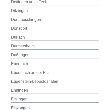
Dettingen unter Teck
Ditzingen
Donaueschingen
Donzdorf
Durlach
Durmersheim
Dußlingen
Eberbach
Ebersbach an der Fils
Eggenstein-Leopoldshafen
Ehningen
Eislingen
Ellwangen