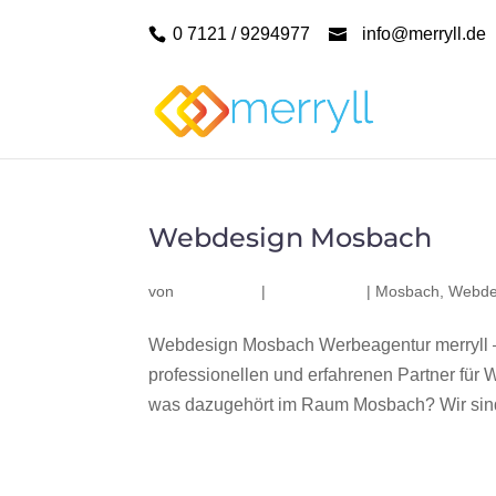
0 7121 / 9294977
info@merryll.de
Webdesign Mosbach
von
|
|
Mosbach
,
Webde
Webdesign Mosbach Werbeagentur merryll 
professionellen und erfahrenen Partner fü
was dazugehört im Raum Mosbach? Wir sind 