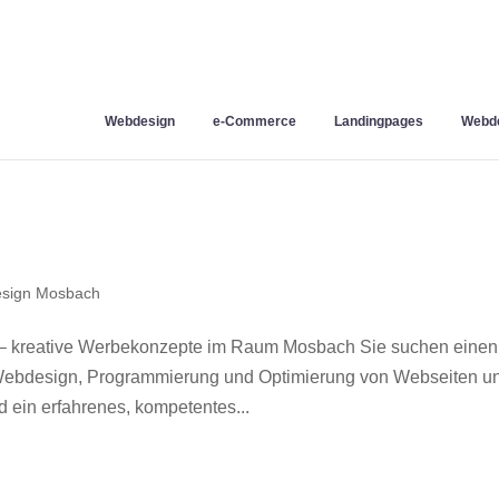
Webdesign
e-Commerce
Landingpages
Webde
sign Mosbach
– kreative Werbekonzepte im Raum Mosbach Sie suchen einen
r Webdesign, Programmierung und Optimierung von Webseiten u
ein erfahrenes, kompetentes...