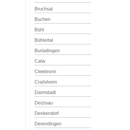
Bruchsal
Buchen
Bühl
Bühlertal
Burladingen
Calw
Cleebronn
Crailsheim
Darmstadt
Deizisau
Denkendorf
Derendingen