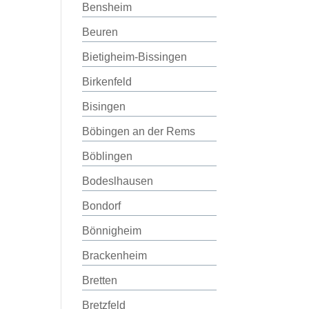
Bensheim
Beuren
Bietigheim-Bissingen
Birkenfeld
Bisingen
Böbingen an der Rems
Böblingen
Bodeslhausen
Bondorf
Bönnigheim
Brackenheim
Bretten
Bretzfeld