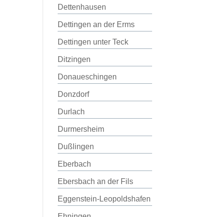
Dettenhausen
Dettingen an der Erms
Dettingen unter Teck
Ditzingen
Donaueschingen
Donzdorf
Durlach
Durmersheim
Dußlingen
Eberbach
Ebersbach an der Fils
Eggenstein-Leopoldshafen
Ehningen