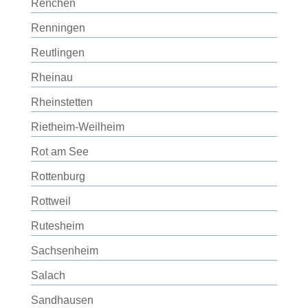
Renchen
Renningen
Reutlingen
Rheinau
Rheinstetten
Rietheim-Weilheim
Rot am See
Rottenburg
Rottweil
Rutesheim
Sachsenheim
Salach
Sandhausen