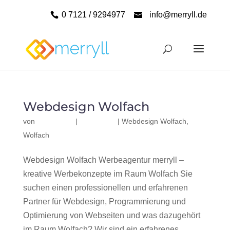
0 7121 / 9294977
info@merryll.de
Webdesign Wolfach
von
|
|
Webdesign Wolfach
,
Wolfach
Webdesign Wolfach Werbeagentur merryll –
kreative Werbekonzepte im Raum Wolfach Sie
suchen einen professionellen und erfahrenen
Partner für Webdesign, Programmierung und
Optimierung von Webseiten und was dazugehört
im Raum Wolfach? Wir sind ein erfahrenes,