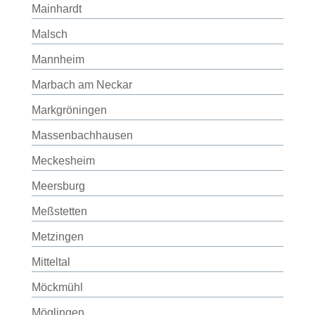
Mainhardt
Malsch
Mannheim
Marbach am Neckar
Markgröningen
Massenbachhausen
Meckesheim
Meersburg
Meßstetten
Metzingen
Mitteltal
Möckmühl
Möglingen