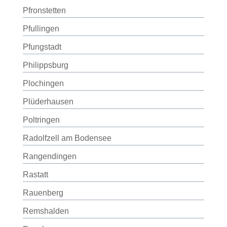
Pfronstetten
Pfullingen
Pfungstadt
Philippsburg
Plochingen
Plüderhausen
Poltringen
Radolfzell am Bodensee
Rangendingen
Rastatt
Rauenberg
Remshalden