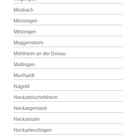
Mosbach
Mössingen
Mötzingen
Muggensturm
Mühlheim an der Donau
Mulfingen
Murrhardt
Nagold
Neckarbischofsheim
Neckargemünd
Neckarsulm
Neckartenzlingen