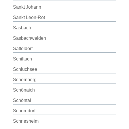
Sankt Johann
Sankt Leon-Rot
Sasbach
Sasbachwalden
Satteldorf
Schiltach
Schluchsee
Schömberg
Schönaich
Schöntal
Schorndorf
Schriesheim