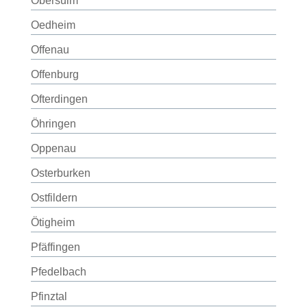
Obersulm
Oedheim
Offenau
Offenburg
Ofterdingen
Öhringen
Oppenau
Osterburken
Ostfildern
Ötigheim
Pfäffingen
Pfedelbach
Pfinztal