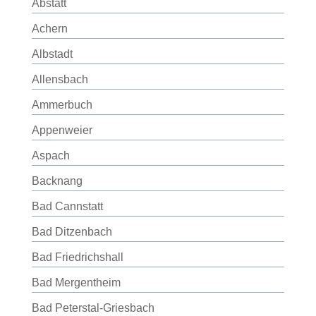
Abstatt
Achern
Albstadt
Allensbach
Ammerbuch
Appenweier
Aspach
Backnang
Bad Cannstatt
Bad Ditzenbach
Bad Friedrichshall
Bad Mergentheim
Bad Peterstal-Griesbach