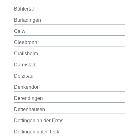
Bühlertal
Burladingen
Calw
Cleebronn
Crailsheim
Darmstadt
Deizisau
Denkendorf
Derendingen
Dettenhausen
Dettingen an der Erms
Dettingen unter Teck