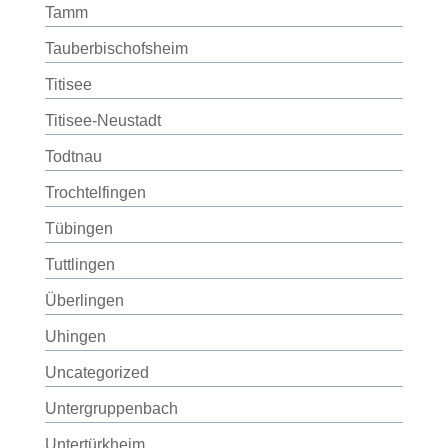
Tamm
Tauberbischofsheim
Titisee
Titisee-Neustadt
Todtnau
Trochtelfingen
Tübingen
Tuttlingen
Überlingen
Uhingen
Uncategorized
Untergruppenbach
Untertürkheim