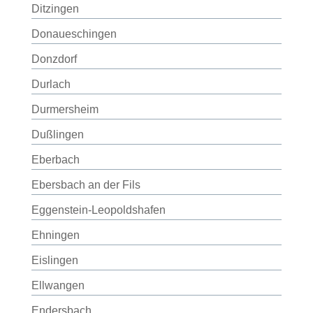
Ditzingen
Donaueschingen
Donzdorf
Durlach
Durmersheim
Dußlingen
Eberbach
Ebersbach an der Fils
Eggenstein-Leopoldshafen
Ehningen
Eislingen
Ellwangen
Endersbach