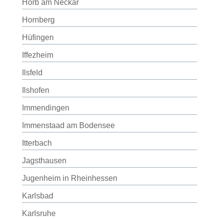
Horb am Neckar
Hornberg
Hüfingen
Iffezheim
Ilsfeld
Ilshofen
Immendingen
Immenstaad am Bodensee
Itterbach
Jagsthausen
Jugenheim in Rheinhessen
Karlsbad
Karlsruhe