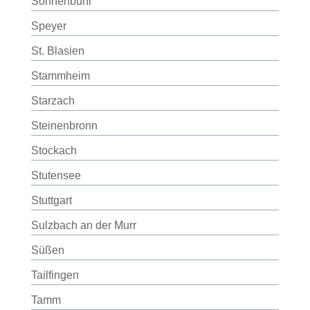
Sonnenbühl
Speyer
St. Blasien
Stammheim
Starzach
Steinenbronn
Stockach
Stutensee
Stuttgart
Sulzbach an der Murr
Süßen
Tailfingen
Tamm