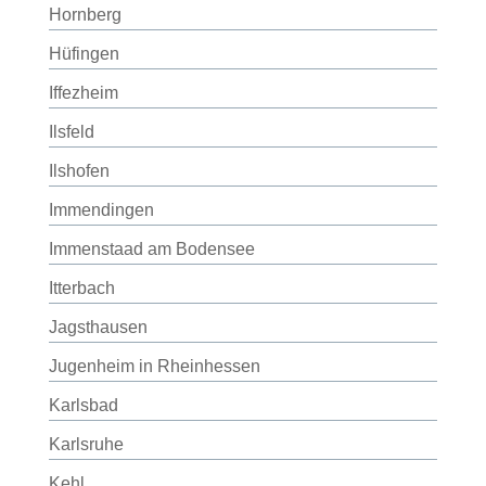
Hornberg
Hüfingen
Iffezheim
Ilsfeld
Ilshofen
Immendingen
Immenstaad am Bodensee
Itterbach
Jagsthausen
Jugenheim in Rheinhessen
Karlsbad
Karlsruhe
Kehl