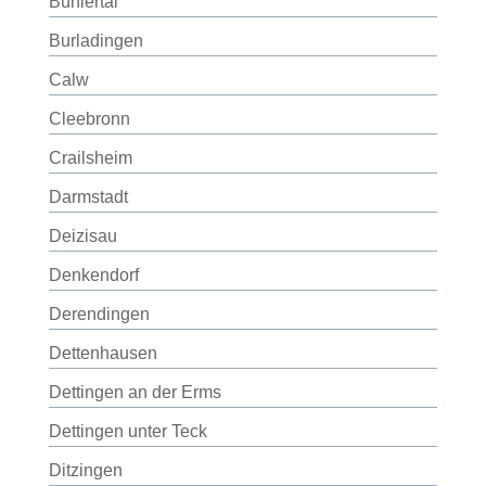
Bühlertal
Burladingen
Calw
Cleebronn
Crailsheim
Darmstadt
Deizisau
Denkendorf
Derendingen
Dettenhausen
Dettingen an der Erms
Dettingen unter Teck
Ditzingen