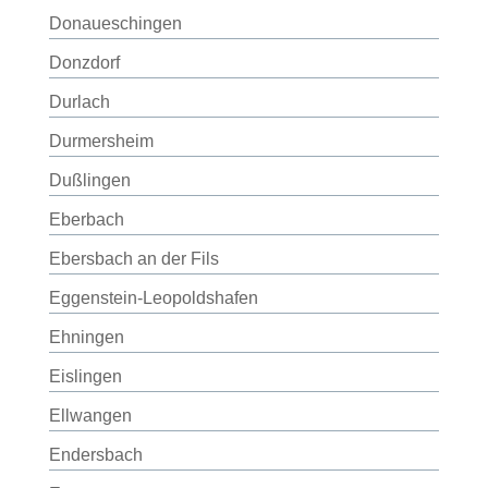
Donaueschingen
Donzdorf
Durlach
Durmersheim
Dußlingen
Eberbach
Ebersbach an der Fils
Eggenstein-Leopoldshafen
Ehningen
Eislingen
Ellwangen
Endersbach