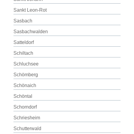
Sankt Leon-Rot
Sasbach
Sasbachwalden
Satteldorf
Schiltach
Schluchsee
Schömberg
Schönaich
Schöntal
Schorndorf
Schriesheim
Schutterwald