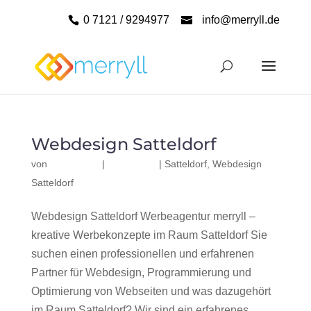
0 7121 / 9294977
info@merryll.de
Webdesign Satteldorf
von
|
|
Satteldorf
,
Webdesign
Satteldorf
Webdesign Satteldorf Werbeagentur merryll –
kreative Werbekonzepte im Raum Satteldorf Sie
suchen einen professionellen und erfahrenen
Partner für Webdesign, Programmierung und
Optimierung von Webseiten und was dazugehört
im Raum Satteldorf? Wir sind ein erfahrenes,...