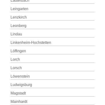
Lauterbach
Leingarten
Lenzkirch
Leonberg
Lindau
Linkenheim-Hochstetten
Löffingen
Lorch
Lorsch
Löwenstein
Ludwigsburg
Magstadt
Mainhardt