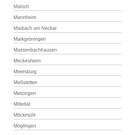
Malsch
Mannheim
Marbach am Neckar
Markgröningen
Massenbachhausen
Meckesheim
Meersburg
Meßstetten
Metzingen
Mitteltal
Möckmühl
Möglingen