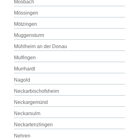
Mosbach
Mössingen
Mötzingen
Muggensturm
Mühlheim an der Donau
Mulfingen
Murrhardt
Nagold
Neckarbischofsheim
Neckargemünd
Neckarsulm
Neckartenzlingen
Nehren