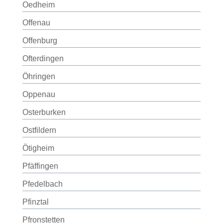
Oedheim
Offenau
Offenburg
Ofterdingen
Öhringen
Oppenau
Osterburken
Ostfildern
Ötigheim
Pfäffingen
Pfedelbach
Pfinztal
Pfronstetten