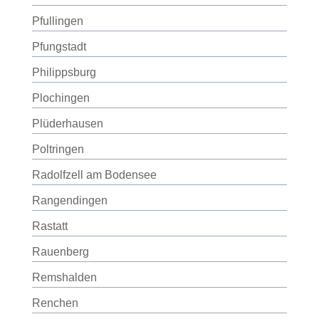
Pfullingen
Pfungstadt
Philippsburg
Plochingen
Plüderhausen
Poltringen
Radolfzell am Bodensee
Rangendingen
Rastatt
Rauenberg
Remshalden
Renchen