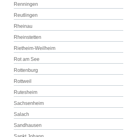
Renningen
Reutlingen
Rheinau
Rheinstetten
Rietheim-Weilheim
Rot am See
Rottenburg
Rottweil
Rutesheim
Sachsenheim
Salach
Sandhausen
Sankt Johann