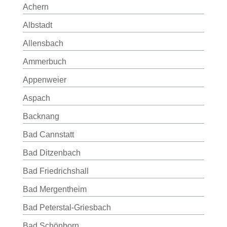
Achern
Albstadt
Allensbach
Ammerbuch
Appenweier
Aspach
Backnang
Bad Cannstatt
Bad Ditzenbach
Bad Friedrichshall
Bad Mergentheim
Bad Peterstal-Griesbach
Bad Schönborn