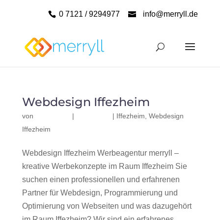
0 7121 / 9294977
info@merryll.de
Webdesign Iffezheim
von
|
|
Iffezheim
,
Webdesign
Iffezheim
Webdesign Iffezheim Werbeagentur merryll –
kreative Werbekonzepte im Raum Iffezheim Sie
suchen einen professionellen und erfahrenen
Partner für Webdesign, Programmierung und
Optimierung von Webseiten und was dazugehört
im Raum Iffezheim? Wir sind ein erfahrenes,...