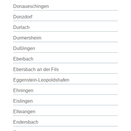
Donaueschingen
Donzdorf
Durlach
Durmersheim
Dußlingen
Eberbach
Ebersbach an der Fils
Eggenstein-Leopoldshafen
Ehningen
Eislingen
Ellwangen
Endersbach