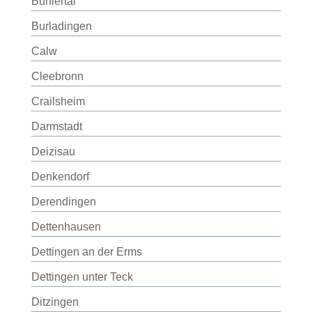
Bühlertal
Burladingen
Calw
Cleebronn
Crailsheim
Darmstadt
Deizisau
Denkendorf
Derendingen
Dettenhausen
Dettingen an der Erms
Dettingen unter Teck
Ditzingen