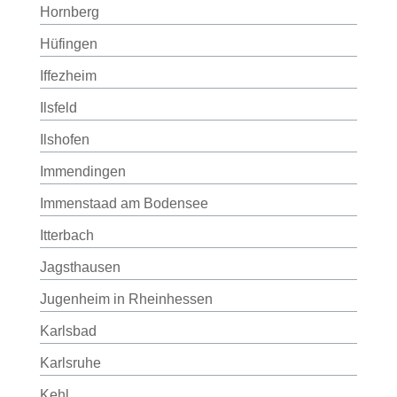
Hornberg
Hüfingen
Iffezheim
Ilsfeld
Ilshofen
Immendingen
Immenstaad am Bodensee
Itterbach
Jagsthausen
Jugenheim in Rheinhessen
Karlsbad
Karlsruhe
Kehl