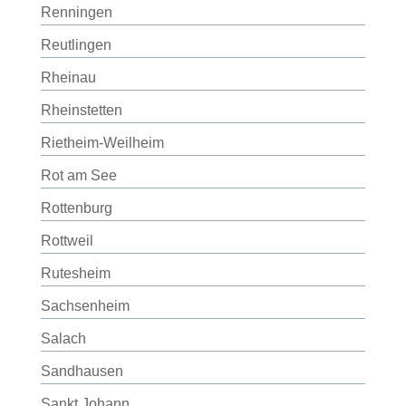
Renningen
Reutlingen
Rheinau
Rheinstetten
Rietheim-Weilheim
Rot am See
Rottenburg
Rottweil
Rutesheim
Sachsenheim
Salach
Sandhausen
Sankt Johann