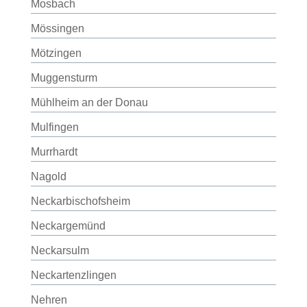
Mosbach
Mössingen
Mötzingen
Muggensturm
Mühlheim an der Donau
Mulfingen
Murrhardt
Nagold
Neckarbischofsheim
Neckargemünd
Neckarsulm
Neckartenzlingen
Nehren