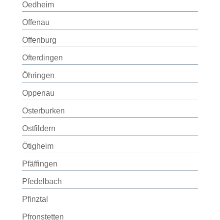
Oedheim
Offenau
Offenburg
Ofterdingen
Öhringen
Oppenau
Osterburken
Ostfildern
Ötigheim
Pfäffingen
Pfedelbach
Pfinztal
Pfronstetten