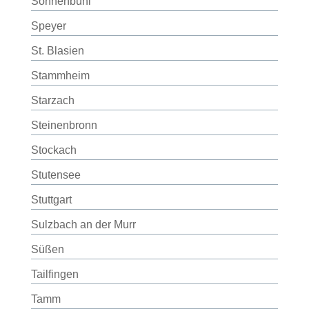
Sonnenbühl
Speyer
St. Blasien
Stammheim
Starzach
Steinenbronn
Stockach
Stutensee
Stuttgart
Sulzbach an der Murr
Süßen
Tailfingen
Tamm