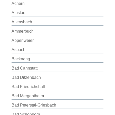
Achern
Albstadt
Allensbach
Ammerbuch
Appenweier
Aspach
Backnang
Bad Cannstatt
Bad Ditzenbach
Bad Friedrichshall
Bad Mergentheim
Bad Peterstal-Griesbach
Bad Schönborn