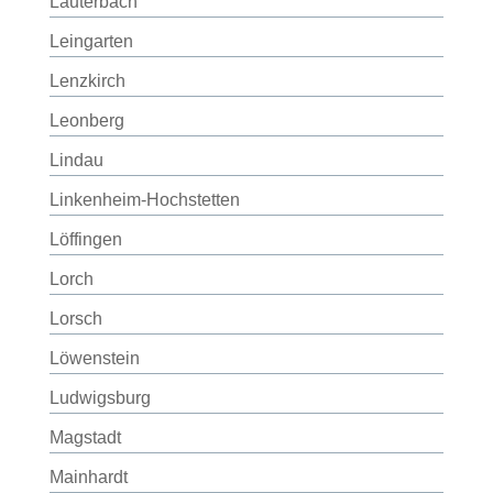
Lauterbach
Leingarten
Lenzkirch
Leonberg
Lindau
Linkenheim-Hochstetten
Löffingen
Lorch
Lorsch
Löwenstein
Ludwigsburg
Magstadt
Mainhardt