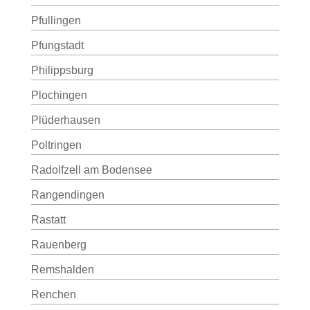
Pfullingen
Pfungstadt
Philippsburg
Plochingen
Plüderhausen
Poltringen
Radolfzell am Bodensee
Rangendingen
Rastatt
Rauenberg
Remshalden
Renchen