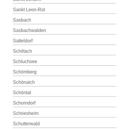
Sankt Leon-Rot
Sasbach
Sasbachwalden
Satteldorf
Schiltach
Schluchsee
Schömberg
Schönaich
Schöntal
Schorndorf
Schriesheim
Schutterwald