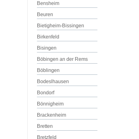
Bensheim
Beuren
Bietigheim-Bissingen
Birkenfeld
Bisingen
Böbingen an der Rems
Böblingen
Bodeslhausen
Bondorf
Bönnigheim
Brackenheim
Bretten
Bretzfeld