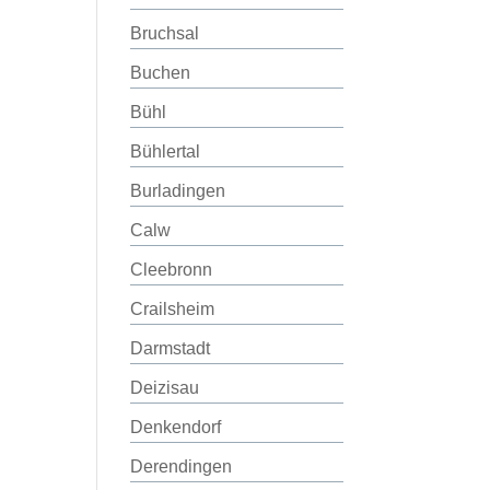
Bruchsal
Buchen
Bühl
Bühlertal
Burladingen
Calw
Cleebronn
Crailsheim
Darmstadt
Deizisau
Denkendorf
Derendingen