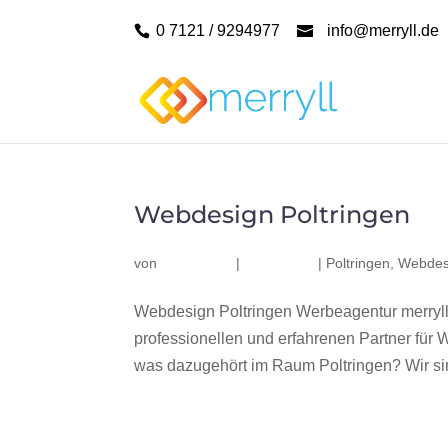
0 7121 / 9294977
info@merryll.de
Webdesign Poltringen
von
|
|
Poltringen
,
Webdesi
Webdesign Poltringen Werbeagentur merryll
professionellen und erfahrenen Partner fü
was dazugehört im Raum Poltringen? Wir sind