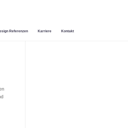
sign Referenzen
Karriere
Kontakt
nen
nd