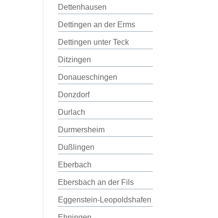
Dettenhausen
Dettingen an der Erms
Dettingen unter Teck
Ditzingen
Donaueschingen
Donzdorf
Durlach
Durmersheim
Dußlingen
Eberbach
Ebersbach an der Fils
Eggenstein-Leopoldshafen
Ehningen