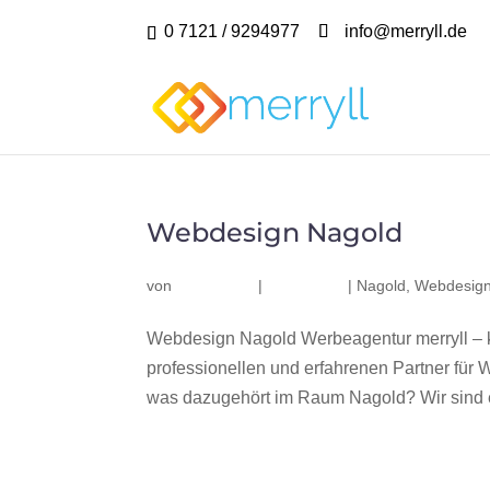
0 7121 / 9294977
info@merryll.de
Webdesign Nagold
von
|
|
Nagold
,
Webdesign
Webdesign Nagold Werbeagentur merryll – 
professionellen und erfahrenen Partner fü
was dazugehört im Raum Nagold? Wir sind e