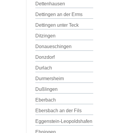
Dettenhausen
Dettingen an der Erms
Dettingen unter Teck
Ditzingen
Donaueschingen
Donzdorf
Durlach
Durmersheim
Dußlingen
Eberbach
Ebersbach an der Fils
Eggenstein-Leopoldshafen
Ehningen