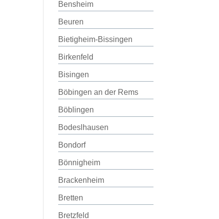
Bensheim
Beuren
Bietigheim-Bissingen
Birkenfeld
Bisingen
Böbingen an der Rems
Böblingen
Bodeslhausen
Bondorf
Bönnigheim
Brackenheim
Bretten
Bretzfeld