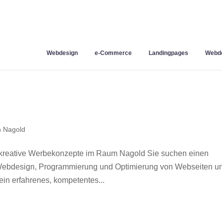
Webdesign
e-Commerce
Landingpages
Webde
 Nagold
kreative Werbekonzepte im Raum Nagold Sie suchen einen
r Webdesign, Programmierung und Optimierung von Webseiten u
in erfahrenes, kompetentes...