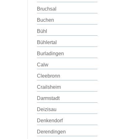
Bruchsal
Buchen
Bühl
Bühlertal
Burladingen
Calw
Cleebronn
Crailsheim
Darmstadt
Deizisau
Denkendorf
Derendingen