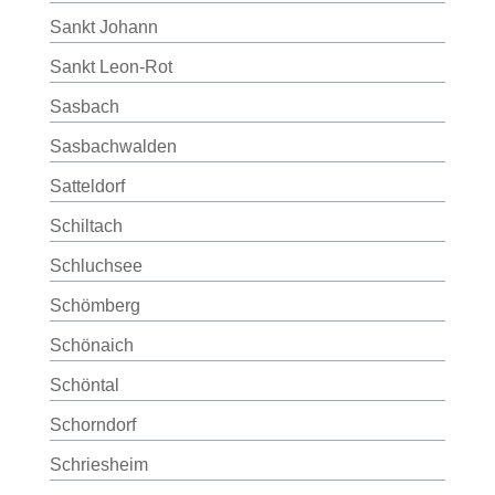
Sankt Johann
Sankt Leon-Rot
Sasbach
Sasbachwalden
Satteldorf
Schiltach
Schluchsee
Schömberg
Schönaich
Schöntal
Schorndorf
Schriesheim