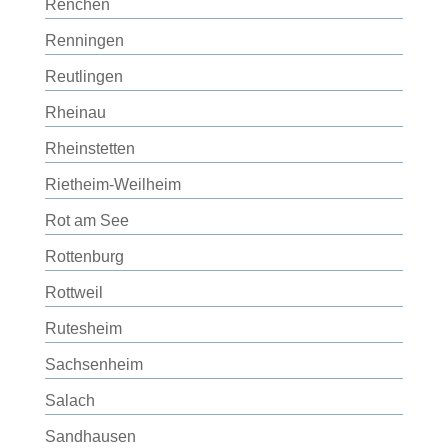
Renchen
Renningen
Reutlingen
Rheinau
Rheinstetten
Rietheim-Weilheim
Rot am See
Rottenburg
Rottweil
Rutesheim
Sachsenheim
Salach
Sandhausen