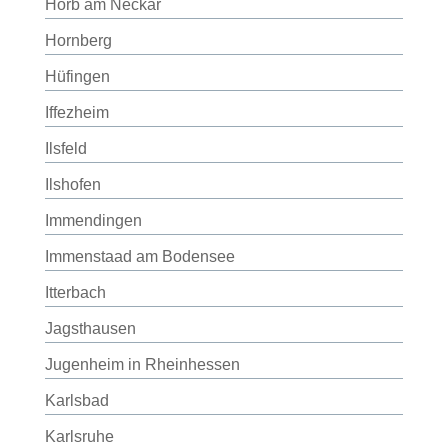
Horb am Neckar
Hornberg
Hüfingen
Iffezheim
Ilsfeld
Ilshofen
Immendingen
Immenstaad am Bodensee
Itterbach
Jagsthausen
Jugenheim in Rheinhessen
Karlsbad
Karlsruhe