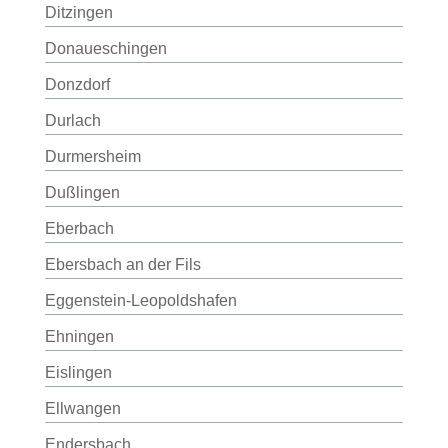
Ditzingen
Donaueschingen
Donzdorf
Durlach
Durmersheim
Dußlingen
Eberbach
Ebersbach an der Fils
Eggenstein-Leopoldshafen
Ehningen
Eislingen
Ellwangen
Endersbach