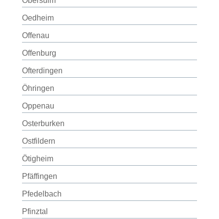
Obersulm
Oedheim
Offenau
Offenburg
Ofterdingen
Öhringen
Oppenau
Osterburken
Ostfildern
Ötigheim
Pfäffingen
Pfedelbach
Pfinztal