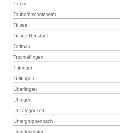
Tamm
Tauberbischofsheim
Titisee
Titisee-Neustadt
Todtnau
Trochtelfingen
Tübingen
Tuttlingen
Überlingen
Uhingen
Uncategorized
Untergruppenbach
Untertürkheim