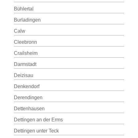
Bühlertal
Burladingen
Calw
Cleebronn
Crailsheim
Darmstadt
Deizisau
Denkendorf
Derendingen
Dettenhausen
Dettingen an der Erms
Dettingen unter Teck