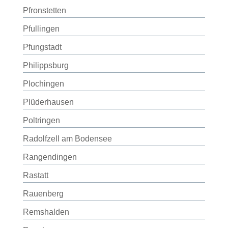
Pfronstetten
Pfullingen
Pfungstadt
Philippsburg
Plochingen
Plüderhausen
Poltringen
Radolfzell am Bodensee
Rangendingen
Rastatt
Rauenberg
Remshalden