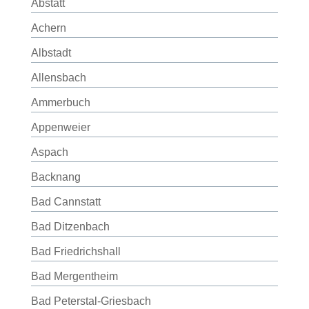
Abstatt
Achern
Albstadt
Allensbach
Ammerbuch
Appenweier
Aspach
Backnang
Bad Cannstatt
Bad Ditzenbach
Bad Friedrichshall
Bad Mergentheim
Bad Peterstal-Griesbach