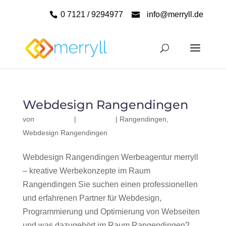
0 7121 / 9294977
info@merryll.de
Webdesign Rangendingen
von
|
|
Rangendingen
,
Webdesign Rangendingen
Webdesign Rangendingen Werbeagentur merryll
– kreative Werbekonzepte im Raum
Rangendingen Sie suchen einen professionellen
und erfahrenen Partner für Webdesign,
Programmierung und Optimierung von Webseiten
und was dazugehört im Raum Rangendingen?