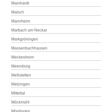
Mainhardt
Malsch
Mannheim
Marbach am Neckar
Markgröningen
Massenbachhausen
Meckesheim
Meersburg
Meßstetten
Metzingen
Mitteltal
Möckmühl
Möglingen