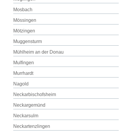
Mosbach
Mössingen
Mötzingen
Muggensturm
Mühlheim an der Donau
Mulfingen
Murrhardt
Nagold
Neckarbischofsheim
Neckargemünd
Neckarsulm
Neckartenzlingen